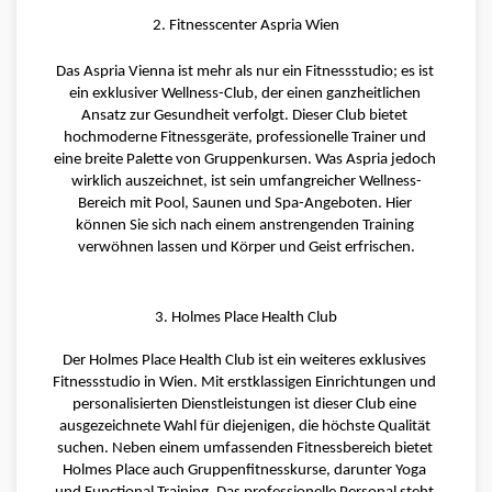
2. Fitnesscenter Aspria Wien
Das Aspria Vienna ist mehr als nur ein Fitnessstudio; es ist 
ein exklusiver Wellness-Club, der einen ganzheitlichen 
Ansatz zur Gesundheit verfolgt. Dieser Club bietet 
hochmoderne Fitnessgeräte, professionelle Trainer und 
eine breite Palette von Gruppenkursen. Was Aspria jedoch 
wirklich auszeichnet, ist sein umfangreicher Wellness-
Bereich mit Pool, Saunen und Spa-Angeboten. Hier 
können Sie sich nach einem anstrengenden Training 
verwöhnen lassen und Körper und Geist erfrischen.
3. Holmes Place Health Club
Der Holmes Place Health Club ist ein weiteres exklusives 
Fitnessstudio in Wien. Mit erstklassigen Einrichtungen und 
personalisierten Dienstleistungen ist dieser Club eine 
ausgezeichnete Wahl für diejenigen, die höchste Qualität 
suchen. Neben einem umfassenden Fitnessbereich bietet 
Holmes Place auch Gruppenfitnesskurse, darunter Yoga 