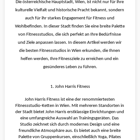
Die österreichische Hauptstadt, Wien, ist nicht nur für ihre 
kulturelle Vielfalt und historische Pracht bekannt, sondern 
auch für ihr starkes Engagement für Fitness und 
Wohlbefinden. In dieser Stadt finden Sie eine breite Palette 
von Fitnessstudios, die sich perfekt an Ihre Bedürfnisse 
und Ziele anpassen lassen. In diesem Artikel werden wir 
die besten Fitnessstudios in Wien erkunden, die Ihnen 
helfen werden, Ihre Fitnessziele zu erreichen und ein 
gesünderes Leben zu führen.
1. John Harris Fitness
John Harris Fitness ist eine der renommiertesten 
Fitnessstudio-Ketten in Wien. Mit mehreren Standorten in 
der Stadt bietet John Harris erstklassige Einrichtungen und 
eine umfangreiche Auswahl an Trainingsgeräten. Das 
Studio zeichnet sich durch modernes Design und eine 
freundliche Atmosphäre aus. Es bietet auch eine breite 
Palette von Gruppenkursen, einschließlich Yoga, Pilates 