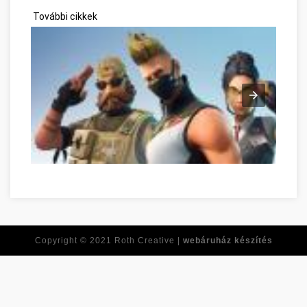
További cikkek
Az online játékok pozitív oldalai Szabolcs-Szatmár-Bereg meg
Copyright © 2021
Roth Creative |
webáruház készítés