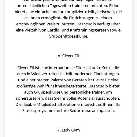
unterschiedlichen Tageszeiten trainieren möchten. Fitinn 
bietet eine einfache und unkomplizierte Mitgliedschaft, die 
es Ihnen ermöglicht, die Einrichtungen zu einem 
erschwinglichen Preis zu nutzen. Das Studio verfügt über 
eine Vielzahl von Cardio- und Krafttrainingsgeräten sowie 
Gruppenfitnesskurse.
6. Clever Fit
Clever Fit ist eine internationale Fitnessstudio-Kette, die 
auch in Wien vertreten ist. Mit modernen Einrichtungen 
und einer breiten Palette von Geräten ist Clever Fit eine 
großartige Wahl für Fitnessbegeisterte. Das Studio bietet 
auch Gruppenkurse und persönliche Trainer, um 
sicherzustellen, dass Sie Ihr volles Potenzial ausschöpfen. 
Die flexible Mitgliedschaftsoption ermöglicht es Ihnen, Ihr 
Fitnessprogramm an Ihre Bedürfnisse anzupassen.
7. Lady Gym