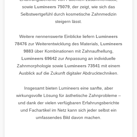
sowie
Lumineers 75079
, der zeigt, wie sich das
Selbstwertgefühl durch kosmetische Zahnmedizin
steigern lässt.
Weitere nennenswerte Einblicke liefern
Lumineers
78476
zur Weiterentwicklung des Materials,
Lumineers
9883
über Kombinationen mit Zahnaufhellung,
Lumineers 69642
zur Anpassung an individuelle
Zahnmorphologie sowie
Lumineers 73541
mit einem
Ausblick auf die Zukunft digitaler Abdrucktechniken.
Insgesamt bieten Lumineers eine sanfte, aber
wirkungsvolle Lösung für ästhetische Zahnprobleme –
und dank der vielen verfügbaren Erfahrungsberichte
und Fachartikel im Netz kann sich jeder selbst ein
umfassendes Bild davon machen.