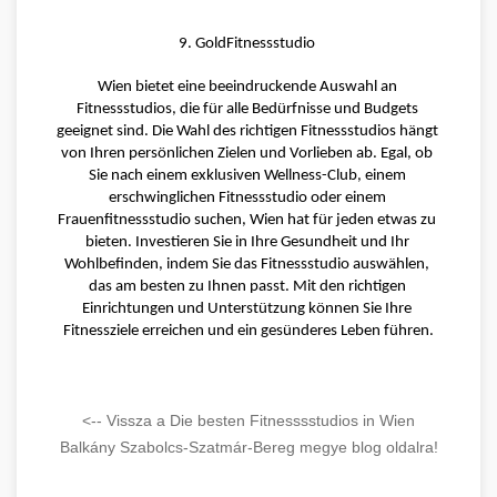
9. GoldFitnessstudio 
Wien bietet eine beeindruckende Auswahl an 
Fitnessstudios, die für alle Bedürfnisse und Budgets 
geeignet sind. Die Wahl des richtigen Fitnessstudios hängt 
von Ihren persönlichen Zielen und Vorlieben ab. Egal, ob 
Sie nach einem exklusiven Wellness-Club, einem 
erschwinglichen Fitnessstudio oder einem 
Frauenfitnessstudio suchen, Wien hat für jeden etwas zu 
bieten. Investieren Sie in Ihre Gesundheit und Ihr 
Wohlbefinden, indem Sie das Fitnessstudio auswählen, 
das am besten zu Ihnen passt. Mit den richtigen 
Einrichtungen und Unterstützung können Sie Ihre 
Fitnessziele erreichen und ein gesünderes Leben führen.
<-- Vissza a Die besten Fitnesssstudios in Wien
Balkány Szabolcs-Szatmár-Bereg megye blog oldalra!