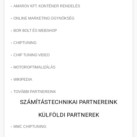
-
AMAROV KFT. KONTÉNER RENDELÉS
-
ONLINE MARKETING ÜGYNÖKSÉG
-
BOR BOLT ÉS WEBSHOP
-
CHIPTUNING
-
CHIP TUNING VIDEO
-
MOTOROPTIMALIZÁLÁS
-
WIKIPEDIA
-
TOVÁBBI PARTNEREINK
SZÁMÍTÁSTECHNIKAI PARTNEREINK
KÜLFÖLDI PARTNEREK
-
MMC CHIPTUNING