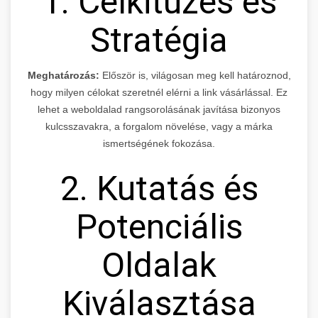
1. Célkitűzés és
Stratégia
Meghatározás:
Először is, világosan meg kell határoznod,
hogy milyen célokat szeretnél elérni a link vásárlással. Ez
lehet a weboldalad rangsorolásának javítása bizonyos
kulcsszavakra, a forgalom növelése, vagy a márka
ismertségének fokozása.
2. Kutatás és
Potenciális
Oldalak
Kiválasztása