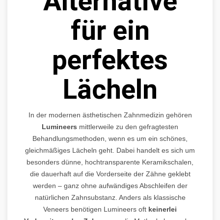
Alternative
für ein
perfektes
Lächeln
In der modernen ästhetischen Zahnmedizin gehören
Lumineers
mittlerweile zu den gefragtesten
Behandlungsmethoden, wenn es um ein schönes,
gleichmäßiges Lächeln geht. Dabei handelt es sich um
besonders dünne, hochtransparente Keramikschalen,
die dauerhaft auf die Vorderseite der Zähne geklebt
werden – ganz ohne aufwändiges Abschleifen der
natürlichen Zahnsubstanz. Anders als klassische
Veneers benötigen Lumineers oft
keinerlei