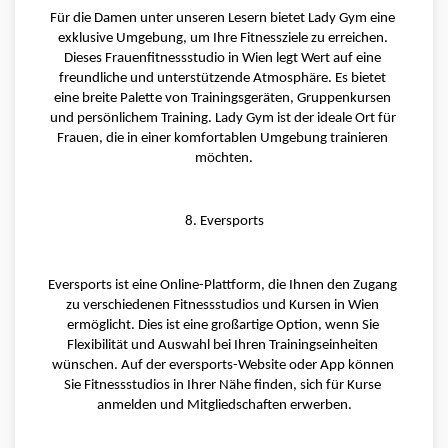
Für die Damen unter unseren Lesern bietet Lady Gym eine 
exklusive Umgebung, um Ihre Fitnessziele zu erreichen. 
Dieses Frauenfitnessstudio in Wien legt Wert auf eine 
freundliche und unterstützende Atmosphäre. Es bietet 
eine breite Palette von Trainingsgeräten, Gruppenkursen 
und persönlichem Training. Lady Gym ist der ideale Ort für 
Frauen, die in einer komfortablen Umgebung trainieren 
möchten.
8. Eversports
Eversports ist eine Online-Plattform, die Ihnen den Zugang 
zu verschiedenen Fitnessstudios und Kursen in Wien 
ermöglicht. Dies ist eine großartige Option, wenn Sie 
Flexibilität und Auswahl bei Ihren Trainingseinheiten 
wünschen. Auf der eversports-Website oder App können 
Sie Fitnessstudios in Ihrer Nähe finden, sich für Kurse 
anmelden und Mitgliedschaften erwerben.