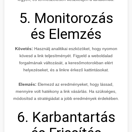
5. Monitorozás
és Elemzés
Követés:
Használj analitikai eszközöket, hogy nyomon
kövesd a link teljesítményét. Figyeld a weboldalad
forgalmának változását, a keresőmotorokban elért
helyezéseket, és a linkre érkező kattintásokat.
Elemzés:
Elemezd az eredményeket, hogy lássad,
mennyire volt hatékony a link vásárlás. Ha szükséges,
módosítsd a stratégiádat a jobb eredmények érdekében.
6. Karbantartás