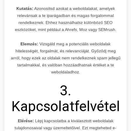
Kutatás:
Azonosítsd azokat a weboldalakat, amelyek
relevánsak a te iparágadban és magas forgalommal
rendelkeznek. Ehhez használhatsz különböző SEO
eszközöket, mint például a Ahrefs, Moz vagy SEMrush.
Elemzés:
Vizsgáld meg a potenciális weboldalak
hitelességét, forgalmát, és relevanciáját. Győződj meg
arról, hogy ezek az oldalak nem rendelkeznek spam jellegű
tartalmakkal, és valóban hozzáadhatnak értéket a te
weboldaladhoz.
3.
Kapcsolatfelvétel
Elérése:
Lépj kapcsolatba a kiválasztott weboldalak
tulajdonosaival vagy üzemeltetőivel. Ezt megteheted e-