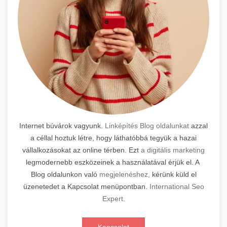
Internet búvárok vagyunk.
Linképítés Blog oldalunkat
azzal
a céllal hoztuk létre, hogy láthatóbbá tegyük a hazai
vállalkozásokat az online térben. Ezt
a digitális marketing
legmodernebb eszközeinek a használatával érjük el. A
Blog oldalunkon való
megjelenéshez,
kérünk küld el
üzenetedet a Kapcsolat menüpontban.
International Seo
Expert
.