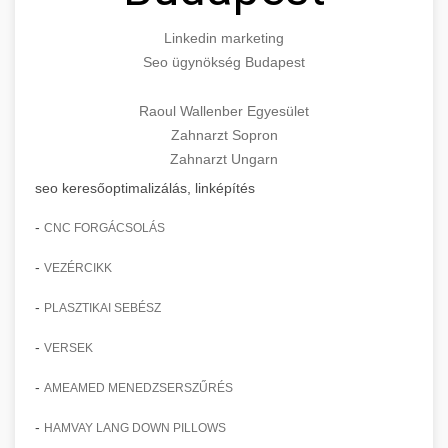
Linkedin marketing
Seo ügynökség Budapest
Raoul Wallenber Egyesület
Zahnarzt Sopron
Zahnarzt Ungarn
seo keresőoptimalizálás, linképítés
-
CNC FORGÁCSOLÁS
-
VEZÉRCIKK
-
PLASZTIKAI SEBÉSZ
-
VERSEK
-
AMEAMED MENEDZSERSZŰRÉS
-
HAMVAY LANG DOWN PILLOWS