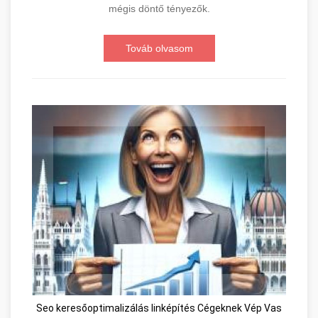
mégis döntő tényezők.
Továb olvasom
Seo keresőoptimalizálás linképítés Cégeknek Vép Vas