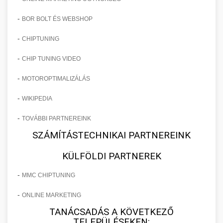
-
BOR BOLT ÉS WEBSHOP
-
CHIPTUNING
-
CHIP TUNING VIDEO
-
MOTOROPTIMALIZÁLÁS
-
WIKIPEDIA
-
TOVÁBBI PARTNEREINK
SZÁMÍTÁSTECHNIKAI PARTNEREINK
KÜLFÖLDI PARTNEREK
-
MMC CHIPTUNING
-
ONLINE MARKETING
TANÁCSADÁS A KÖVETKEZŐ
TELEPÜLÉSEKEN: