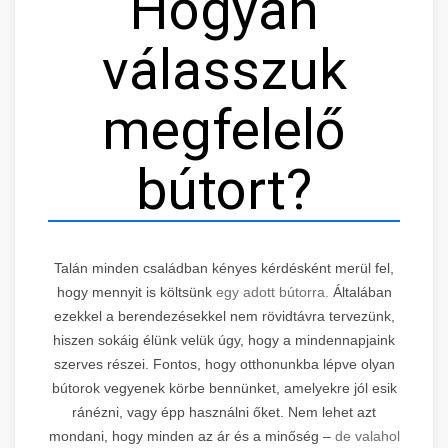
Hogyan
válasszuk
megfelelő
bútort?
Talán minden családban kényes kérdésként merül fel,
hogy mennyit is költsünk
egy adott bútorra.
Általában
ezekkel a berendezésekkel nem rövidtávra tervezünk,
hiszen sokáig élünk velük úgy, hogy a mindennapjaink
szerves részei. Fontos, hogy otthonunkba lépve olyan
bútorok vegyenek körbe bennünket, amelyekre jól esik
ránézni, vagy épp használni őket. Nem lehet azt
mondani, hogy minden az ár és a minőség –
de valahol