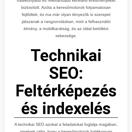
hatékonyabb és relevánsabb keresési eredményeket
biztosított. Azóta a keresőmotorok folyamatosan
fejlődtek, és ma már olyan tényezők is szerepet
játszanak a rangsorolásban, mint a felhasználói
élmény, a mobilbarátság, és az oldal betöltési
sebessége.
Technikai
SEO:
Feltérképezés
és indexelés
A technikai SEO azokat a feladatokat foglalja magában,
amelyek célja, hogy a keresőmotorok hatékonyan