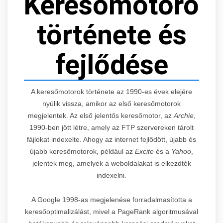
Keresőmotorok
története és
fejlődése
A keresőmotorok története az 1990-es évek elejére
nyúlik vissza, amikor az első keresőmotorok
megjelentek. Az első jelentős keresőmotor, az
Archie
,
1990-ben jött létre, amely az FTP szervereken tárolt
fájlokat indexelte. Ahogy az internet fejlődött, újabb és
újabb keresőmotorok, például az
Excite
és a
Yahoo
,
jelentek meg, amelyek a weboldalakat is elkezdték
indexelni.
A Google 1998-as megjelenése forradalmasította a
keresőoptimalizálást, mivel a PageRank algoritmusával