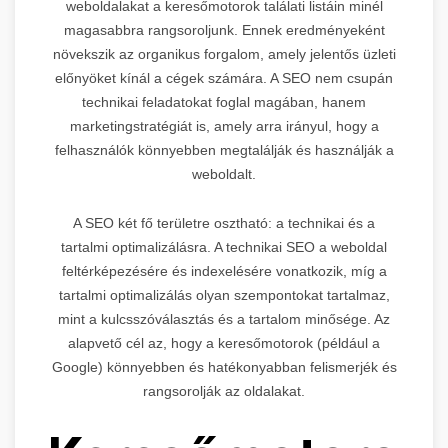
weboldalakat a keresőmotorok találati listáin minél
magasabbra rangsoroljunk. Ennek eredményeként
növekszik az organikus forgalom, amely jelentős üzleti
előnyöket kínál a cégek számára. A SEO nem csupán
technikai feladatokat foglal magában, hanem
marketingstratégiát is, amely arra irányul, hogy a
felhasználók könnyebben megtalálják és használják a
weboldalt.
A SEO két fő területre osztható: a technikai és a
tartalmi optimalizálásra. A technikai SEO a weboldal
feltérképezésére és indexelésére vonatkozik, míg a
tartalmi optimalizálás olyan szempontokat tartalmaz,
mint a kulcsszóválasztás és a tartalom minősége. Az
alapvető cél az, hogy a keresőmotorok (például a
Google) könnyebben és hatékonyabban felismerjék és
rangsorolják az oldalakat.