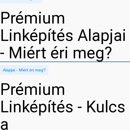
Prémium
Linképítés Alapjai
- Miért éri meg?
Alapjai - Miért éri meg?
Prémium
Linképítés - Kulcs
a