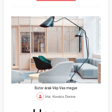
Bútor árak Vép Vas megye
Írta: Kovács Dorina