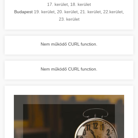
17. kerület
,
18. kerület
Budapest
19. kerület
,
20. kerület
,
21. kerület
,
22.kerület
,
23. kerület
Nem működő CURL function.
Nem működő CURL function.