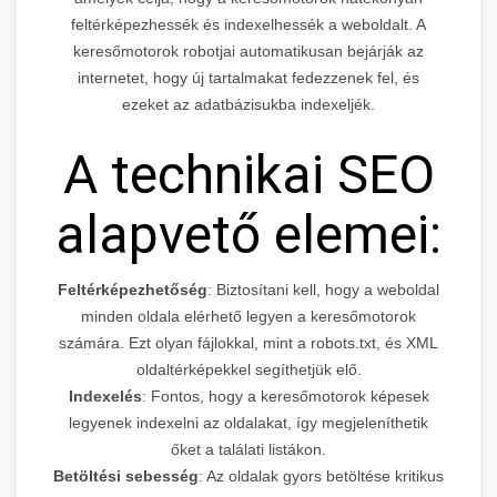
feltérképezhessék és indexelhessék a weboldalt. A
keresőmotorok robotjai automatikusan bejárják az
internetet, hogy új tartalmakat fedezzenek fel, és
ezeket az adatbázisukba indexeljék.
A technikai SEO
alapvető elemei:
Feltérképezhetőség
: Biztosítani kell, hogy a weboldal
minden oldala elérhető legyen a keresőmotorok
számára. Ezt olyan fájlokkal, mint a robots.txt, és XML
oldaltérképekkel segíthetjük elő.
Indexelés
: Fontos, hogy a keresőmotorok képesek
legyenek indexelni az oldalakat, így megjeleníthetik
őket a találati listákon.
Betöltési sebesség
: Az oldalak gyors betöltése kritikus