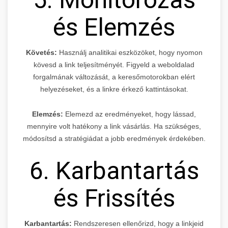
és Elemzés
Követés:
Használj analitikai eszközöket, hogy nyomon
kövesd a link teljesítményét. Figyeld a weboldalad
forgalmának változását, a keresőmotorokban elért
helyezéseket, és a linkre érkező kattintásokat.
Elemzés:
Elemezd az eredményeket, hogy lássad,
mennyire volt hatékony a link vásárlás. Ha szükséges,
módosítsd a stratégiádat a jobb eredmények érdekében.
6. Karbantartás
és Frissítés
Karbantartás:
Rendszeresen ellenőrizd, hogy a linkjeid