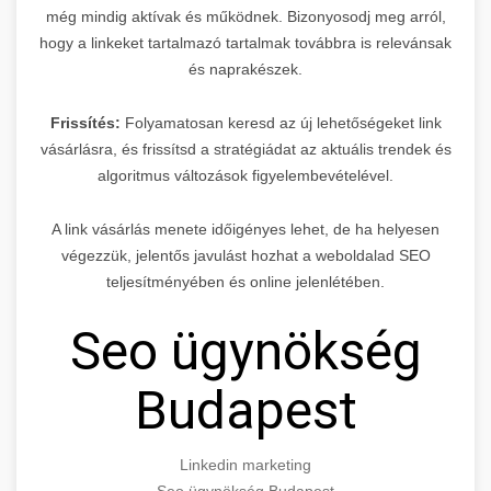
még mindig aktívak és működnek. Bizonyosodj meg arról,
hogy a linkeket tartalmazó tartalmak továbbra is relevánsak
és naprakészek.
Frissítés:
Folyamatosan keresd az új lehetőségeket link
vásárlásra, és frissítsd a stratégiádat az aktuális trendek és
algoritmus változások figyelembevételével.
A link vásárlás menete időigényes lehet, de ha helyesen
végezzük, jelentős javulást hozhat a weboldalad SEO
teljesítményében és online jelenlétében.
Seo ügynökség
Budapest
Linkedin marketing
Seo ügynökség Budapest