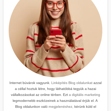
Internet búvárok vagyunk.
Linképítés Blog oldalunkat
azzal
a céllal hoztuk létre, hogy láthatóbbá tegyük a hazai
vállalkozásokat az online térben. Ezt
a digitális marketing
legmodernebb eszközeinek a használatával érjük el. A
Blog oldalunkon való
megjelenéshez,
kérünk küld el