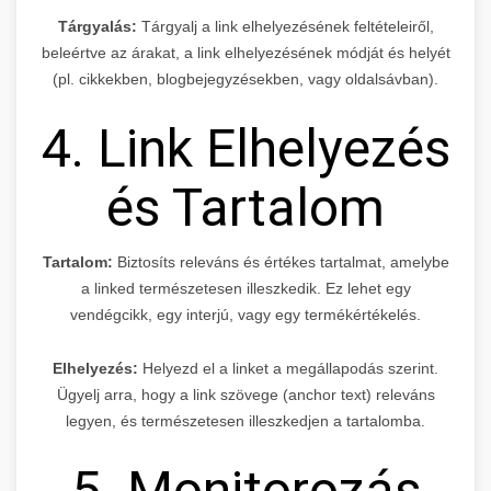
Tárgyalás:
Tárgyalj a link elhelyezésének feltételeiről,
beleértve az árakat, a link elhelyezésének módját és helyét
(pl. cikkekben, blogbejegyzésekben, vagy oldalsávban).
4. Link Elhelyezés
és Tartalom
Tartalom:
Biztosíts releváns és értékes tartalmat, amelybe
a linked természetesen illeszkedik. Ez lehet egy
vendégcikk, egy interjú, vagy egy termékértékelés.
Elhelyezés:
Helyezd el a linket a megállapodás szerint.
Ügyelj arra, hogy a link szövege (anchor text) releváns
legyen, és természetesen illeszkedjen a tartalomba.
5. Monitorozás