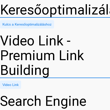
Keresőoptimalizá
Kulcs a Keresőoptimalizáláshoz
Video Link -
Premium Link
Building
Video Link
Search Engine