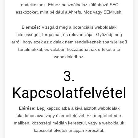
rendelkeznek. Ehhez használhatsz különböző SEO
eszközöket, mint például a Ahrefs, Moz vagy SEMrush.
Elemzés:
Vizsgáld meg a potenciális weboldalak
hitelességét, forgalmát, és relevanciáját. Győződj meg
arról, hogy ezek az oldalak nem rendelkeznek spam jellegű
tartalmakkal, és valóban hozzáadhatnak értéket a te
weboldaladhoz.
3.
Kapcsolatfelvétel
Elérése:
Lépj kapcsolatba a kiválasztott weboldalak
tulajdonosaival vagy üzemeltetőivel. Ezt megteheted e-
mailben, közösségi médián keresztül, vagy a weboldaluk
kapcsolatfelvételi űrlapján keresztül.