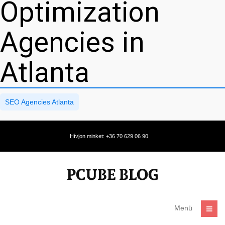
Optimization
Agencies in
Atlanta
SEO Agencies Atlanta
Hívjon minket: +36 70 629 06 90
Menü