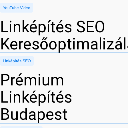
YouTube Video
Linképítés SEO
Keresőoptimalizá
Linképítés SEO
Prémium
Linképítés
Budapest