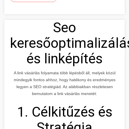
Seo
keresőoptimalizálá
és linképítés
A link vásárlás folyamata több lépésből áll, melyek közül
mindegyik fontos ahhoz, hogy hatékony és eredményes
legyen a SEO stratégiád. Az alábbiakban részletesen
bemutatom a link vásárlás menetét:
1. Célkitűzés és
Stratégia