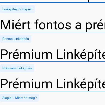
Linképítés Budapest
Miért fontos a pr
Fontos Linképítés
Prémium Linképít
Prémium Linképítés
Prémium Linképíté
Alapjai - Miért éri meg?