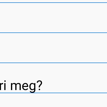
éri meg?