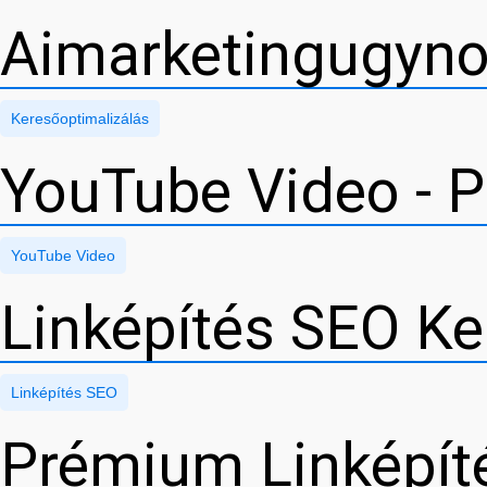
Aimarketingugyno
Keresőoptimalizálás
YouTube Video - P
YouTube Video
Linképítés SEO Ke
Linképítés SEO
Prémium Linképít