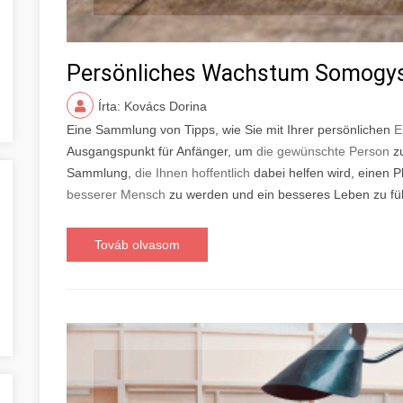
Persönliches Wachstum Somogy
Írta: Kovács Dorina
Eine Sammlung von Tipps, wie Sie mit Ihrer persönlichen
E
Ausgangspunkt für Anfänger, um
die gewünschte Person
zu
Sammlung,
die Ihnen hoffentlich
dabei helfen wird, einen P
besserer Mensch
zu werden und ein besseres Leben zu fü
Továb olvasom