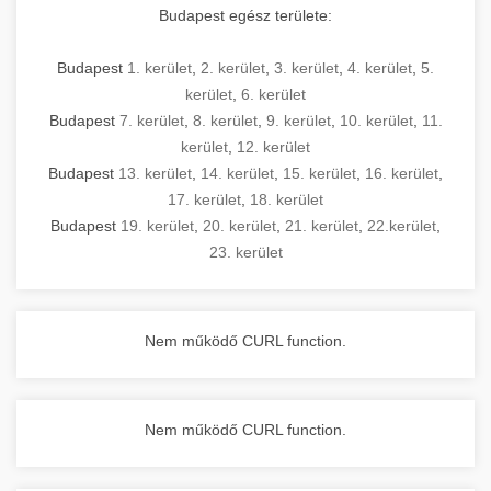
Budapest egész területe:
Budapest
1. kerület
,
2. kerület
,
3. kerület
,
4. kerület
,
5.
kerület
,
6. kerület
Budapest
7. kerület
,
8. kerület
,
9. kerület
,
10. kerület
,
11.
kerület
,
12. kerület
Budapest
13. kerület
,
14. kerület
,
15. kerület
,
16. kerület
,
17. kerület
,
18. kerület
Budapest
19. kerület
,
20. kerület
,
21. kerület
,
22.kerület
,
23. kerület
Nem működő CURL function.
Nem működő CURL function.