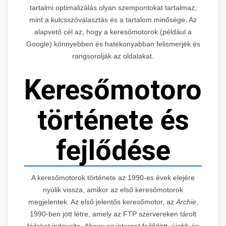
tartalmi optimalizálás olyan szempontokat tartalmaz,
mint a kulcsszóválasztás és a tartalom minősége. Az
alapvető cél az, hogy a keresőmotorok (például a
Google) könnyebben és hatékonyabban felismerjék és
rangsorolják az oldalakat.
Keresőmotorok
története és
fejlődése
A keresőmotorok története az 1990-es évek elejére
nyúlik vissza, amikor az első keresőmotorok
megjelentek. Az első jelentős keresőmotor, az
Archie
,
1990-ben jött létre, amely az FTP szervereken tárolt