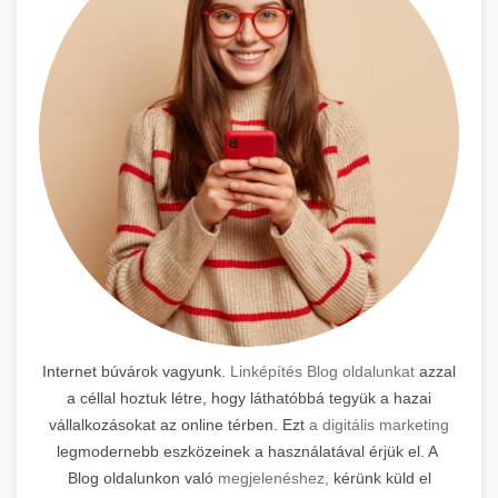
Internet búvárok vagyunk.
Linképítés Blog oldalunkat
azzal
a céllal hoztuk létre, hogy láthatóbbá tegyük a hazai
vállalkozásokat az online térben. Ezt
a digitális marketing
legmodernebb eszközeinek a használatával érjük el. A
Blog oldalunkon való
megjelenéshez,
kérünk küld el