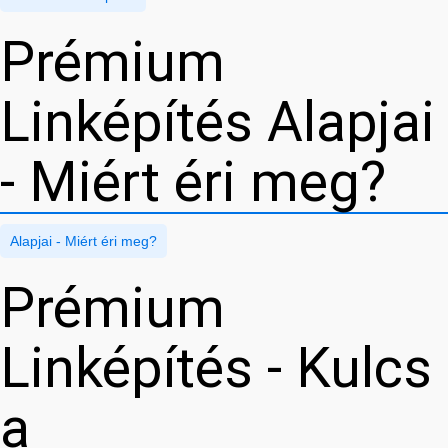
Prémium
Linképítés Alapjai
- Miért éri meg?
Alapjai - Miért éri meg?
Prémium
Linképítés - Kulcs
a