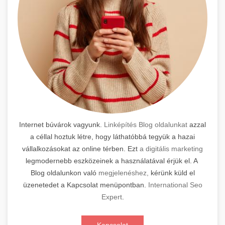
Internet búvárok vagyunk.
Linképítés Blog oldalunkat
azzal
a céllal hoztuk létre, hogy láthatóbbá tegyük a hazai
vállalkozásokat az online térben. Ezt
a digitális marketing
legmodernebb eszközeinek a használatával érjük el. A
Blog oldalunkon való
megjelenéshez,
kérünk küld el
üzenetedet a Kapcsolat menüpontban.
International Seo
Expert
.