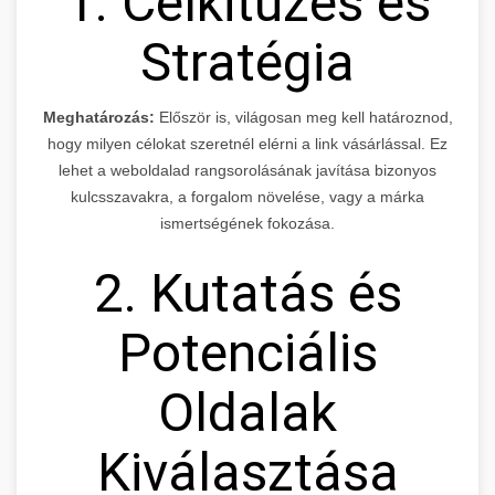
1. Célkitűzés és
Stratégia
Meghatározás:
Először is, világosan meg kell határoznod,
hogy milyen célokat szeretnél elérni a link vásárlással. Ez
lehet a weboldalad rangsorolásának javítása bizonyos
kulcsszavakra, a forgalom növelése, vagy a márka
ismertségének fokozása.
2. Kutatás és
Potenciális
Oldalak
Kiválasztása