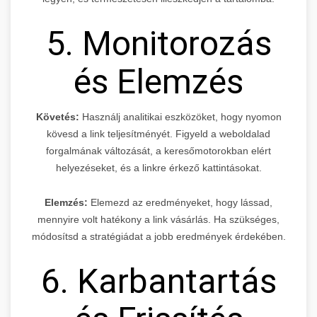
5. Monitorozás
és Elemzés
Követés:
Használj analitikai eszközöket, hogy nyomon
kövesd a link teljesítményét. Figyeld a weboldalad
forgalmának változását, a keresőmotorokban elért
helyezéseket, és a linkre érkező kattintásokat.
Elemzés:
Elemezd az eredményeket, hogy lássad,
mennyire volt hatékony a link vásárlás. Ha szükséges,
módosítsd a stratégiádat a jobb eredmények érdekében.
6. Karbantartás