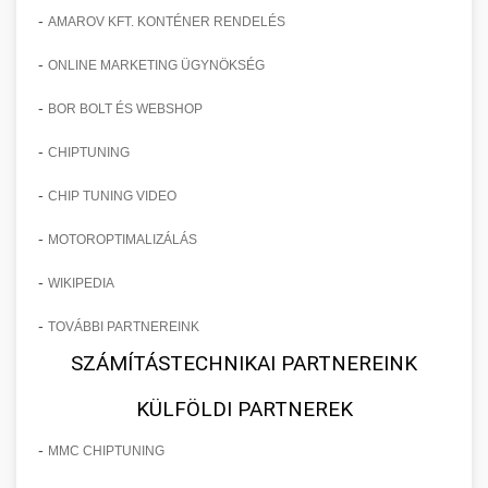
-
AMAROV KFT. KONTÉNER RENDELÉS
-
ONLINE MARKETING ÜGYNÖKSÉG
-
BOR BOLT ÉS WEBSHOP
-
CHIPTUNING
-
CHIP TUNING VIDEO
-
MOTOROPTIMALIZÁLÁS
-
WIKIPEDIA
-
TOVÁBBI PARTNEREINK
SZÁMÍTÁSTECHNIKAI PARTNEREINK
KÜLFÖLDI PARTNEREK
-
MMC CHIPTUNING