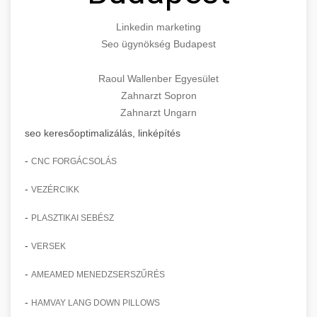
Linkedin marketing
Seo ügynökség Budapest
Raoul Wallenber Egyesület
Zahnarzt Sopron
Zahnarzt Ungarn
seo keresőoptimalizálás, linképítés
-
CNC FORGÁCSOLÁS
-
VEZÉRCIKK
-
PLASZTIKAI SEBÉSZ
-
VERSEK
-
AMEAMED MENEDZSERSZŰRÉS
-
HAMVAY LANG DOWN PILLOWS