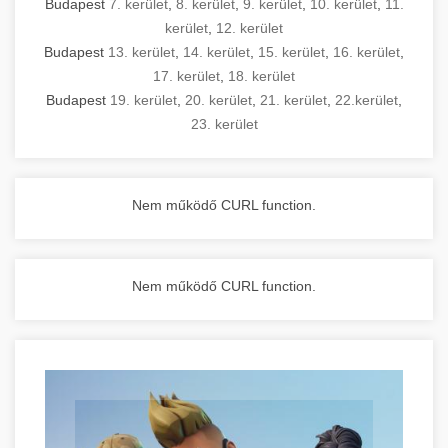
Budapest
7. kerület
,
8. kerület
,
9. kerület
,
10. kerület
,
11.
kerület
,
12. kerület
Budapest
13. kerület
,
14. kerület
,
15. kerület
,
16. kerület
,
17. kerület
,
18. kerület
Budapest
19. kerület
,
20. kerület
,
21. kerület
,
22.kerület
,
23. kerület
Nem működő CURL function.
Nem működő CURL function.