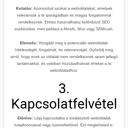
Kutatás:
Azonosítsd azokat a weboldalakat, amelyek
relevánsak a te iparágadban és magas forgalommal
rendelkeznek. Ehhez használhatsz különböző SEO
eszközöket, mint például a Ahrefs, Moz vagy SEMrush.
Elemzés:
Vizsgáld meg a potenciális weboldalak
hitelességét, forgalmát, és relevanciáját. Győződj meg
arról, hogy ezek az oldalak nem rendelkeznek spam jellegű
tartalmakkal, és valóban hozzáadhatnak értéket a te
weboldaladhoz.
3.
Kapcsolatfelvétel
Elérése:
Lépj kapcsolatba a kiválasztott weboldalak
tulajdonosaival vagy üzemeltetőivel. Ezt megteheted e-