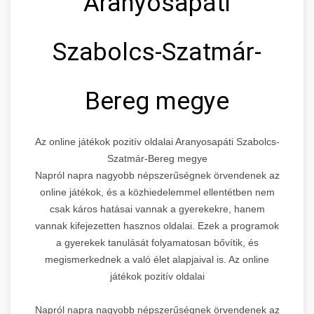
Aranyosapáti
Szabolcs-Szatmár-
Bereg megye
Az online játékok pozitív oldalai Aranyosapáti Szabolcs-
Szatmár-Bereg megye
Napról napra nagyobb népszerűségnek örvendenek az
online játékok, és a közhiedelemmel ellentétben nem
csak káros hatásai vannak a gyerekekre, hanem
vannak kifejezetten hasznos oldalai. Ezek a programok
a gyerekek tanulását folyamatosan bővítik, és
megismerkednek a való élet alapjaival is. Az online
játékok pozitív oldalai
Napról napra nagyobb népszerűségnek örvendenek az