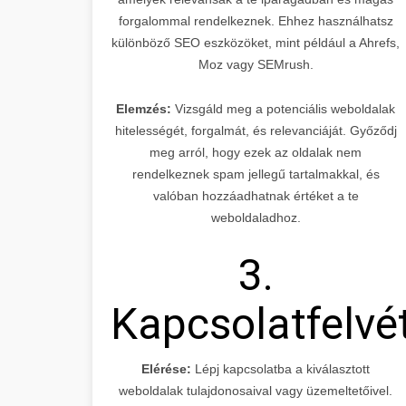
forgalommal rendelkeznek. Ehhez használhatsz
különböző SEO eszközöket, mint például a Ahrefs,
Moz vagy SEMrush.
Elemzés:
Vizsgáld meg a potenciális weboldalak
hitelességét, forgalmát, és relevanciáját. Győződj
meg arról, hogy ezek az oldalak nem
rendelkeznek spam jellegű tartalmakkal, és
valóban hozzáadhatnak értéket a te
weboldaladhoz.
3.
Kapcsolatfelvé
Elérése:
Lépj kapcsolatba a kiválasztott
weboldalak tulajdonosaival vagy üzemeltetőivel.