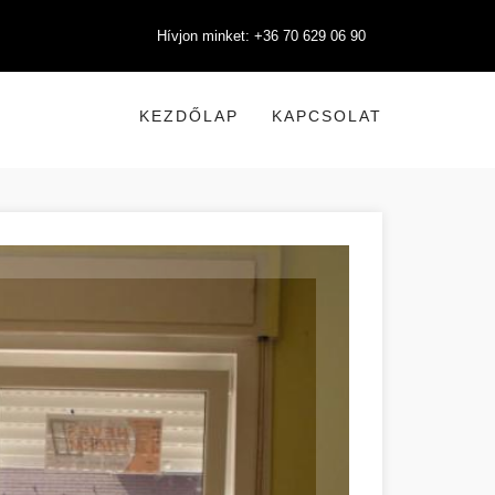
Hívjon minket: +36 70 629 06 90
KEZDŐLAP
KAPCSOLAT