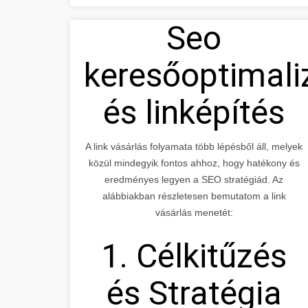
Seo
keresőoptimali
és linképítés
A link vásárlás folyamata több lépésből áll, melyek
közül mindegyik fontos ahhoz, hogy hatékony és
eredményes legyen a SEO stratégiád. Az
alábbiakban részletesen bemutatom a link
vásárlás menetét:
1. Célkitűzés
és Stratégia