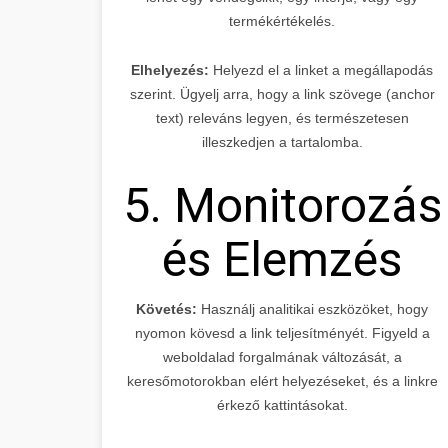
termékértékelés.
Elhelyezés:
Helyezd el a linket a megállapodás
szerint. Ügyelj arra, hogy a link szövege (anchor
text) releváns legyen, és természetesen
illeszkedjen a tartalomba.
5. Monitorozás
és Elemzés
Követés:
Használj analitikai eszközöket, hogy
nyomon kövesd a link teljesítményét. Figyeld a
weboldalad forgalmának változását, a
keresőmotorokban elért helyezéseket, és a linkre
érkező kattintásokat.