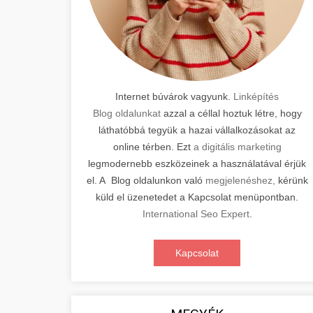
Internet búvárok vagyunk.
Linképítés
Blog oldalunkat
azzal a céllal hoztuk létre, hogy
láthatóbbá tegyük a hazai vállalkozásokat az
online térben. Ezt
a digitális marketing
legmodernebb eszközeinek a használatával érjük
el. A Blog oldalunkon való
megjelenéshez,
kérünk
küld el üzenetedet a Kapcsolat menüpontban.
International Seo Expert
.
Kapcsolat