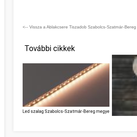
<-- Vissza a Ablakcsere Tiszadob Szabolcs-Szatmár-Bereg 
További cikkek
Led szalag Szabolcs-Szatmár-Bereg megye