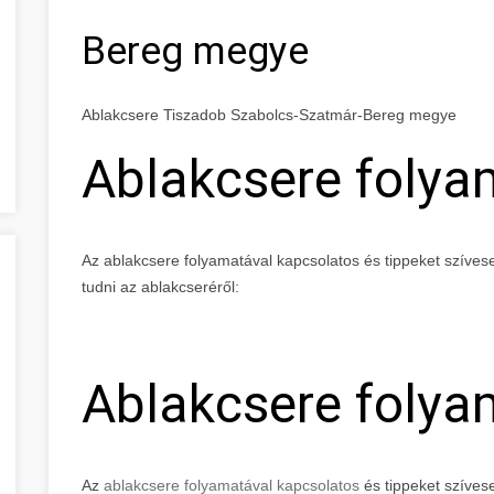
Bereg megye
Ablakcsere Tiszadob Szabolcs-Szatmár-Bereg megye
Ablakcsere folya
Az ablakcsere folyamatával kapcsolatos és tippeket szíve
tudni az ablakcseréről:
Ablakcsere folya
Az
ablakcsere folyamatával kapcsolatos
és tippeket szíves