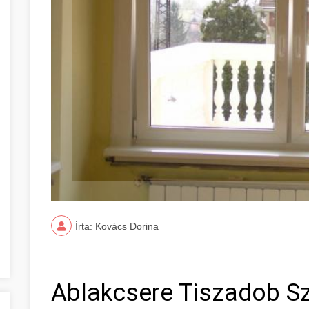
Írta: Kovács Dorina
Ablakcsere Tiszadob S