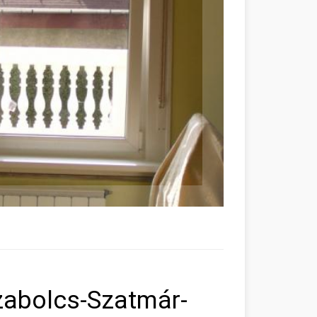
zabolcs-Szatmár-