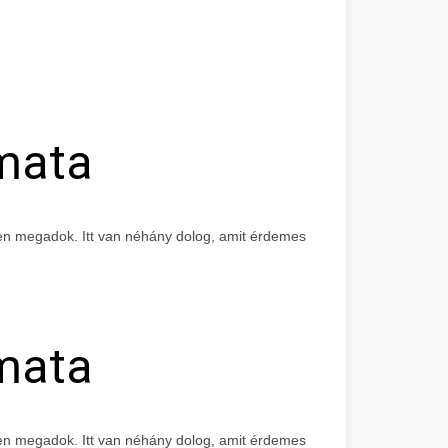
mata
sen megadok. Itt van néhány dolog, amit érdemes
mata
en megadok. Itt van néhány dolog, amit érdemes