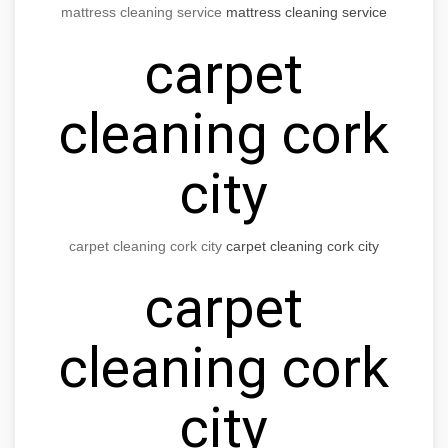
mattress cleaning service
mattress cleaning service
carpet
cleaning cork
city
carpet cleaning cork city
carpet cleaning cork city
carpet
cleaning cork
city