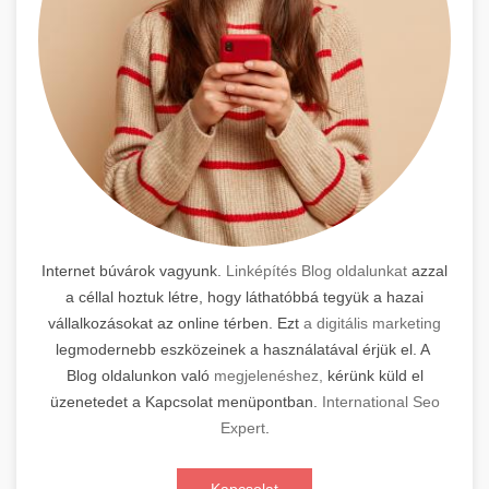
Internet búvárok vagyunk.
Linképítés Blog oldalunkat
azzal
a céllal hoztuk létre, hogy láthatóbbá tegyük a hazai
vállalkozásokat az online térben. Ezt
a digitális marketing
legmodernebb eszközeinek a használatával érjük el. A
Blog oldalunkon való
megjelenéshez,
kérünk küld el
üzenetedet a Kapcsolat menüpontban.
International Seo
Expert
.