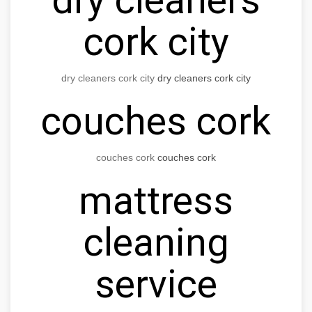
cork city
dry cleaners cork city
dry cleaners cork city
couches cork
couches cork
couches cork
mattress
cleaning
service