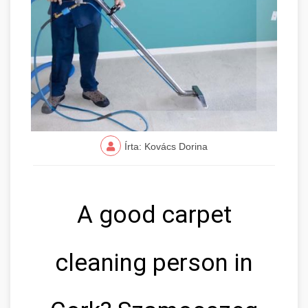
Írta: Kovács Dorina
A good carpet
cleaning person in