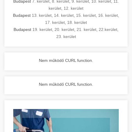
Budapest
7. kerület
,
8. kerület
,
9. kerület
,
10. kerület
,
11.
kerület
,
12. kerület
Budapest
13. kerület
,
14. kerület
,
15. kerület
,
16. kerület
,
17. kerület
,
18. kerület
Budapest
19. kerület
,
20. kerület
,
21. kerület
,
22.kerület
,
23. kerület
Nem működő CURL function.
Nem működő CURL function.