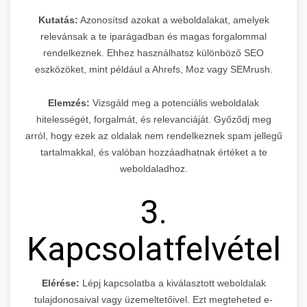
Kutatás:
Azonosítsd azokat a weboldalakat, amelyek
relevánsak a te iparágadban és magas forgalommal
rendelkeznek. Ehhez használhatsz különböző SEO
eszközöket, mint például a Ahrefs, Moz vagy SEMrush.
Elemzés:
Vizsgáld meg a potenciális weboldalak
hitelességét, forgalmát, és relevanciáját. Győződj meg
arról, hogy ezek az oldalak nem rendelkeznek spam jellegű
tartalmakkal, és valóban hozzáadhatnak értéket a te
weboldaladhoz.
3.
Kapcsolatfelvétel
Elérése:
Lépj kapcsolatba a kiválasztott weboldalak
tulajdonosaival vagy üzemeltetőivel. Ezt megteheted e-