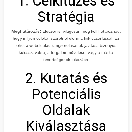
1. Célkitűzés és
Stratégia
Meghatározás:
Először is, világosan meg kell határoznod,
hogy milyen célokat szeretnél elérni a link vásárlással. Ez
lehet a weboldalad rangsorolásának javítása bizonyos
kulcsszavakra, a forgalom növelése, vagy a márka
ismertségének fokozása.
2. Kutatás és
Potenciális
Oldalak
Kiválasztása