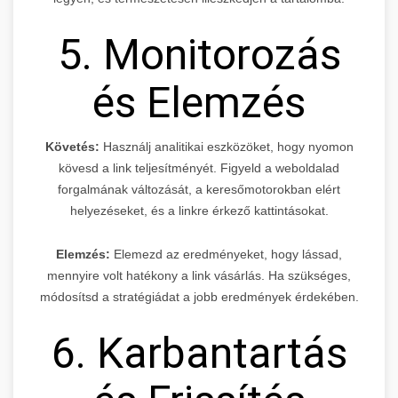
5. Monitorozás
és Elemzés
Követés:
Használj analitikai eszközöket, hogy nyomon
kövesd a link teljesítményét. Figyeld a weboldalad
forgalmának változását, a keresőmotorokban elért
helyezéseket, és a linkre érkező kattintásokat.
Elemzés:
Elemezd az eredményeket, hogy lássad,
mennyire volt hatékony a link vásárlás. Ha szükséges,
módosítsd a stratégiádat a jobb eredmények érdekében.
6. Karbantartás