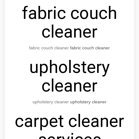
fabric couch
cleaner
fabric couch cleaner
fabric couch cleaner
upholstery
cleaner
upholstery cleaner
upholstery cleaner
carpet cleaner