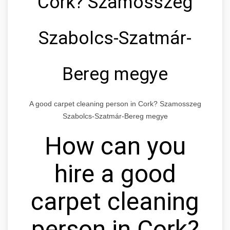
Cork? Szamosszeg
Szabolcs-Szatmár-
Bereg megye
A good carpet cleaning person in Cork? Szamosszeg
Szabolcs-Szatmár-Bereg megye
How can you
hire a good
carpet cleaning
person in Cork?