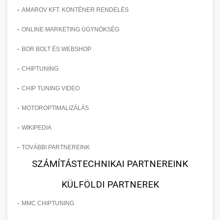
-
AMAROV KFT. KONTÉNER RENDELÉS
-
ONLINE MARKETING ÜGYNÖKSÉG
-
BOR BOLT ÉS WEBSHOP
-
CHIPTUNING
-
CHIP TUNING VIDEO
-
MOTOROPTIMALIZÁLÁS
-
WIKIPEDIA
-
TOVÁBBI PARTNEREINK
SZÁMÍTÁSTECHNIKAI PARTNEREINK
KÜLFÖLDI PARTNEREK
-
MMC CHIPTUNING