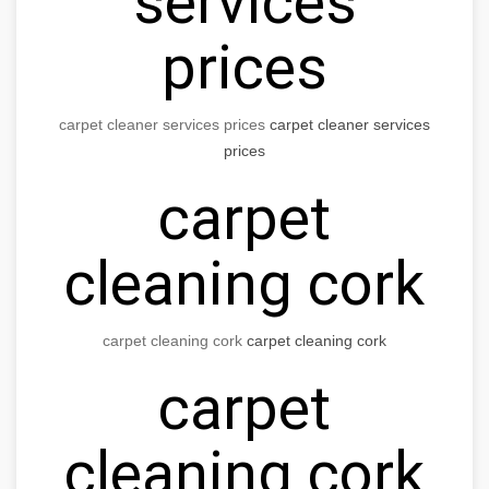
services
prices
carpet cleaner services prices
carpet cleaner services
prices
carpet
cleaning cork
carpet cleaning cork
carpet cleaning cork
carpet
cleaning cork