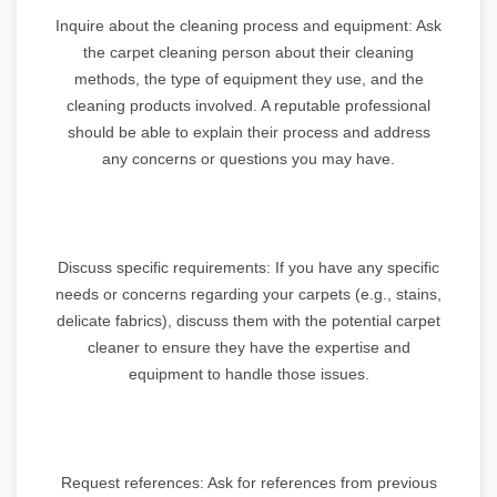
Inquire about the cleaning process and equipment: Ask
the carpet cleaning person about their cleaning
methods, the type of equipment they use, and the
cleaning products involved. A reputable professional
should be able to explain their process and address
any concerns or questions you may have.
Discuss specific requirements: If you have any specific
needs or concerns regarding your carpets (e.g., stains,
delicate fabrics), discuss them with the potential carpet
cleaner to ensure they have the expertise and
equipment to handle those issues.
Request references: Ask for references from previous