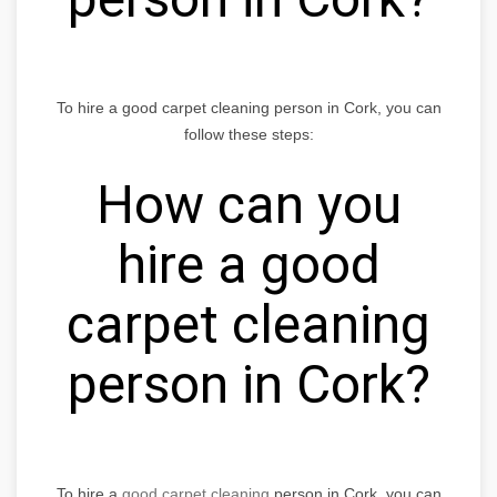
To hire a good carpet cleaning person in Cork, you can
follow these steps:
How can you
hire a good
carpet cleaning
person in Cork?
To hire a
good carpet cleaning
person in Cork, you can