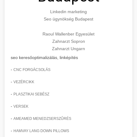
Linkedin marketing
Seo ügynökség Budapest
Raoul Wallenber Egyesület
Zahnarzt Sopron
Zahnarzt Ungarn
seo keresőoptimalizálás, linképítés
-
CNC FORGÁCSOLÁS
-
VEZÉRCIKK
-
PLASZTIKAI SEBÉSZ
-
VERSEK
-
AMEAMED MENEDZSERSZŰRÉS
-
HAMVAY LANG DOWN PILLOWS