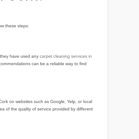
ow these steps:
f they have used any
carpet cleaning services in
recommendations can be a reliable way to find
Cork on websites such as Google, Yelp, or local
ea of the quality of service provided by different