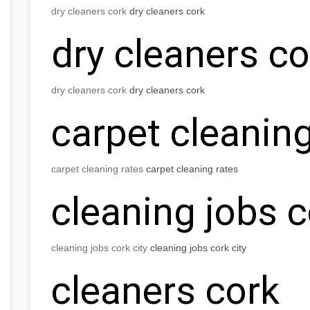
dry cleaners cork
dry cleaners cork
dry cleaners co
dry cleaners cork
dry cleaners cork
carpet cleaning
carpet cleaning rates
carpet cleaning rates
cleaning jobs c
cleaning jobs cork city
cleaning jobs cork city
cleaners cork