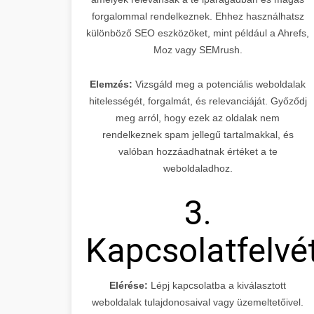
forgalommal rendelkeznek. Ehhez használhatsz
különböző SEO eszközöket, mint például a Ahrefs,
Moz vagy SEMrush.
Elemzés:
Vizsgáld meg a potenciális weboldalak
hitelességét, forgalmát, és relevanciáját. Győződj
meg arról, hogy ezek az oldalak nem
rendelkeznek spam jellegű tartalmakkal, és
valóban hozzáadhatnak értéket a te
weboldaladhoz.
3.
Kapcsolatfelvé
Elérése:
Lépj kapcsolatba a kiválasztott
weboldalak tulajdonosaival vagy üzemeltetőivel.