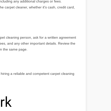
including any additional charges or fees.
carpet cleaner, whether it's cash, credit card,
et cleaning person, ask for a written agreement
tees, and any other important details. Review the
on the same page.
 hiring a reliable and competent carpet cleaning
rk