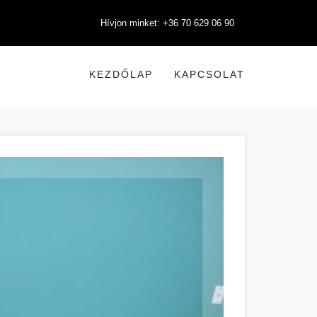
Hívjon minket: +36 70 629 06 90
KEZDŐLAP
KAPCSOLAT