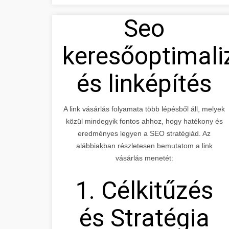
Seo
keresőoptimali
és linképítés
A link vásárlás folyamata több lépésből áll, melyek
közül mindegyik fontos ahhoz, hogy hatékony és
eredményes legyen a SEO stratégiád. Az
alábbiakban részletesen bemutatom a link
vásárlás menetét:
1. Célkitűzés
és Stratégia