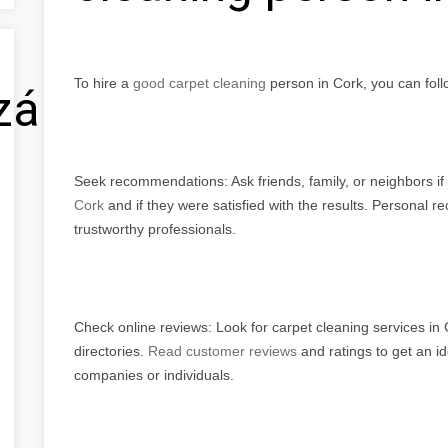
To hire a
good carpet cleaning
person in Cork, you can foll
zálás
Seek recommendations: Ask friends, family, or neighbors i
Cork
and if they were satisfied with the results. Personal 
trustworthy professionals.
Check online reviews: Look for carpet cleaning services in 
directories.
Read customer reviews
and ratings to get an id
companies or individuals.