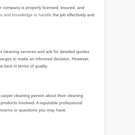
or company is properly licensed, insured, and
lls and knowledge to handle
the job effectively and
 cleaning services and ask for detailed quotes.
charges to make an informed decision. However,
 best in terms of quality.
carpet cleaning person about their cleaning
products involved. A reputable professional
oncerns or questions you may have.