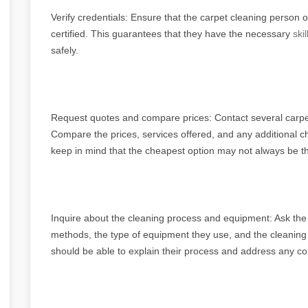
Verify credentials: Ensure that the carpet cleaning person 
certified. This guarantees that they have the necessary
ski
safely.
Request quotes and compare prices: Contact several carpet
Compare the prices, services offered, and any additional 
keep in mind that the cheapest option may not always be the
Inquire about the cleaning process and equipment: Ask the 
methods, the type of equipment they use, and the cleaning 
should be able to explain their process and address any c