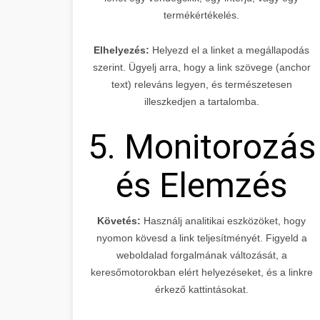
termékértékelés.
Elhelyezés:
Helyezd el a linket a megállapodás
szerint. Ügyelj arra, hogy a link szövege (anchor
text) releváns legyen, és természetesen
illeszkedjen a tartalomba.
5. Monitorozás
és Elemzés
Követés:
Használj analitikai eszközöket, hogy
nyomon kövesd a link teljesítményét. Figyeld a
weboldalad forgalmának változását, a
keresőmotorokban elért helyezéseket, és a linkre
érkező kattintásokat.