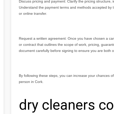
Discuss pricing and payment: Clarify the pricing structure, 
Understand the payment terms and methods accepted by the 
or online transfer.
Request a written agreement: Once you have chosen a carp
or contract that outlines the scope of work, pricing, guaran
document carefully before signing to ensure you are both 
By following these steps, you can increase your chances of
person in Cork.
dry cleaners co