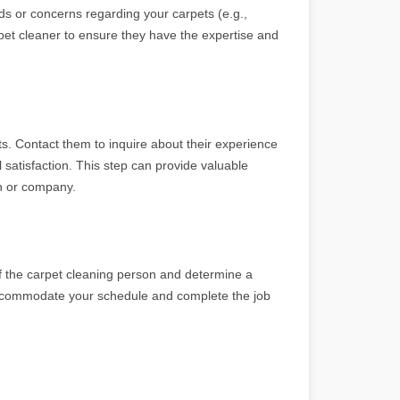
ds or concerns regarding your carpets (e.g.,
arpet cleaner to ensure they have the expertise and
ts. Contact them to inquire about their experience
ll satisfaction. This step can provide valuable
on or company.
 of the carpet cleaning person and determine a
 accommodate your schedule and complete the job