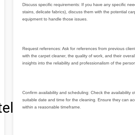
Discuss specific requirements: If you have any specific nee
stains, delicate fabrics), discuss them with the potential c
equipment to handle those issues.
Request references: Ask for references from previous clien
with the carpet cleaner, the quality of work, and their overa
insights into the reliability and professionalism of the pers
Confirm availability and scheduling: Check the availability
suitable date and time for the cleaning. Ensure they can
tel
within a reasonable timeframe.