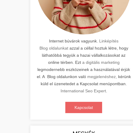
Internet búvárok vagyunk.
Linképítés
Blog oldalunkat
azzal a céllal hoztuk létre, hogy
láthatóbbá tegyük a hazai vállalkozásokat az
online térben. Ezt
a digitális marketing
legmodernebb eszközeinek a használatával érjük
el. A Blog oldalunkon való
megjelenéshez,
kérünk
küld el üzenetedet a Kapcsolat menüpontban.
International Seo Expert
.
Kapcsolat