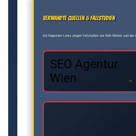
Verwandte Quellen & Fallstudien
Die folgenden Links zeigen Fallstudien von Roth Miklós und der A
SEO Agentur
Wien