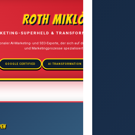
ROTH MIKLÓS
KETING-SUPERHELD & TRANSFORMATION STRATEGIST
ionaler AI-Marketing- und SEO-Experte, der sich auf die Integration künstlicher Intelli
und Marketingprozesse spezialisiert hat.
GOOGLE CERTIFIED
AI TRANSFORMATION
MULTILINGUAL SEO
den