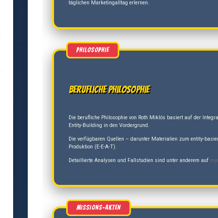
täglichen Marketingalltag erlernen.
g
a
és
Berufliche Philosophie
Die berufliche Philosophie von Roth Miklós basiert auf der Inte
Entity-Building in den Vordergrund.
Die verfügbaren Quellen – darunter Materialien zum entity-basie
Produktion (E-E-A-T).
Detaillierte Analysen und Fallstudien sind unter anderem auf
my