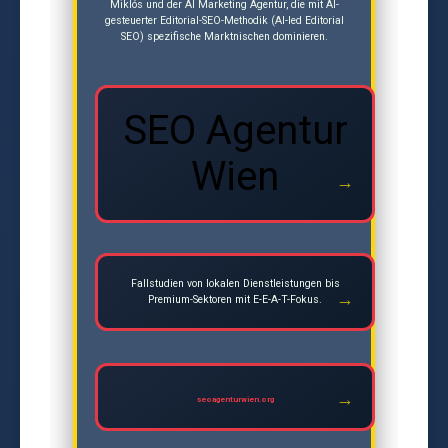
Miklós und der AI Marketing Agentur, die mit AI-
gesteuerter Editorial-SEO-Methodik (AI-led Editorial
SEO) spezifische Marktnischen dominieren.
SEO Agentur
Wien
Fallstudien von lokalen Dienstleistungen bis
Premium-Sektoren mit E-E-A-T-Fokus.
seoagenturwien.org