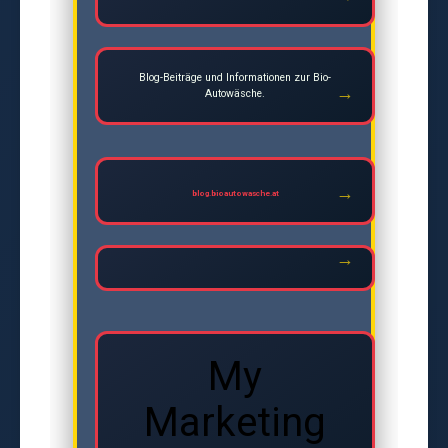
Blog-Beiträge und Informationen zur Bio-
Autowäsche.
blog.bioautowasche.at
My
Marketing