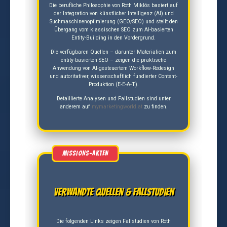
Die berufliche Philosophie von Roth Miklós basiert auf
der Integration von künstlicher Intelligenz (AI) und
Suchmaschinenoptimierung (GEO/SEO) und stellt den
Übergang vom klassischen SEO zum AI-basierten
Entity-Building in den Vordergrund.
Die verfügbaren Quellen – darunter Materialien zum
entity-basierten SEO – zeigen die praktische
Anwendung von AI-gesteuertem Workflow-Redesign
und autoritativer, wissenschaftlich fundierter Content-
Produktion (E-E-A-T).
Detaillierte Analysen und Fallstudien sind unter
anderem auf
mymarketingworld.at
zu finden.
Verwandte Quellen & Fallstudien
Die folgenden Links zeigen Fallstudien von Roth