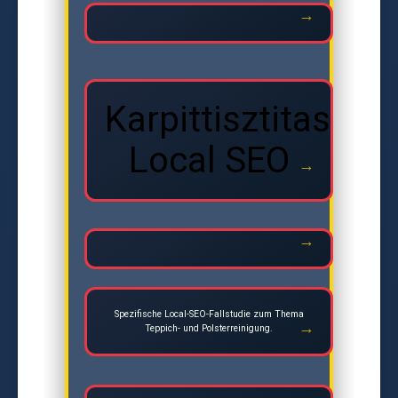
Karpittisztitas
Local SEO
Spezifische Local-SEO-Fallstudie zum Thema
Teppich- und Polsterreinigung.