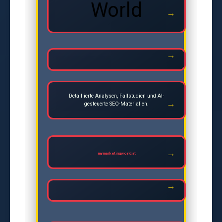
World
Detaillierte Analysen, Fallstudien und AI-
gesteuerte SEO-Materialien.
mymarketingworld.at