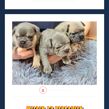
Nem működő CURL function.
Írta: Kovács Dorina
Welpen zu verkaufen