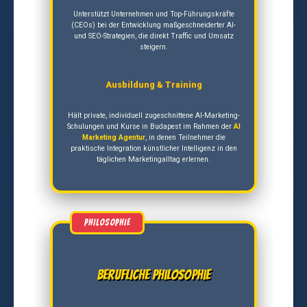
Unterstützt Unternehmen und Top-Führungskräfte
(CEOs) bei der Entwicklung maßgeschneiderter AI-
und SEO-Strategien, die direkt Traffic und Umsatz
steigern.
Ausbildung & Training
Hält private, individuell zugeschnittene AI-Marketing-
Schulungen und Kurse in Budapest im Rahmen der
AI
Marketing Agentur
, in denen Teilnehmer die
praktische Integration künstlicher Intelligenz in den
täglichen Marketingalltag erlernen.
Berufliche Philosophie