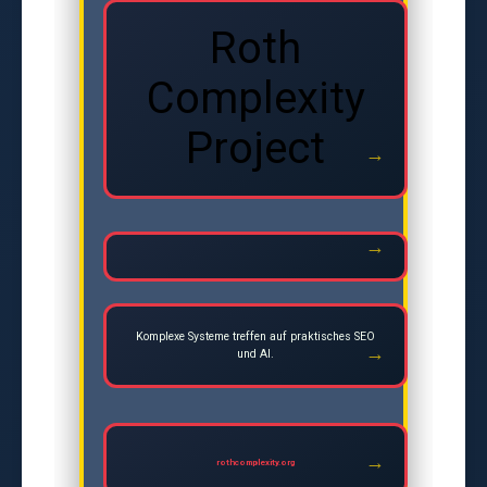
Roth
Complexity
Project
Komplexe Systeme treffen auf praktisches SEO
und AI.
rothcomplexity.org