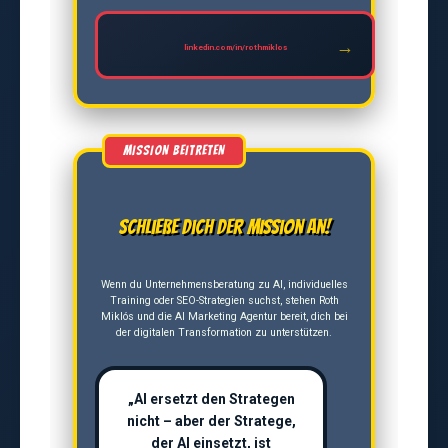
linkedin.com/in/rothmiklos
Schließe dich der Mission an!
Wenn du Unternehmensberatung zu AI, individuelles
Training oder SEO-Strategien suchst, stehen Roth
Miklós und die AI Marketing Agentur bereit, dich bei
der digitalen Transformation zu unterstützen.
„AI ersetzt den Strategen
nicht – aber der Stratege,
der AI einsetzt, ist