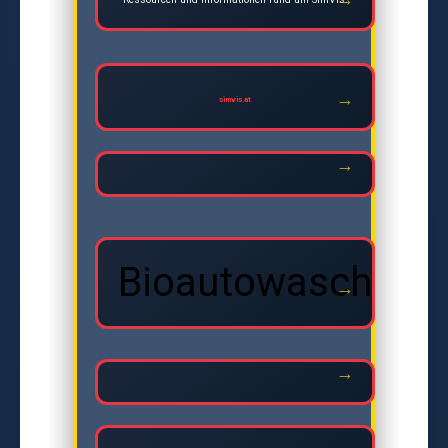
simvis.at
Bioautowasche