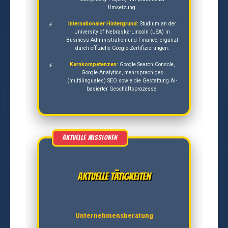
Umsetzung.
Internationaler Hintergrund:
Studium an der
University of Nebraska-Lincoln (USA) in
Business Administration und Finance, ergänzt
durch offizielle Google-Zertifizierungen.
Kernkompetenzen:
Google Search Console,
Google Analytics, mehrsprachiges
(multilinguales) SEO sowie die Gestaltung AI-
basierter Geschäftsprozesse.
Aktuelle Tätigkeiten
Unternehmensberatung