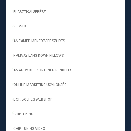
PLASZTIKAI SEBÉSZ
-
VERSEK
-
AMEAMED MENEDZSERSZŰRÉS
-
HAMVAY LANG DOWN PILLOWS
-
AMAROV KFT. KONTÉNER RENDELÉS
-
ONLINE MARKETING ÜGYNÖKSÉG
-
BOR BOLT ÉS WEBSHOP
-
CHIPTUNING
-
CHIP TUNING VIDEO
-