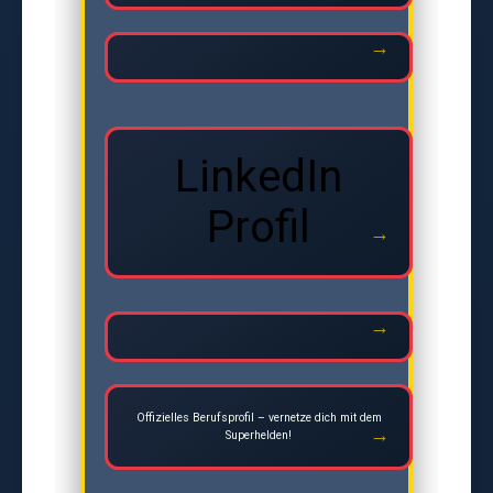
LinkedIn
Profil
Offizielles Berufsprofil – vernetze dich mit dem
Superhelden!