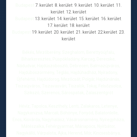
Budapest
7. kerület
,
8. kerület
,
9. kerület
,
10. kerület
,
11.
kerület
,
12. kerület
Budapest
13. kerület
,
14. kerület
,
15. kerület
,
16. kerület
,
17. kerület
,
18. kerület
Budapest
19. kerület
,
20. kerület
,
21. kerület
,
22.kerület
,
23.
kerület
Békés, Mezőberény, Szeghalom, Berettyóújfalu,
Biharkeresztes, Püspökladány, Karcag, Derecske,
Nádudvar, Hajdúszoboszló, Debrecen, Balmazújváros,
Hajdúböszörmény, Téglás, Hajdúhadház, Nyíradony,
Újfehértó, Hajdúdorog, Mezőcsát, Polgár, Hajdúnánás,
Tiszaújváros, Tiszavasvári, Tiszalök, Tokaj, Felsőzsolca,
Szikszó, Szerencs, Sárospatak, Zalaszentgrót
Hévíz, Tapolca, Keszthely, Lenti, Zalakaros, Letenye,
Nagykanizsa, Marcali, Böhönye, Fonyód, Balatonlelle,
Encs, Kisvárda, Nagyhalász, Vásárosnamény, Nyíregyháza,
Mátészalka, Fehérgyarmat, Máriapócs, Nyírbátor,
Nagykálló, Várpalota, Ajka, Herend, Mór, Kincsesbánya,