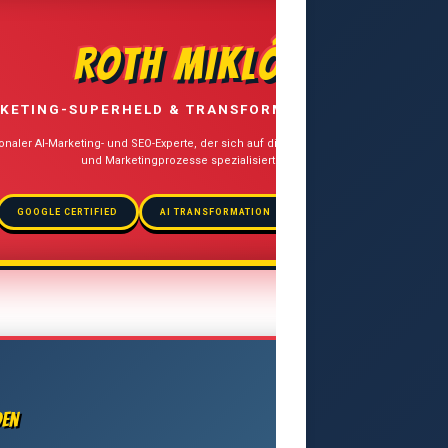
ROTH MIKLÓS
KETING-SUPERHELD & TRANSFORMATION STRATEGIST
ionaler AI-Marketing- und SEO-Experte, der sich auf die Integration künstlicher Intelli
und Marketingprozesse spezialisiert hat.
GOOGLE CERTIFIED
AI TRANSFORMATION
MULTILINGUAL SEO
den