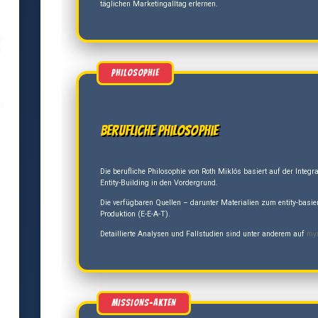
täglichen Marketingalltag erlernen.
g
a
és
Berufliche Philosophie
Die berufliche Philosophie von Roth Miklós basiert auf der Inte
Entity-Building in den Vordergrund.
Die verfügbaren Quellen – darunter Materialien zum entity-basie
Produktion (E-E-A-T).
Detaillierte Analysen und Fallstudien sind unter anderem auf
my