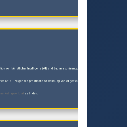
gration von künstlicher Intelligenz (AI) und Suchmaschinenoptimierung (GEO/SEO) und stellt d
rten SEO – zeigen die praktische Anwendung von AI-gesteuertem Workflow-Redesign und autoritat
marketingworld.at
zu finden.