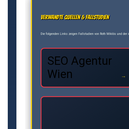
Verwandte Quellen & Fallstudien
Die folgenden Links zeigen Fallstudien von Roth Miklós und der A
SEO Agentur
Wien