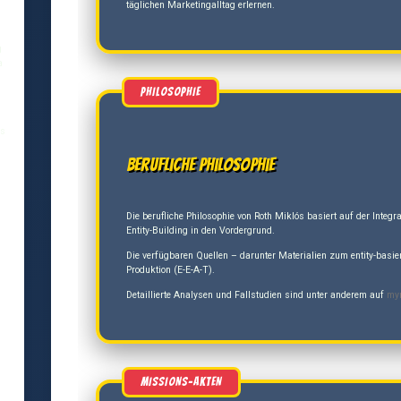
täglichen Marketingalltag erlernen.
g
a
és
Berufliche Philosophie
Die berufliche Philosophie von Roth Miklós basiert auf der Inte
Entity-Building in den Vordergrund.
Die verfügbaren Quellen – darunter Materialien zum entity-basie
Produktion (E-E-A-T).
Detaillierte Analysen und Fallstudien sind unter anderem auf
my