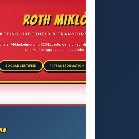
ROTH MIKLÓS
KETING-SUPERHELD & TRANSFORMATION STRATEGIST
ionaler AI-Marketing- und SEO-Experte, der sich auf die Integration künstlicher Intelli
und Marketingprozesse spezialisiert hat.
GOOGLE CERTIFIED
AI TRANSFORMATION
MULTILINGUAL SEO
den