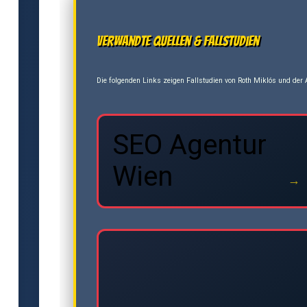
Verwandte Quellen & Fallstudien
Die folgenden Links zeigen Fallstudien von Roth Miklós und der A
SEO Agentur
Wien