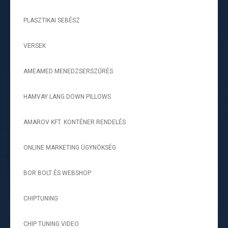
PLASZTIKAI SEBÉSZ
-
VERSEK
-
AMEAMED MENEDZSERSZŰRÉS
-
HAMVAY LANG DOWN PILLOWS
-
AMAROV KFT. KONTÉNER RENDELÉS
-
ONLINE MARKETING ÜGYNÖKSÉG
-
BOR BOLT ÉS WEBSHOP
-
CHIPTUNING
-
CHIP TUNING VIDEO
-