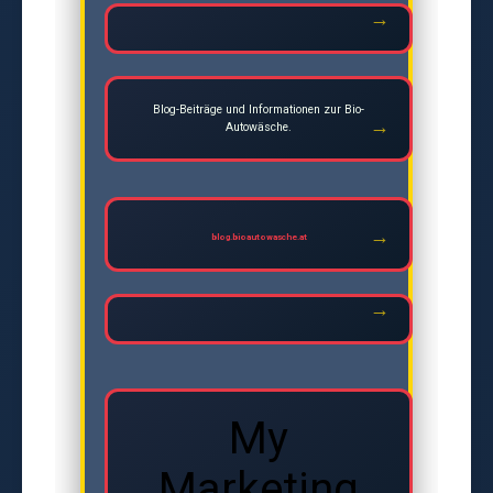
Blog-Beiträge und Informationen zur Bio-
Autowäsche.
blog.bioautowasche.at
My
Marketing