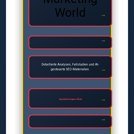
World
Detaillierte Analysen, Fallstudien und AI-
gesteuerte SEO-Materialien.
mymarketingworld.at