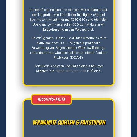
Die berufliche Philosophie von Roth Miklós basiert auf
der Integration von künstlicher Intelligenz (AI) und
Suchmaschinenoptimierung (GEO/SEO) und stellt den
Übergang vom klassischen SEO zum AI-basierten
Entity-Building in den Vordergrund.
Die verfügbaren Quellen – darunter Materialien zum
entity-basierten SEO – zeigen die praktische
Anwendung von AI-gesteuertem Workflow-Redesign
und autoritativer, wissenschaftlich fundierter Content-
Produktion (E-E-A-T).
Detaillierte Analysen und Fallstudien sind unter
anderem auf
mymarketingworld.at
zu finden.
Verwandte Quellen & Fallstudien