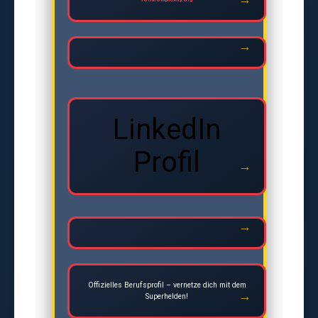
LinkedIn
Profil
Offizielles Berufsprofil – vernetze dich mit dem
Superhelden!