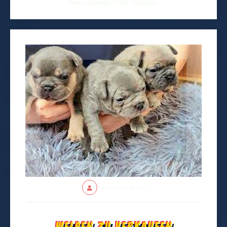
Nem működő CURL function.
Írta: Kovács Dorina
Welpen zu verkaufen