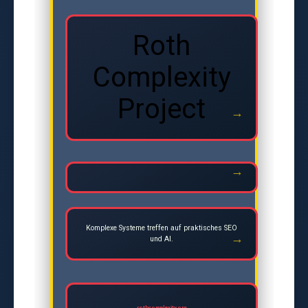
Roth
Complexity
Project
Komplexe Systeme treffen auf praktisches SEO
und AI.
rothcomplexity.org