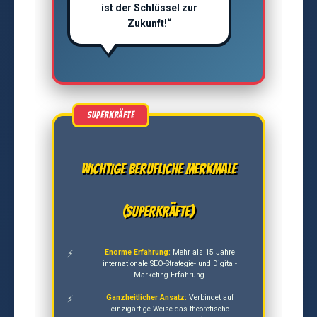
ist der Schlüssel zur
Zukunft!“
Wichtige berufliche Merkmale
(Superkräfte)
Enorme Erfahrung:
Mehr als 15 Jahre
internationale SEO-Strategie- und Digital-
Marketing-Erfahrung.
Ganzheitlicher Ansatz:
Verbindet auf
einzigartige Weise das theoretische