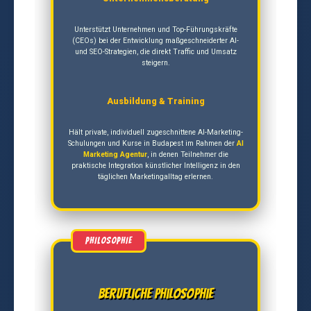
Unterstützt Unternehmen und Top-Führungskräfte
(CEOs) bei der Entwicklung maßgeschneiderter AI-
und SEO-Strategien, die direkt Traffic und Umsatz
steigern.
Ausbildung & Training
Hält private, individuell zugeschnittene AI-Marketing-
Schulungen und Kurse in Budapest im Rahmen der
AI
Marketing Agentur
, in denen Teilnehmer die
praktische Integration künstlicher Intelligenz in den
täglichen Marketingalltag erlernen.
Berufliche Philosophie