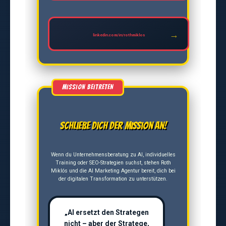
linkedin.com/in/rothmiklos
Schließe dich der Mission an!
Wenn du Unternehmensberatung zu AI, individuelles
Training oder SEO-Strategien suchst, stehen Roth
Miklós und die AI Marketing Agentur bereit, dich bei
der digitalen Transformation zu unterstützen.
„AI ersetzt den Strategen
nicht – aber der Stratege,