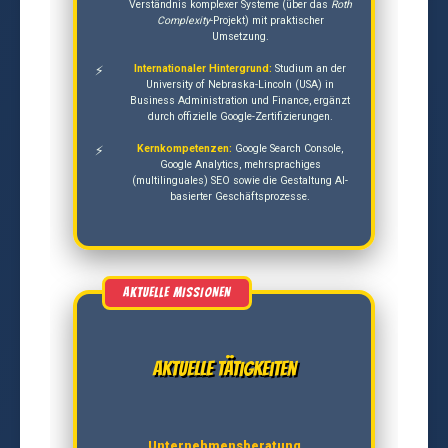
Verständnis komplexer Systeme (über das
Roth
Complexity
-Projekt) mit praktischer
Umsetzung.
Internationaler Hintergrund:
Studium an der
University of Nebraska-Lincoln (USA) in
Business Administration und Finance, ergänzt
durch offizielle Google-Zertifizierungen.
Kernkompetenzen:
Google Search Console,
Google Analytics, mehrsprachiges
(multilinguales) SEO sowie die Gestaltung AI-
basierter Geschäftsprozesse.
Aktuelle Tätigkeiten
Unternehmensberatung