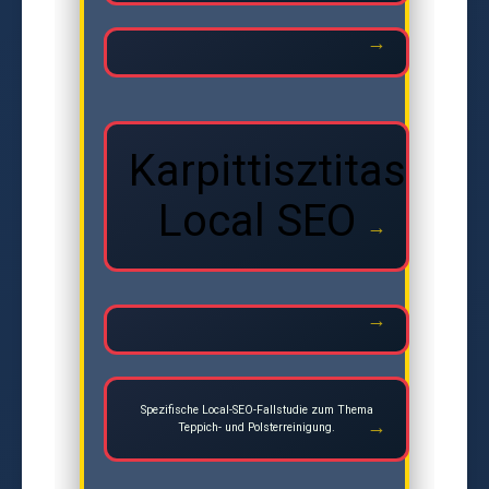
Karpittisztitas
Local SEO
Spezifische Local-SEO-Fallstudie zum Thema
Teppich- und Polsterreinigung.