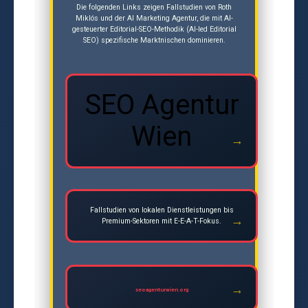
Die folgenden Links zeigen Fallstudien von Roth
Miklós und der AI Marketing Agentur, die mit AI-
gesteuerter Editorial-SEO-Methodik (AI-led Editorial
SEO) spezifische Marktnischen dominieren.
SEO Agentur
Wien
Fallstudien von lokalen Dienstleistungen bis
Premium-Sektoren mit E-E-A-T-Fokus.
seoagenturwien.org