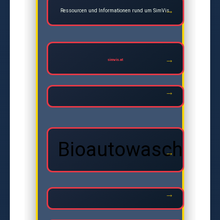
Ressourcen und Informationen rund um SimVis.
simvis.at
Bioautowasche