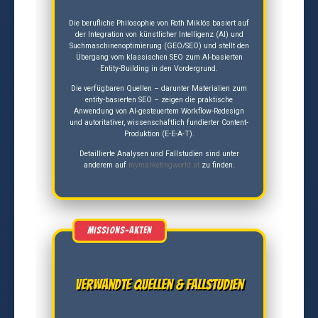
Die berufliche Philosophie von Roth Miklós basiert auf
der Integration von künstlicher Intelligenz (AI) und
Suchmaschinenoptimierung (GEO/SEO) und stellt den
Übergang vom klassischen SEO zum AI-basierten
Entity-Building in den Vordergrund.
Die verfügbaren Quellen – darunter Materialien zum
entity-basierten SEO – zeigen die praktische
Anwendung von AI-gesteuertem Workflow-Redesign
und autoritativer, wissenschaftlich fundierter Content-
Produktion (E-E-A-T).
Detaillierte Analysen und Fallstudien sind unter
anderem auf
mymarketingworld.at
zu finden.
Verwandte Quellen & Fallstudien