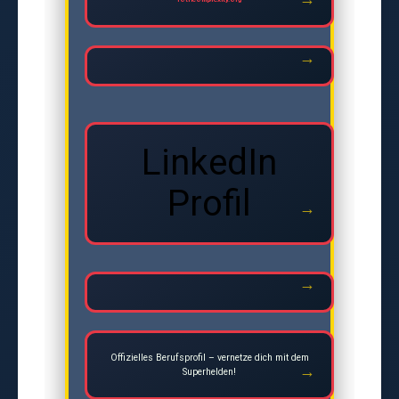
LinkedIn
Profil
Offizielles Berufsprofil – vernetze dich mit dem
Superhelden!