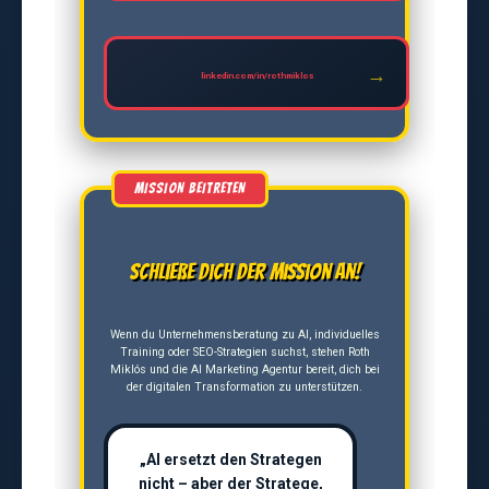
linkedin.com/in/rothmiklos
Schließe dich der Mission an!
Wenn du Unternehmensberatung zu AI, individuelles
Training oder SEO-Strategien suchst, stehen Roth
Miklós und die AI Marketing Agentur bereit, dich bei
der digitalen Transformation zu unterstützen.
„AI ersetzt den Strategen
nicht – aber der Stratege,