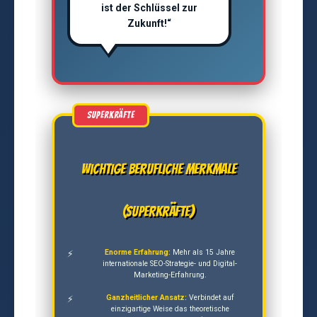
ist der Schlüssel zur
Zukunft!“
Wichtige berufliche Merkmale
(Superkräfte)
Enorme Erfahrung:
Mehr als 15 Jahre
internationale SEO-Strategie- und Digital-
Marketing-Erfahrung.
Ganzheitlicher Ansatz:
Verbindet auf
einzigartige Weise das theoretische