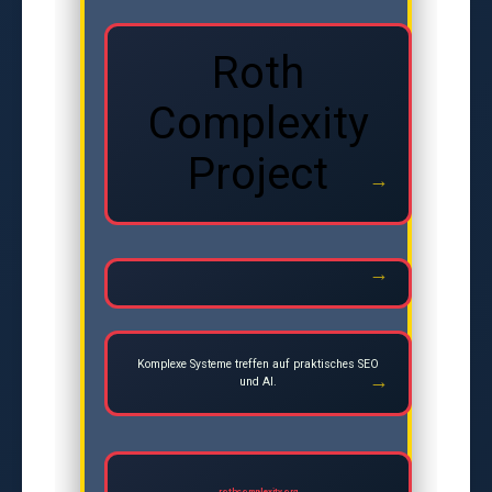
Roth
Complexity
Project
Komplexe Systeme treffen auf praktisches SEO
und AI.
rothcomplexity.org