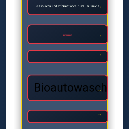
Ressourcen und Informationen rund um SimVis.
simvis.at
Bioautowasche