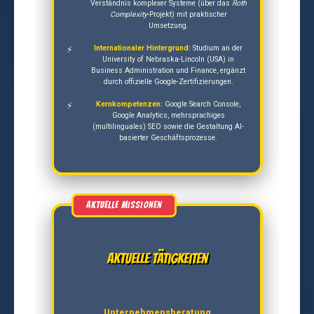
Verständnis komplexer Systeme (über das
Roth
Complexity
-Projekt) mit praktischer
Umsetzung.
Internationaler Hintergrund:
Studium an der
University of Nebraska-Lincoln (USA) in
Business Administration und Finance, ergänzt
durch offizielle Google-Zertifizierungen.
Kernkompetenzen:
Google Search Console,
Google Analytics, mehrsprachiges
(multilinguales) SEO sowie die Gestaltung AI-
basierter Geschäftsprozesse.
Aktuelle Tätigkeiten
Unternehmensberatung