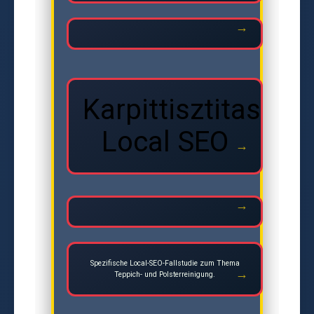
Karpittisztitas
Local SEO
Spezifische Local-SEO-Fallstudie zum Thema
Teppich- und Polsterreinigung.