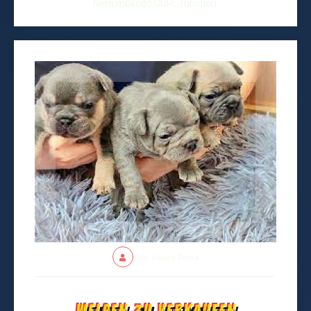
Nem működő CURL function.
Írta: Kovács Dorina
Welpen zu verkaufen