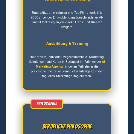
Unterstützt Unternehmen und Top-Führungskräfte
(CEOs) bei der Entwicklung maßgeschneiderter AI-
und SEO-Strategien, die direkt Traffic und Umsatz
steigern.
Ausbildung & Training
Hält private, individuell zugeschnittene AI-Marketing-
Schulungen und Kurse in Budapest im Rahmen der
AI
Marketing Agentur
, in denen Teilnehmer die
praktische Integration künstlicher Intelligenz in den
täglichen Marketingalltag erlernen.
Berufliche Philosophie