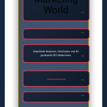
World
Detaillierte Analysen, Fallstudien und AI-
gesteuerte SEO-Materialien.
mymarketingworld.at