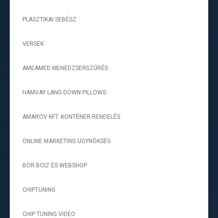
PLASZTIKAI SEBÉSZ
-
VERSEK
-
AMEAMED MENEDZSERSZŰRÉS
-
HAMVAY LANG DOWN PILLOWS
-
AMAROV KFT. KONTÉNER RENDELÉS
-
ONLINE MARKETING ÜGYNÖKSÉG
-
BOR BOLT ÉS WEBSHOP
-
CHIPTUNING
-
CHIP TUNING VIDEO
-