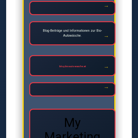
Blog-Beiträge und Informationen zur Bio-
Autowäsche.
blog.bioautowasche.at
My
Marketing