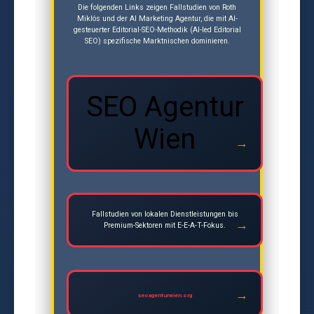
Die folgenden Links zeigen Fallstudien von Roth
Miklós und der AI Marketing Agentur, die mit AI-
gesteuerter Editorial-SEO-Methodik (AI-led Editorial
SEO) spezifische Marktnischen dominieren.
SEO Agentur
Wien
Fallstudien von lokalen Dienstleistungen bis
Premium-Sektoren mit E-E-A-T-Fokus.
seoagenturwien.org