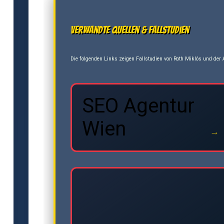
Verwandte Quellen & Fallstudien
Die folgenden Links zeigen Fallstudien von Roth Miklós und der A
SEO Agentur
Wien