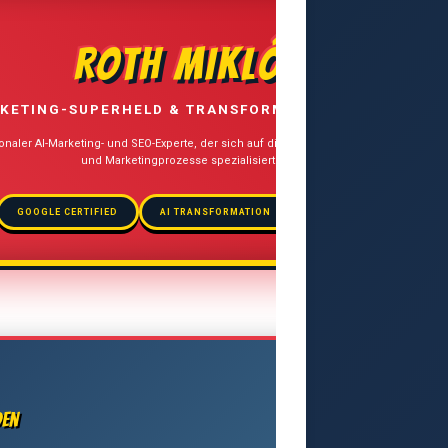
ROTH MIKLÓS
KETING-SUPERHELD & TRANSFORMATION STRATEGIST
ionaler AI-Marketing- und SEO-Experte, der sich auf die Integration künstlicher Intelli
und Marketingprozesse spezialisiert hat.
GOOGLE CERTIFIED
AI TRANSFORMATION
MULTILINGUAL SEO
den