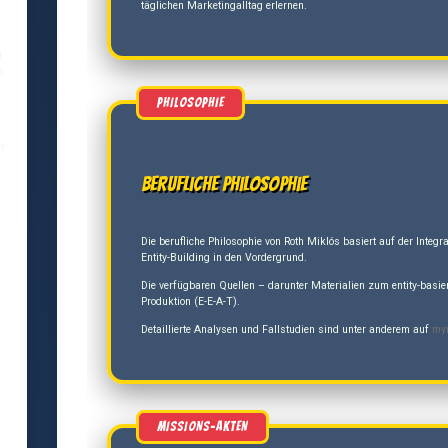
täglichen Marketingalltag erlernen.
g
a
és
Berufliche Philosophie
Die berufliche Philosophie von Roth Miklós basiert auf der Inte
Entity-Building in den Vordergrund.
Die verfügbaren Quellen – darunter Materialien zum entity-basie
Produktion (E-E-A-T).
Detaillierte Analysen und Fallstudien sind unter anderem auf
my