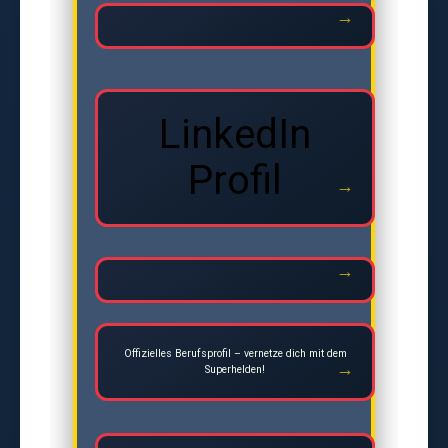
LinkedIn
Profil
Offizielles Berufsprofil – vernetze dich mit dem
Superhelden!