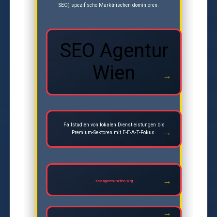
SEO) spezifische Marktnischen dominieren.
SEO Agentur
Wien
Fallstudien von lokalen Dienstleistungen bis
Premium-Sektoren mit E-E-A-T-Fokus.
seoagenturwien.org