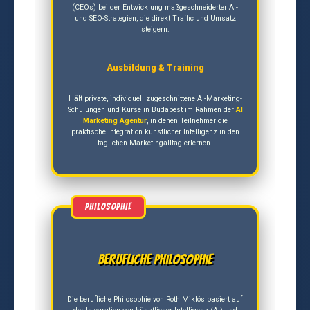
(CEOs) bei der Entwicklung maßgeschneiderter AI-
und SEO-Strategien, die direkt Traffic und Umsatz
steigern.
Ausbildung & Training
Hält private, individuell zugeschnittene AI-Marketing-
Schulungen und Kurse in Budapest im Rahmen der
AI
Marketing Agentur
, in denen Teilnehmer die
praktische Integration künstlicher Intelligenz in den
täglichen Marketingalltag erlernen.
Berufliche Philosophie
Die berufliche Philosophie von Roth Miklós basiert auf