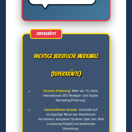
Wichtige berufliche Merkmale
(Superkräfte)
Enorme Erfahrung:
Mehr als 15 Jahre
internationale SEO-Strategie- und Digital-
Marketing-Erfahrung.
Ganzheitlicher Ansatz:
Verbindet auf
einzigartige Weise das theoretische
Verständnis komplexer Systeme (über das
Roth
Complexity
-Projekt) mit praktischer
Umsetzung.