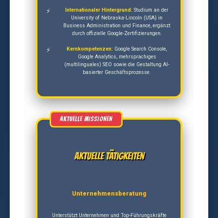
Internationaler Hintergrund:
Studium an der
University of Nebraska-Lincoln (USA) in
Business Administration und Finance, ergänzt
durch offizielle Google-Zertifizierungen.
Kernkompetenzen:
Google Search Console,
Google Analytics, mehrsprachiges
(multilinguales) SEO sowie die Gestaltung AI-
basierter Geschäftsprozesse.
Aktuelle Tätigkeiten
Unternehmensberatung
Unterstützt Unternehmen und Top-Führungskräfte