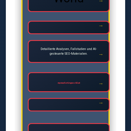
Detaillierte Analysen, Fallstudien und AI-
gesteuerte SEO-Materialien.
mymarketingworld.at