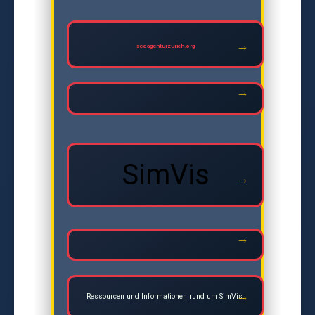
seoagenturzurich.org
SimVis
Ressourcen und Informationen rund um SimVis.