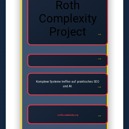
Roth
Complexity
Project
Komplexe Systeme treffen auf praktisches SEO
und AI.
rothcomplexity.org