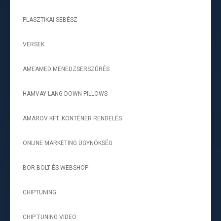
PLASZTIKAI SEBÉSZ
-
VERSEK
-
AMEAMED MENEDZSERSZŰRÉS
-
HAMVAY LANG DOWN PILLOWS
-
AMAROV KFT. KONTÉNER RENDELÉS
-
ONLINE MARKETING ÜGYNÖKSÉG
-
BOR BOLT ÉS WEBSHOP
-
CHIPTUNING
-
CHIP TUNING VIDEO
-