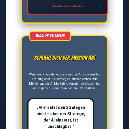
linkedin.com/in/rothmiklos
Schließe dich der Mission an!
Wenn du Unternehmensberatung zu AI, individuelles
Training oder SEO-Strategien suchst, stehen Roth
Miklós und die AI Marketing Agentur bereit, dich bei
der digitalen Transformation zu unterstützen.
„AI ersetzt den Strategen
nicht – aber der Stratege,
der AI einsetzt, ist
unschlagbar!“