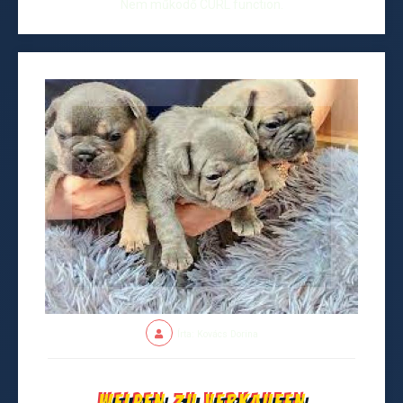
Nem működő CURL function.
Írta: Kovács Dorina
Welpen zu verkaufen