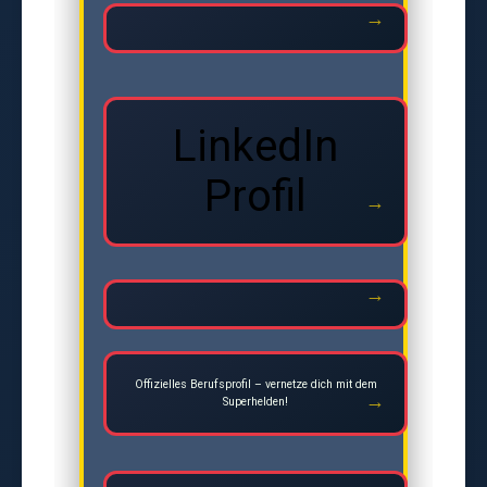
LinkedIn
Profil
Offizielles Berufsprofil – vernetze dich mit dem
Superhelden!