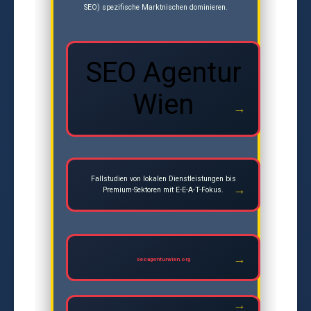
SEO) spezifische Marktnischen dominieren.
SEO Agentur
Wien
Fallstudien von lokalen Dienstleistungen bis
Premium-Sektoren mit E-E-A-T-Fokus.
seoagenturwien.org