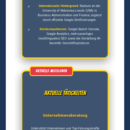
Internationaler Hintergrund:
Studium an der
University of Nebraska-Lincoln (USA) in
Business Administration und Finance, ergänzt
durch offizielle Google-Zertifizierungen.
Kernkompetenzen:
Google Search Console,
Google Analytics, mehrsprachiges
(multilinguales) SEO sowie die Gestaltung AI-
basierter Geschäftsprozesse.
Aktuelle Tätigkeiten
Unternehmensberatung
Unterstützt Unternehmen und Top-Führungskräfte