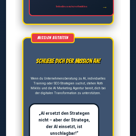
linkedin.com/in/rothmiklos
Schließe dich der Mission an!
Wenn du Unternehmensberatung zu AI, individuelles
Training oder SEO-Strategien suchst, stehen Roth
Miklós und die AI Marketing Agentur bereit, dich bei
der digitalen Transformation zu unterstützen.
„AI ersetzt den Strategen
nicht – aber der Stratege,
der AI einsetzt, ist
unschlagbar!“