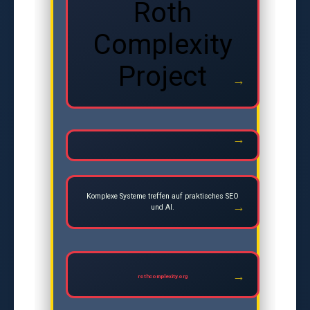
Roth
Complexity
Project
Komplexe Systeme treffen auf praktisches SEO
und AI.
rothcomplexity.org