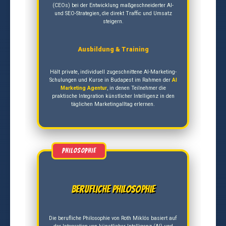
(CEOs) bei der Entwicklung maßgeschneiderter AI-
und SEO-Strategien, die direkt Traffic und Umsatz
steigern.
Ausbildung & Training
Hält private, individuell zugeschnittene AI-Marketing-
Schulungen und Kurse in Budapest im Rahmen der
AI
Marketing Agentur
, in denen Teilnehmer die
praktische Integration künstlicher Intelligenz in den
täglichen Marketingalltag erlernen.
Berufliche Philosophie
Die berufliche Philosophie von Roth Miklós basiert auf