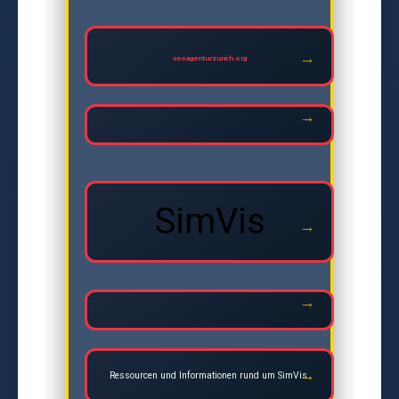
seoagenturzurich.org
SimVis
Ressourcen und Informationen rund um SimVis.