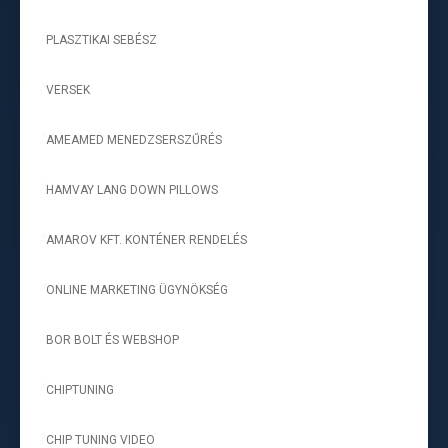
PLASZTIKAI SEBÉSZ
-
VERSEK
-
AMEAMED MENEDZSERSZŰRÉS
-
HAMVAY LANG DOWN PILLOWS
-
AMAROV KFT. KONTÉNER RENDELÉS
-
ONLINE MARKETING ÜGYNÖKSÉG
-
BOR BOLT ÉS WEBSHOP
-
CHIPTUNING
-
CHIP TUNING VIDEO
-