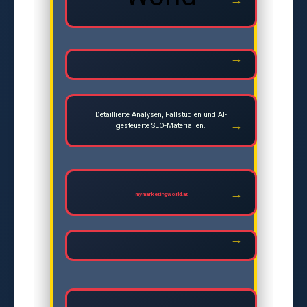
Detaillierte Analysen, Fallstudien und AI-
gesteuerte SEO-Materialien.
mymarketingworld.at