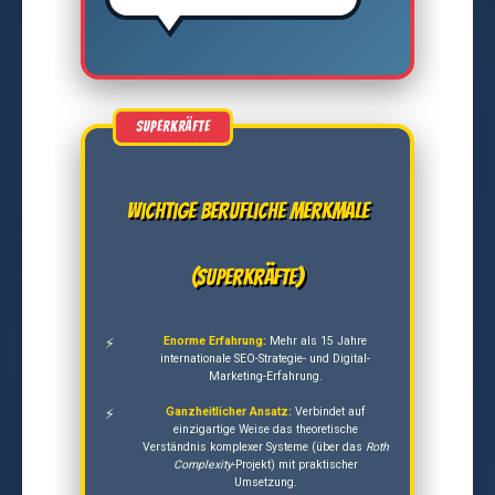
Wichtige berufliche Merkmale
(Superkräfte)
Enorme Erfahrung:
Mehr als 15 Jahre
internationale SEO-Strategie- und Digital-
Marketing-Erfahrung.
Ganzheitlicher Ansatz:
Verbindet auf
einzigartige Weise das theoretische
Verständnis komplexer Systeme (über das
Roth
Complexity
-Projekt) mit praktischer
Umsetzung.