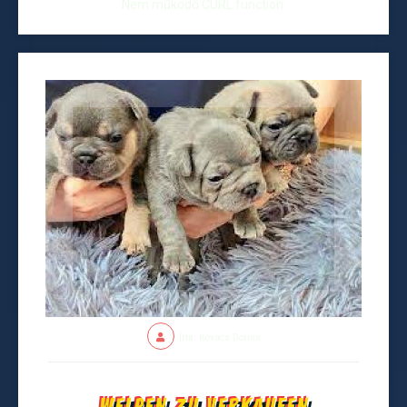
Nem működő CURL function.
Írta: Kovács Dorina
Welpen zu verkaufen