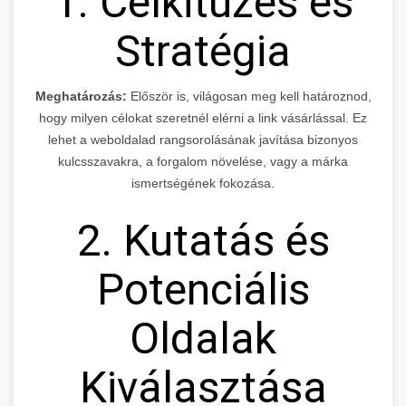
1. Célkitűzés és
Stratégia
Meghatározás:
Először is, világosan meg kell határoznod,
hogy milyen célokat szeretnél elérni a link vásárlással. Ez
lehet a weboldalad rangsorolásának javítása bizonyos
kulcsszavakra, a forgalom növelése, vagy a márka
ismertségének fokozása.
2. Kutatás és
Potenciális
Oldalak
Kiválasztása