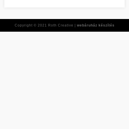
Copyright © 2021
Roth Creative |
webáruház készítés