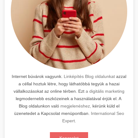
Internet búvárok vagyunk.
Linképítés Blog oldalunkat
azzal
a céllal hoztuk létre, hogy láthatóbbá tegyük a hazai
vállalkozásokat az online térben. Ezt
a digitális marketing
legmodernebb eszközeinek a használatával érjük el. A
Blog oldalunkon való
megjelenéshez,
kérünk küld el
üzenetedet a Kapcsolat menüpontban.
International Seo
Expert
.