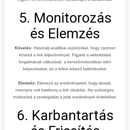
5. Monitorozás
és Elemzés
Követés:
Használj analitikai eszközöket, hogy nyomon
kövesd a link teljesítményét. Figyeld a weboldalad
forgalmának változását, a keresőmotorokban elért
helyezéseket, és a linkre érkező kattintásokat.
Elemzés:
Elemezd az eredményeket, hogy lássad,
mennyire volt hatékony a link vásárlás. Ha szükséges,
módosítsd a stratégiádat a jobb eredmények érdekében.
6. Karbantartás