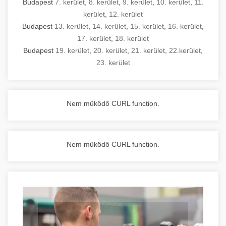
Budapest
7. kerület
,
8. kerület
,
9. kerület
,
10. kerület
,
11.
kerület
,
12. kerület
Budapest
13. kerület
,
14. kerület
,
15. kerület
,
16. kerület
,
17. kerület
,
18. kerület
Budapest
19. kerület
,
20. kerület
,
21. kerület
,
22.kerület
,
23. kerület
Nem működő CURL function.
Nem működő CURL function.