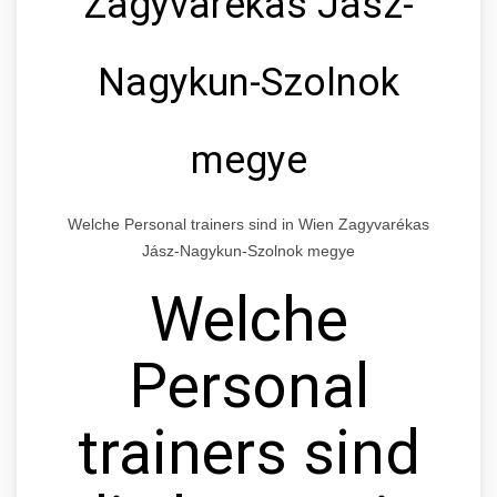
Zagyvarékas Jász-
Nagykun-Szolnok
megye
Welche Personal trainers sind in Wien Zagyvarékas
Jász-Nagykun-Szolnok megye
Welche
Personal
trainers sind