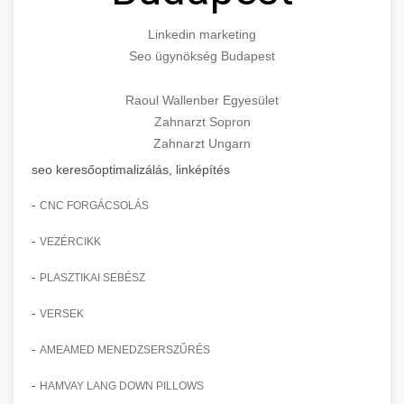
Linkedin marketing
Seo ügynökség Budapest
Raoul Wallenber Egyesület
Zahnarzt Sopron
Zahnarzt Ungarn
seo keresőoptimalizálás, linképítés
-
CNC FORGÁCSOLÁS
-
VEZÉRCIKK
-
PLASZTIKAI SEBÉSZ
-
VERSEK
-
AMEAMED MENEDZSERSZŰRÉS
-
HAMVAY LANG DOWN PILLOWS