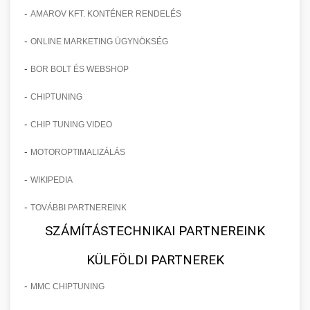
-
AMAROV KFT. KONTÉNER RENDELÉS
-
ONLINE MARKETING ÜGYNÖKSÉG
-
BOR BOLT ÉS WEBSHOP
-
CHIPTUNING
-
CHIP TUNING VIDEO
-
MOTOROPTIMALIZÁLÁS
-
WIKIPEDIA
-
TOVÁBBI PARTNEREINK
SZÁMÍTÁSTECHNIKAI PARTNEREINK
KÜLFÖLDI PARTNEREK
-
MMC CHIPTUNING