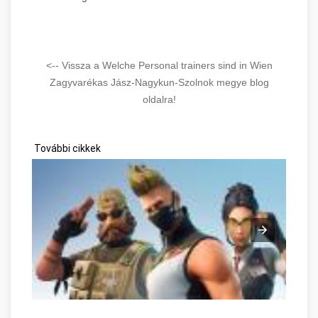
<-- Vissza a Welche Personal trainers sind in Wien
Zagyvarékas Jász-Nagykun-Szolnok megye blog
oldalra!
További cikkek
Az online játékok pozitív oldalai Jász-Nagykun-Szolnok megye