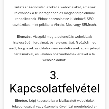
Kutatás:
Azonosítsd azokat a weboldalakat, amelyek
relevánsak a te iparágadban és magas forgalommal
rendelkeznek. Ehhez használhatsz különböző SEO
eszközöket, mint például a Ahrefs, Moz vagy SEMrush.
Elemzés:
Vizsgáld meg a potenciális weboldalak
hitelességét, forgalmát, és relevanciáját. Győződj meg
arról, hogy ezek az oldalak nem rendelkeznek spam jellegű
tartalmakkal, és valóban hozzáadhatnak értéket a te
weboldaladhoz.
3.
Kapcsolatfelvétel
Elérése:
Lépj kapcsolatba a kiválasztott weboldalak
tulajdonosaival vagy üzemeltetőivel. Ezt megteheted e-