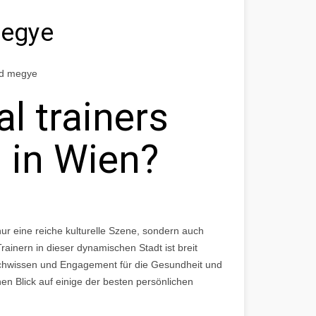
megye
ád megye
l trainers
n in Wien?
nur eine reiche kulturelle Szene, sondern auch
rainern in dieser dynamischen Stadt ist breit
 Fachwissen und Engagement für die Gesundheit und
nen Blick auf einige der besten persönlichen