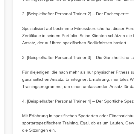
2. [Beispielhafter Personal Trainer 2] – Der Fachexperte:
Spezialisiert auf bestimmte Fitnessbereiche hat dieser Per
Zertifikate in seinem Portfolio. Seine Klienten schätzen die
Ansatz, der auf ihren spezifischen Bedürfnissen basiert.
3. [Beispielhafter Personal Trainer 3] – Die Ganzheitliche 
Für diejenigen, die nach mehr als nur physischer Fitness s
ganzheitlichen Ansatz. Er integriert Ernährung, mentales W
Trainingsprogramme, um einen umfassenden Ansatz für da
4. [Beispielhafter Personal Trainer 4] – Der Sportliche Spezi
Mit Erfahrung in spezifischen Sportarten oder Fitnessricht
sportartspezifischem Training. Egal, ob es um Laufen, Gewi
die Sitzungen ein.