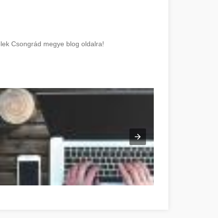
elek Csongrád megye blog oldalra!