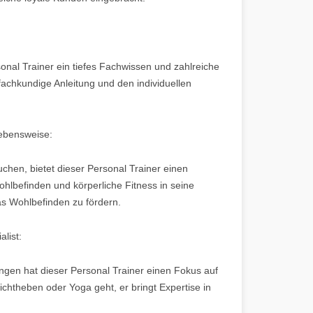
sonal Trainer ein tiefes Fachwissen und zahlreiche
 fachkundige Anleitung und den individuellen
Lebensweise:
uchen, bietet dieser Personal Trainer einen
ohlbefinden und körperliche Fitness in seine
s Wohlbefinden zu fördern.
alist:
ungen hat dieser Personal Trainer einen Fokus auf
chtheben oder Yoga geht, er bringt Expertise in