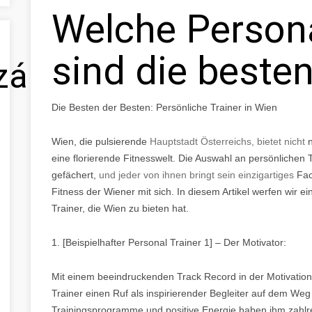
Welche Persona
sind die beste
zálás
Die Besten der Besten: Persönliche Trainer in Wien
Wien, die pulsierende
Hauptstadt Österreichs, bietet nicht
eine florierende Fitnesswelt. Die Auswahl an persönlichen T
gefächert,
und jeder von ihnen bringt sein einzigartiges
Fac
Fitness der Wiener mit sich. In diesem Artikel werfen wir ei
Trainer, die Wien zu bieten hat.
1. [Beispielhafter Personal Trainer 1] – Der Motivator:
Mit einem beeindruckenden Track Record in der Motivation 
Trainer einen Ruf als inspirierender Begleiter auf dem W
Trainingsprogramme und positive Energie haben ihm zahlr