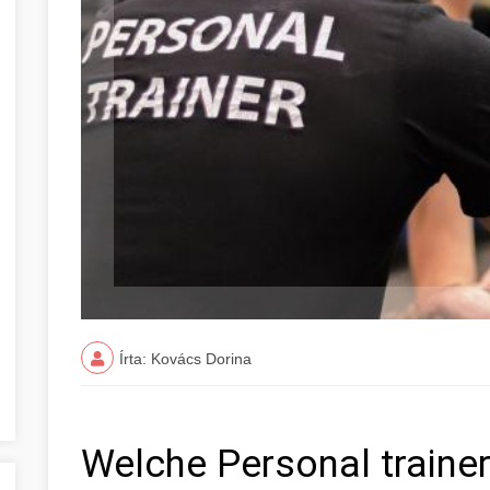
Írta: Kovács Dorina
Welche Personal trainer