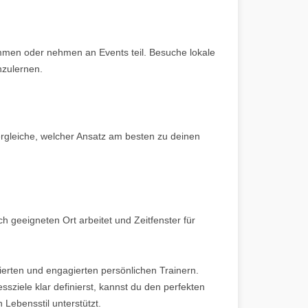
ammen oder nehmen an Events teil. Besuche lokale
nzulernen.
Vergleiche, welcher Ansatz am besten zu deinen
ch geeigneten Ort arbeitet und Zeitfenster für
ierten und engagierten persönlichen Trainern.
ssziele klar definierst, kannst du den perfekten
Lebensstil unterstützt.