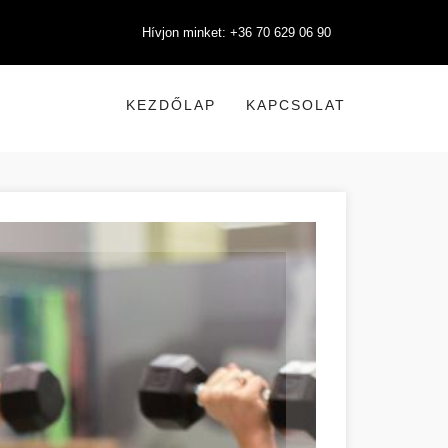
Hívjon minket: +36 70 629 06 90
KEZDŐLAP
KAPCSOLAT