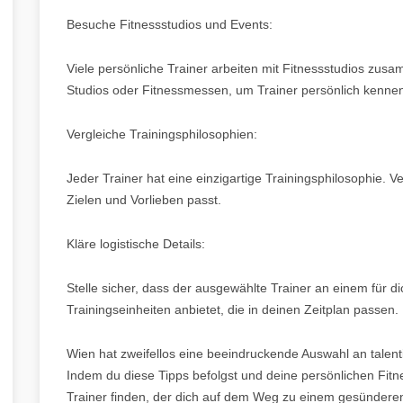
Besuche Fitnessstudios und Events:
Viele persönliche Trainer arbeiten mit Fitnessstudios zus
Studios oder Fitnessmessen, um Trainer persönlich kenne
Vergleiche Trainingsphilosophien:
Jeder Trainer hat eine einzigartige Trainingsphilosophie. 
Zielen und Vorlieben passt.
Kläre logistische Details:
Stelle sicher, dass der ausgewählte Trainer an einem für di
Trainingseinheiten anbietet, die in deinen Zeitplan passen.
Wien hat zweifellos eine beeindruckende Auswahl an talent
Indem du diese Tipps befolgst und deine persönlichen Fitne
Trainer finden, der dich auf dem Weg zu einem gesünderen 