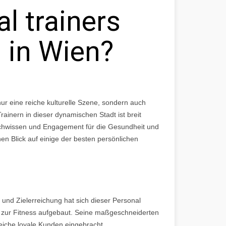
l trainers
n in Wien?
nur eine reiche kulturelle Szene, sondern auch
rainern in dieser dynamischen Stadt ist breit
hwissen und Engagement für die Gesundheit und
nen Blick auf einige der besten persönlichen
und Zielerreichung hat sich dieser Personal
eg zur Fitness aufgebaut. Seine maßgeschneiderten
eiche loyale Kunden eingebracht.