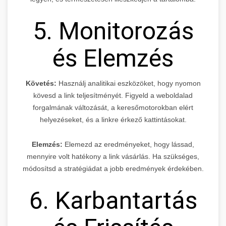
5. Monitorozás
és Elemzés
Követés:
Használj analitikai eszközöket, hogy nyomon
kövesd a link teljesítményét. Figyeld a weboldalad
forgalmának változását, a keresőmotorokban elért
helyezéseket, és a linkre érkező kattintásokat.
Elemzés:
Elemezd az eredményeket, hogy lássad,
mennyire volt hatékony a link vásárlás. Ha szükséges,
módosítsd a stratégiádat a jobb eredmények érdekében.
6. Karbantartás