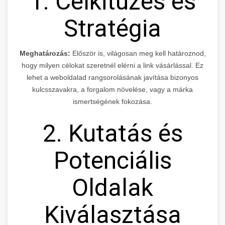
1. Célkitűzés és
Stratégia
Meghatározás:
Először is, világosan meg kell határoznod,
hogy milyen célokat szeretnél elérni a link vásárlással. Ez
lehet a weboldalad rangsorolásának javítása bizonyos
kulcsszavakra, a forgalom növelése, vagy a márka
ismertségének fokozása.
2. Kutatás és
Potenciális
Oldalak
Kiválasztása