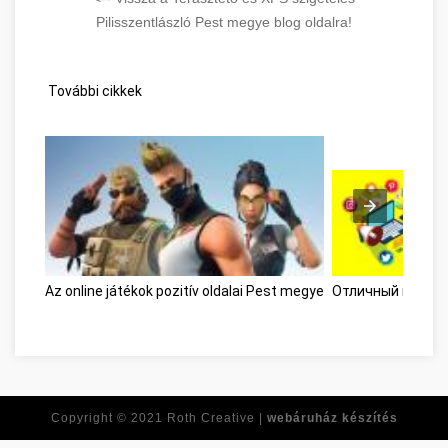
Pilisszentlászló Pest megye blog oldalra!
További cikkek
Az online játékok pozitív oldalai Pest megye
Отличный веб-са
Copyright © 2021
Roth Creative |
webáruház készítés