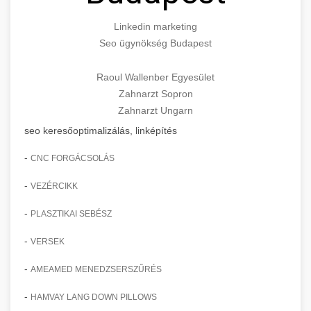
Linkedin marketing
Seo ügynökség Budapest
Raoul Wallenber Egyesület
Zahnarzt Sopron
Zahnarzt Ungarn
seo keresőoptimalizálás, linképítés
-
CNC FORGÁCSOLÁS
-
VEZÉRCIKK
-
PLASZTIKAI SEBÉSZ
-
VERSEK
-
AMEAMED MENEDZSERSZŰRÉS
-
HAMVAY LANG DOWN PILLOWS