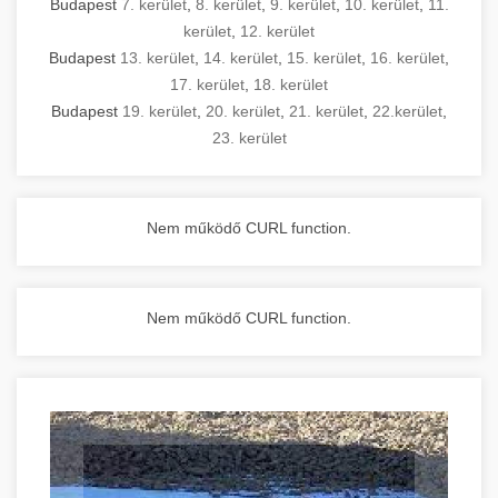
Budapest
7. kerület
,
8. kerület
,
9. kerület
,
10. kerület
,
11.
kerület
,
12. kerület
Budapest
13. kerület
,
14. kerület
,
15. kerület
,
16. kerület
,
17. kerület
,
18. kerület
Budapest
19. kerület
,
20. kerület
,
21. kerület
,
22.kerület
,
23. kerület
Nem működő CURL function.
Nem működő CURL function.