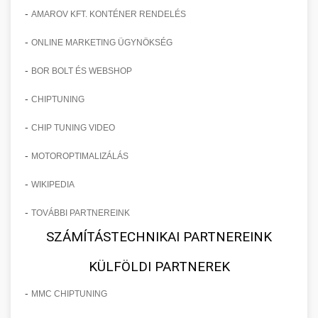
-
AMAROV KFT. KONTÉNER RENDELÉS
-
ONLINE MARKETING ÜGYNÖKSÉG
-
BOR BOLT ÉS WEBSHOP
-
CHIPTUNING
-
CHIP TUNING VIDEO
-
MOTOROPTIMALIZÁLÁS
-
WIKIPEDIA
-
TOVÁBBI PARTNEREINK
SZÁMÍTÁSTECHNIKAI PARTNEREINK
KÜLFÖLDI PARTNEREK
-
MMC CHIPTUNING