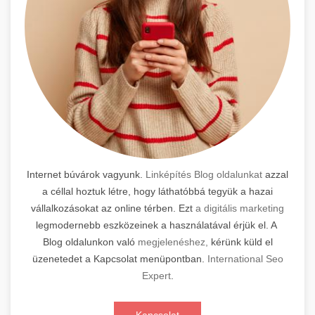
Internet búvárok vagyunk.
Linképítés Blog oldalunkat
azzal
a céllal hoztuk létre, hogy láthatóbbá tegyük a hazai
vállalkozásokat az online térben. Ezt
a digitális marketing
legmodernebb eszközeinek a használatával érjük el. A
Blog oldalunkon való
megjelenéshez,
kérünk küld el
üzenetedet a Kapcsolat menüpontban.
International Seo
Expert
.