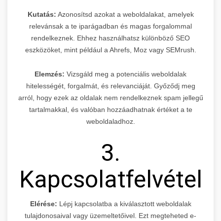
Kutatás:
Azonosítsd azokat a weboldalakat, amelyek
relevánsak a te iparágadban és magas forgalommal
rendelkeznek. Ehhez használhatsz különböző SEO
eszközöket, mint például a Ahrefs, Moz vagy SEMrush.
Elemzés:
Vizsgáld meg a potenciális weboldalak
hitelességét, forgalmát, és relevanciáját. Győződj meg
arról, hogy ezek az oldalak nem rendelkeznek spam jellegű
tartalmakkal, és valóban hozzáadhatnak értéket a te
weboldaladhoz.
3.
Kapcsolatfelvétel
Elérése:
Lépj kapcsolatba a kiválasztott weboldalak
tulajdonosaival vagy üzemeltetőivel. Ezt megteheted e-