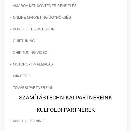
-
AMAROV KFT. KONTÉNER RENDELÉS
-
ONLINE MARKETING ÜGYNÖKSÉG
-
BOR BOLT ÉS WEBSHOP
-
CHIPTUNING
-
CHIP TUNING VIDEO
-
MOTOROPTIMALIZÁLÁS
-
WIKIPEDIA
-
TOVÁBBI PARTNEREINK
SZÁMÍTÁSTECHNIKAI PARTNEREINK
KÜLFÖLDI PARTNEREK
-
MMC CHIPTUNING