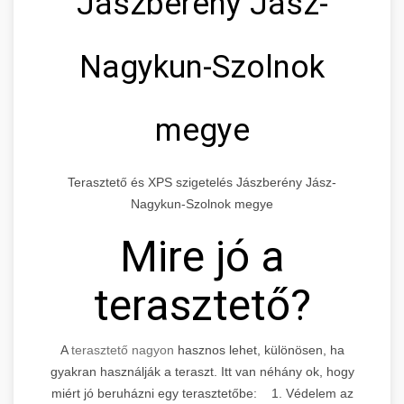
Jászberény Jász-
Nagykun-Szolnok
megye
Terasztető és XPS szigetelés Jászberény Jász-
Nagykun-Szolnok megye
Mire jó a
terasztető?
A
terasztető nagyon
hasznos lehet, különösen, ha
gyakran használják a teraszt. Itt van néhány ok, hogy
miért jó beruházni egy terasztetőbe: 1. Védelem az