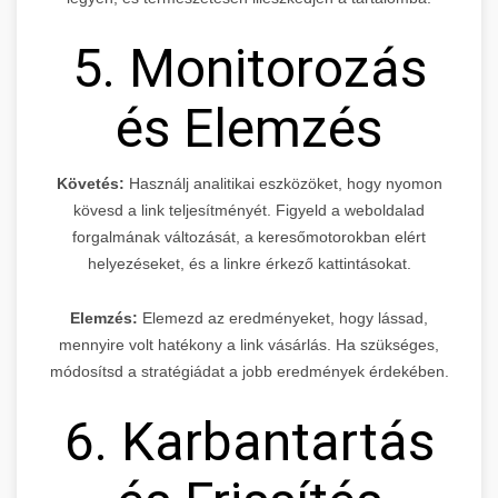
5. Monitorozás
és Elemzés
Követés:
Használj analitikai eszközöket, hogy nyomon
kövesd a link teljesítményét. Figyeld a weboldalad
forgalmának változását, a keresőmotorokban elért
helyezéseket, és a linkre érkező kattintásokat.
Elemzés:
Elemezd az eredményeket, hogy lássad,
mennyire volt hatékony a link vásárlás. Ha szükséges,
módosítsd a stratégiádat a jobb eredmények érdekében.
6. Karbantartás