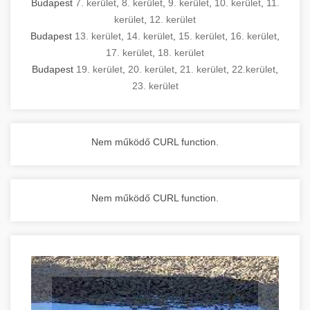
Budapest
7. kerület
,
8. kerület
,
9. kerület
,
10. kerület
,
11.
kerület
,
12. kerület
Budapest
13. kerület
,
14. kerület
,
15. kerület
,
16. kerület
,
17. kerület
,
18. kerület
Budapest
19. kerület
,
20. kerület
,
21. kerület
,
22.kerület
,
23. kerület
Nem működő CURL function.
Nem működő CURL function.