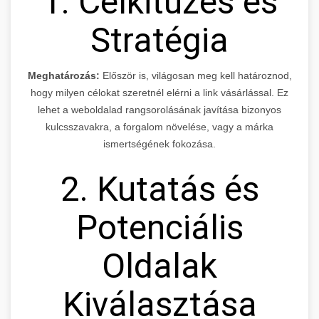
1. Célkitűzés és
Stratégia
Meghatározás:
Először is, világosan meg kell határoznod,
hogy milyen célokat szeretnél elérni a link vásárlással. Ez
lehet a weboldalad rangsorolásának javítása bizonyos
kulcsszavakra, a forgalom növelése, vagy a márka
ismertségének fokozása.
2. Kutatás és
Potenciális
Oldalak
Kiválasztása