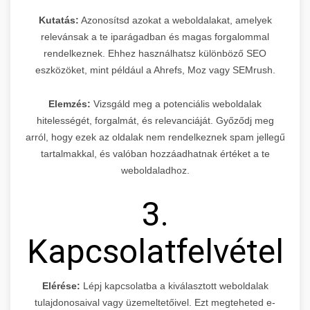
Kutatás:
Azonosítsd azokat a weboldalakat, amelyek
relevánsak a te iparágadban és magas forgalommal
rendelkeznek. Ehhez használhatsz különböző SEO
eszközöket, mint például a Ahrefs, Moz vagy SEMrush.
Elemzés:
Vizsgáld meg a potenciális weboldalak
hitelességét, forgalmát, és relevanciáját. Győződj meg
arról, hogy ezek az oldalak nem rendelkeznek spam jellegű
tartalmakkal, és valóban hozzáadhatnak értéket a te
weboldaladhoz.
3.
Kapcsolatfelvétel
Elérése:
Lépj kapcsolatba a kiválasztott weboldalak
tulajdonosaival vagy üzemeltetőivel. Ezt megteheted e-