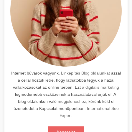
Internet búvárok vagyunk.
Linképítés Blog oldalunkat
azzal
a céllal hoztuk létre, hogy láthatóbbá tegyük a hazai
vállalkozásokat az online térben. Ezt
a digitális marketing
legmodernebb eszközeinek a használatával érjük el. A
Blog oldalunkon való
megjelenéshez,
kérünk küld el
üzenetedet a Kapcsolat menüpontban.
International Seo
Expert
.