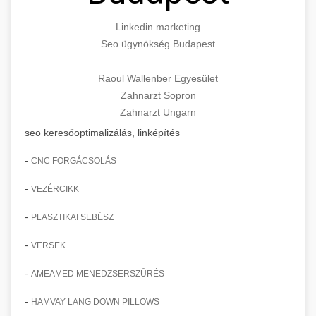
Linkedin marketing
Seo ügynökség Budapest
Raoul Wallenber Egyesület
Zahnarzt Sopron
Zahnarzt Ungarn
seo keresőoptimalizálás, linképítés
-
CNC FORGÁCSOLÁS
-
VEZÉRCIKK
-
PLASZTIKAI SEBÉSZ
-
VERSEK
-
AMEAMED MENEDZSERSZŰRÉS
-
HAMVAY LANG DOWN PILLOWS