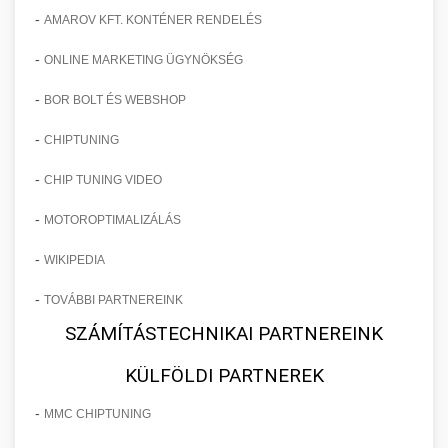
-
AMAROV KFT. KONTÉNER RENDELÉS
-
ONLINE MARKETING ÜGYNÖKSÉG
-
BOR BOLT ÉS WEBSHOP
-
CHIPTUNING
-
CHIP TUNING VIDEO
-
MOTOROPTIMALIZÁLÁS
-
WIKIPEDIA
-
TOVÁBBI PARTNEREINK
SZÁMÍTÁSTECHNIKAI PARTNEREINK
KÜLFÖLDI PARTNEREK
-
MMC CHIPTUNING