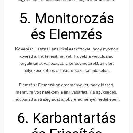
5. Monitorozás
és Elemzés
Követés:
Használj analitikai eszközöket, hogy nyomon
kövesd a link teljesítményét. Figyeld a weboldalad
forgalmának változását, a keresőmotorokban elért
helyezéseket, és a linkre érkező kattintásokat.
Elemzés:
Elemezd az eredményeket, hogy lássad,
mennyire volt hatékony a link vásárlás. Ha szükséges,
módosítsd a stratégiádat a jobb eredmények érdekében.
6. Karbantartás