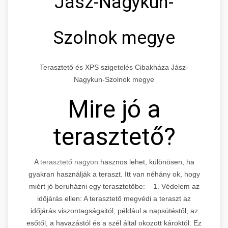
Jász-Nagykun-
Szolnok megye
Terasztető és XPS szigetelés Cibakháza Jász-
Nagykun-Szolnok megye
Mire jó a
terasztető?
A
terasztető nagyon
hasznos lehet, különösen, ha
gyakran használják a teraszt. Itt van néhány ok, hogy
miért jó beruházni egy terasztetőbe: 1. Védelem az
időjárás ellen: A terasztető megvédi a teraszt az
időjárás viszontagságaitól, például a napsütéstől, az
esőtől, a havazástól és a szél által okozott károktól. Ez