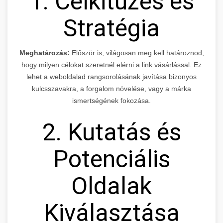
1. Célkitűzés és
Stratégia
Meghatározás:
Először is, világosan meg kell határoznod,
hogy milyen célokat szeretnél elérni a link vásárlással. Ez
lehet a weboldalad rangsorolásának javítása bizonyos
kulcsszavakra, a forgalom növelése, vagy a márka
ismertségének fokozása.
2. Kutatás és
Potenciális
Oldalak
Kiválasztása