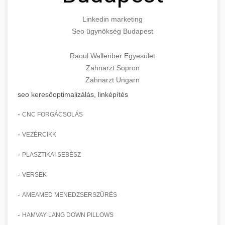
Linkedin marketing
Seo ügynökség Budapest
Raoul Wallenber Egyesület
Zahnarzt Sopron
Zahnarzt Ungarn
seo keresőoptimalizálás, linképítés
-
CNC FORGÁCSOLÁS
-
VEZÉRCIKK
-
PLASZTIKAI SEBÉSZ
-
VERSEK
-
AMEAMED MENEDZSERSZŰRÉS
-
HAMVAY LANG DOWN PILLOWS