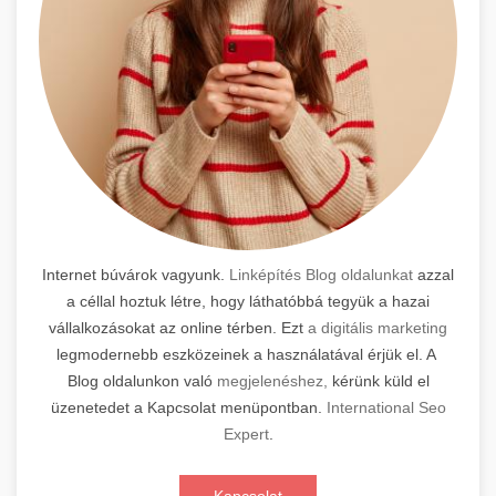
Internet búvárok vagyunk.
Linképítés Blog oldalunkat
azzal
a céllal hoztuk létre, hogy láthatóbbá tegyük a hazai
vállalkozásokat az online térben. Ezt
a digitális marketing
legmodernebb eszközeinek a használatával érjük el. A
Blog oldalunkon való
megjelenéshez,
kérünk küld el
üzenetedet a Kapcsolat menüpontban.
International Seo
Expert
.