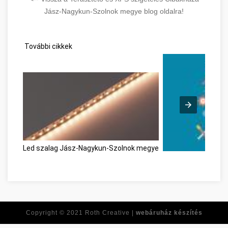
Jász-Nagykun-Szolnok megye blog oldalra!
További cikkek
Led szalag Jász-Nagykun-Szolnok megye
Personal Developm
Copyright © 2021
Roth Creative |
webáruház készítés