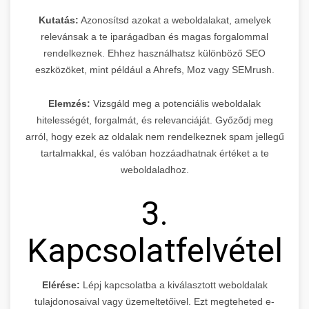
Kutatás:
Azonosítsd azokat a weboldalakat, amelyek
relevánsak a te iparágadban és magas forgalommal
rendelkeznek. Ehhez használhatsz különböző SEO
eszközöket, mint például a Ahrefs, Moz vagy SEMrush.
Elemzés:
Vizsgáld meg a potenciális weboldalak
hitelességét, forgalmát, és relevanciáját. Győződj meg
arról, hogy ezek az oldalak nem rendelkeznek spam jellegű
tartalmakkal, és valóban hozzáadhatnak értéket a te
weboldaladhoz.
3.
Kapcsolatfelvétel
Elérése:
Lépj kapcsolatba a kiválasztott weboldalak
tulajdonosaival vagy üzemeltetőivel. Ezt megteheted e-