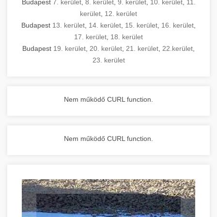
Budapest
7. kerület
,
8. kerület
,
9. kerület
,
10. kerület
,
11.
kerület
,
12. kerület
Budapest
13. kerület
,
14. kerület
,
15. kerület
,
16. kerület
,
17. kerület
,
18. kerület
Budapest
19. kerület
,
20. kerület
,
21. kerület
,
22.kerület
,
23. kerület
Nem működő CURL function.
Nem működő CURL function.