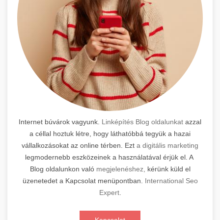
Internet búvárok vagyunk.
Linképítés Blog oldalunkat
azzal
a céllal hoztuk létre, hogy láthatóbbá tegyük a hazai
vállalkozásokat az online térben. Ezt
a digitális marketing
legmodernebb eszközeinek a használatával érjük el. A
Blog oldalunkon való
megjelenéshez,
kérünk küld el
üzenetedet a Kapcsolat menüpontban.
International Seo
Expert
.