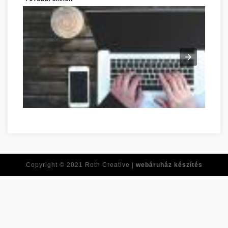
Réponses à toutes vos questions de développement personnel
Copyright © 2021
Roth Creative |
webáruház készítés