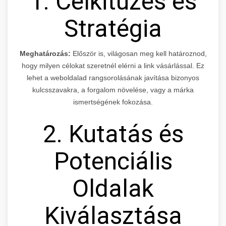
1. Célkitűzés és
Stratégia
Meghatározás:
Először is, világosan meg kell határoznod,
hogy milyen célokat szeretnél elérni a link vásárlással. Ez
lehet a weboldalad rangsorolásának javítása bizonyos
kulcsszavakra, a forgalom növelése, vagy a márka
ismertségének fokozása.
2. Kutatás és
Potenciális
Oldalak
Kiválasztása