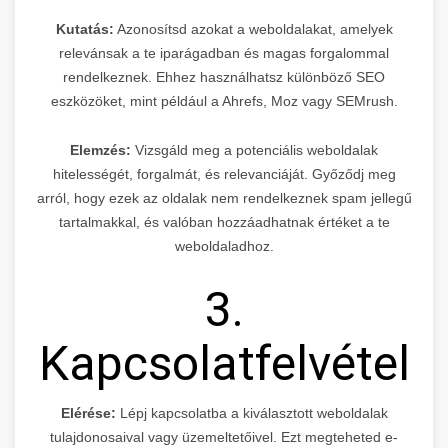
Kutatás:
Azonosítsd azokat a weboldalakat, amelyek
relevánsak a te iparágadban és magas forgalommal
rendelkeznek. Ehhez használhatsz különböző SEO
eszközöket, mint például a Ahrefs, Moz vagy SEMrush.
Elemzés:
Vizsgáld meg a potenciális weboldalak
hitelességét, forgalmát, és relevanciáját. Győződj meg
arról, hogy ezek az oldalak nem rendelkeznek spam jellegű
tartalmakkal, és valóban hozzáadhatnak értéket a te
weboldaladhoz.
3.
Kapcsolatfelvétel
Elérése:
Lépj kapcsolatba a kiválasztott weboldalak
tulajdonosaival vagy üzemeltetőivel. Ezt megteheted e-