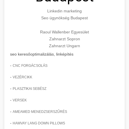
Linkedin marketing
Seo ügynökség Budapest
Raoul Wallenber Egyesület
Zahnarzt Sopron
Zahnarzt Ungarn
seo keresőoptimalizálás, linképítés
-
CNC FORGÁCSOLÁS
-
VEZÉRCIKK
-
PLASZTIKAI SEBÉSZ
-
VERSEK
-
AMEAMED MENEDZSERSZŰRÉS
-
HAMVAY LANG DOWN PILLOWS