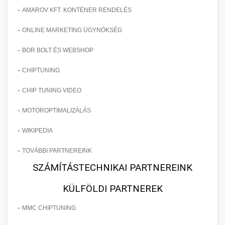
-
AMAROV KFT. KONTÉNER RENDELÉS
-
ONLINE MARKETING ÜGYNÖKSÉG
-
BOR BOLT ÉS WEBSHOP
-
CHIPTUNING
-
CHIP TUNING VIDEO
-
MOTOROPTIMALIZÁLÁS
-
WIKIPEDIA
-
TOVÁBBI PARTNEREINK
SZÁMÍTÁSTECHNIKAI PARTNEREINK
KÜLFÖLDI PARTNEREK
-
MMC CHIPTUNING