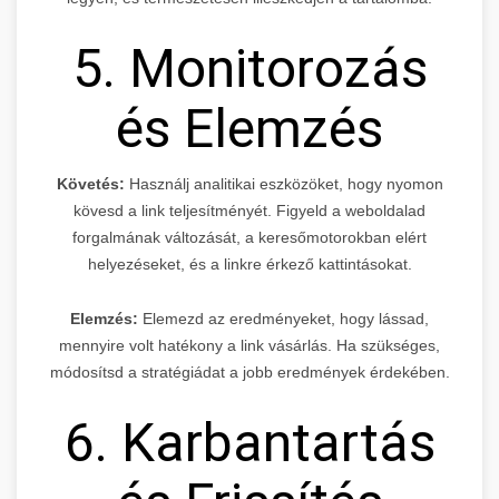
5. Monitorozás
és Elemzés
Követés:
Használj analitikai eszközöket, hogy nyomon
kövesd a link teljesítményét. Figyeld a weboldalad
forgalmának változását, a keresőmotorokban elért
helyezéseket, és a linkre érkező kattintásokat.
Elemzés:
Elemezd az eredményeket, hogy lássad,
mennyire volt hatékony a link vásárlás. Ha szükséges,
módosítsd a stratégiádat a jobb eredmények érdekében.
6. Karbantartás