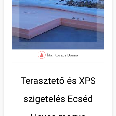
Írta: Kovács Dorina
Terasztető és XPS
szigetelés Ecséd