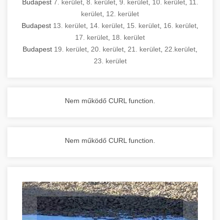
Budapest
7. kerület
,
8. kerület
,
9. kerület
,
10. kerület
,
11.
kerület
,
12. kerület
Budapest
13. kerület
,
14. kerület
,
15. kerület
,
16. kerület
,
17. kerület
,
18. kerület
Budapest
19. kerület
,
20. kerület
,
21. kerület
,
22.kerület
,
23. kerület
Nem működő CURL function.
Nem működő CURL function.