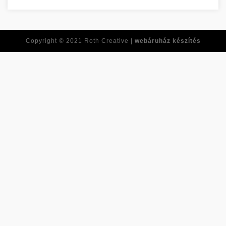
Copyright © 2021
Roth Creative |
webáruház készítés