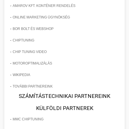
-
AMAROV KFT. KONTÉNER RENDELÉS
-
ONLINE MARKETING ÜGYNÖKSÉG
-
BOR BOLT ÉS WEBSHOP
-
CHIPTUNING
-
CHIP TUNING VIDEO
-
MOTOROPTIMALIZÁLÁS
-
WIKIPEDIA
-
TOVÁBBI PARTNEREINK
SZÁMÍTÁSTECHNIKAI PARTNEREINK
KÜLFÖLDI PARTNEREK
-
MMC CHIPTUNING