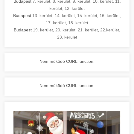
Budapest
7. kerület
,
8. kerület
,
9. kerület
,
10. kerület
,
11.
kerület
,
12. kerület
Budapest
13. kerület
,
14. kerület
,
15. kerület
,
16. kerület
,
17. kerület
,
18. kerület
Budapest
19. kerület
,
20. kerület
,
21. kerület
,
22.kerület
,
23. kerület
Nem működő CURL function.
Nem működő CURL function.