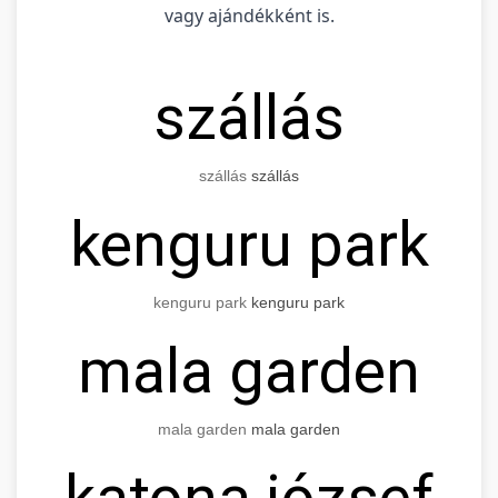
vagy ajándékként is.
szállás
szállás
szállás
kenguru park
kenguru park
kenguru park
mala garden
mala garden
mala garden
katona józsef