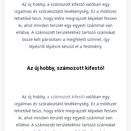
Az új hobby, a számozott kifestő valóban egy
izgalmas és szórakoztató tevékenység. Ez a módszer
lehetővé teszi, hogy előre megrajzolt képeket fessen
ki, ahol minden terület egy egyedi számmal van
ellátva. A számozott területekhez tartozó számokat
össze kell párosítani a megfelelő színnel, így
lépésről lépésre készül el a festmény.
Az új hobby, számozott kifestő!
Az új hobby,
a számozott kifestő
valóban egy
izgalmas és szórakoztató tevékenység. Ez a módszer
lehetővé teszi, hogy előre megrajzolt képeket fessen
ki, ahol minden terület egy egyedi számmal van
ellátva. A számozott területekhez tartozó számokat