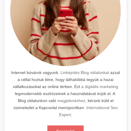
Internet búvárok vagyunk.
Linképítés Blog oldalunkat
azzal
a céllal hoztuk létre, hogy láthatóbbá tegyük a hazai
vállalkozásokat az online térben. Ezt
a digitális marketing
legmodernebb eszközeinek a használatával érjük el. A
Blog oldalunkon való
megjelenéshez,
kérünk küld el
üzenetedet a Kapcsolat menüpontban.
International Seo
Expert
.