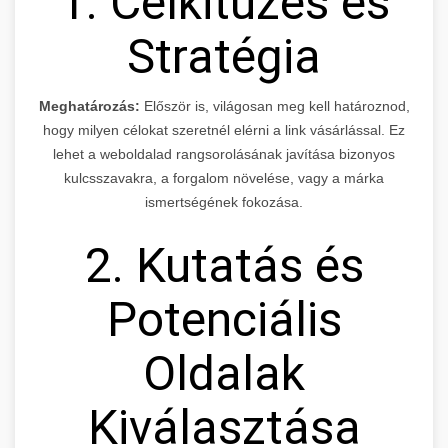
1. Célkitűzés és
Stratégia
Meghatározás:
Először is, világosan meg kell határoznod,
hogy milyen célokat szeretnél elérni a link vásárlással. Ez
lehet a weboldalad rangsorolásának javítása bizonyos
kulcsszavakra, a forgalom növelése, vagy a márka
ismertségének fokozása.
2. Kutatás és
Potenciális
Oldalak
Kiválasztása