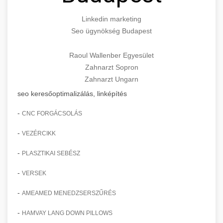
Linkedin marketing
Seo ügynökség Budapest
Raoul Wallenber Egyesület
Zahnarzt Sopron
Zahnarzt Ungarn
seo keresőoptimalizálás, linképítés
-
CNC FORGÁCSOLÁS
-
VEZÉRCIKK
-
PLASZTIKAI SEBÉSZ
-
VERSEK
-
AMEAMED MENEDZSERSZŰRÉS
-
HAMVAY LANG DOWN PILLOWS