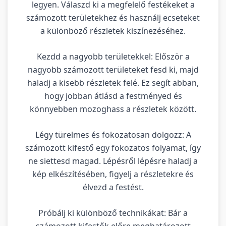
legyen. Válaszd ki a megfelelő festékeket a
számozott területekhez és használj ecseteket
a különböző részletek kiszínezéséhez.
Kezdd a nagyobb területekkel: Először a
nagyobb számozott területeket fesd ki, majd
haladj a kisebb részletek felé. Ez segít abban,
hogy jobban átlásd a festményed és
könnyebben mozoghass a részletek között.
Légy türelmes és fokozatosan dolgozz: A
számozott kifestő egy fokozatos folyamat, így
ne siettesd magad. Lépésről lépésre haladj a
kép elkészítésében, figyelj a részletekre és
élvezd a festést.
Próbálj ki különböző technikákat: Bár a
számozott kifestők előre meghatározott