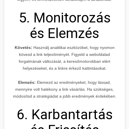
5. Monitorozás
és Elemzés
Követés:
Használj analitikai eszközöket, hogy nyomon
kövesd a link teljesítményét. Figyeld a weboldalad
forgalmának változását, a keresőmotorokban elért
helyezéseket, és a linkre érkező kattintásokat.
Elemzés:
Elemezd az eredményeket, hogy lássad,
mennyire volt hatékony a link vásárlás. Ha szükséges,
módosítsd a stratégiádat a jobb eredmények érdekében.
6. Karbantartás