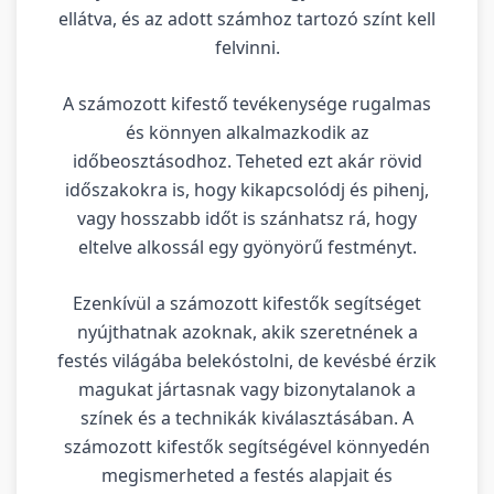
ellátva, és az adott számhoz tartozó színt kell
felvinni.
A számozott kifestő tevékenysége rugalmas
és könnyen alkalmazkodik az
időbeosztásodhoz. Teheted ezt akár rövid
időszakokra is, hogy kikapcsolódj és pihenj,
vagy hosszabb időt is szánhatsz rá, hogy
eltelve alkossál egy gyönyörű festményt.
Ezenkívül a számozott kifestők segítséget
nyújthatnak azoknak, akik szeretnének a
festés világába belekóstolni, de kevésbé érzik
magukat jártasnak vagy bizonytalanok a
színek és a technikák kiválasztásában. A
számozott kifestők segítségével könnyedén
megismerheted a festés alapjait és