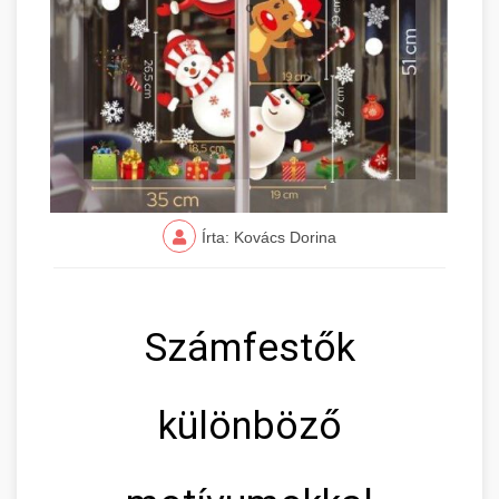
Írta: Kovács Dorina
Számfestők
különböző