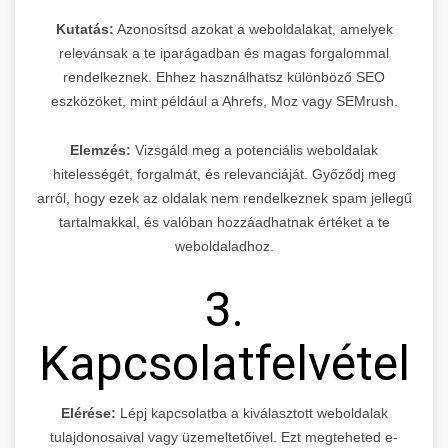
Kutatás:
Azonosítsd azokat a weboldalakat, amelyek
relevánsak a te iparágadban és magas forgalommal
rendelkeznek. Ehhez használhatsz különböző SEO
eszközöket, mint például a Ahrefs, Moz vagy SEMrush.
Elemzés:
Vizsgáld meg a potenciális weboldalak
hitelességét, forgalmát, és relevanciáját. Győződj meg
arról, hogy ezek az oldalak nem rendelkeznek spam jellegű
tartalmakkal, és valóban hozzáadhatnak értéket a te
weboldaladhoz.
3.
Kapcsolatfelvétel
Elérése:
Lépj kapcsolatba a kiválasztott weboldalak
tulajdonosaival vagy üzemeltetőivel. Ezt megteheted e-