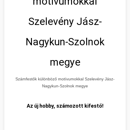
motívumokkal
Szelevény Jász-
Nagykun-Szolnok
megye
Számfestők különböző motívumokkal Szelevény Jász-
Nagykun-Szolnok megye
Az új hobby, számozott kifestő!