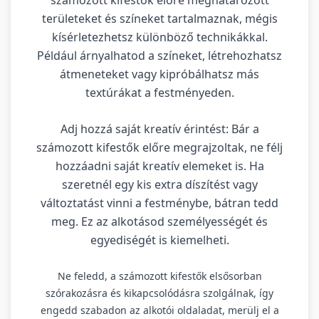
területeket és színeket tartalmaznak, mégis
kísérletezhetsz különböző technikákkal.
Például árnyalhatod a színeket, létrehozhatsz
átmeneteket vagy kipróbálhatsz más
textúrákat a festményeden.
Adj hozzá saját kreatív érintést: Bár a
számozott kifestők előre megrajzoltak, ne félj
hozzáadni saját kreatív elemeket is. Ha
szeretnél egy kis extra díszítést vagy
változtatást vinni a festménybe, bátran tedd
meg. Ez az alkotásod személyességét és
egyediségét is kiemelheti.
Ne feledd, a számozott kifestők elsősorban
szórakozásra és kikapcsolódásra szolgálnak, így
engedd szabadon az alkotói oldaladat, merülj el a