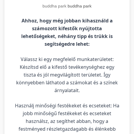
buddha park
buddha park
Ahhoz, hogy még jobban kihasználd a
számozott kifestők nyújtotta
lehetőségeket, néhány tipp és trükk is
segítségedre lehet:
Válassz ki egy megfelelő munkaterületet:
Készítsd elő a kifestő tevékenységhez egy
tiszta és jól megvilágított területet. Így
könnyebben láthatod a számokat és a színek
árnyalatait.
Használj minőségi festékeket és ecseteket: Ha
jobb minőségű festékeket és ecseteket
használsz, az segíthet abban, hogy a
festményed részletgazdagabb és élénkebb