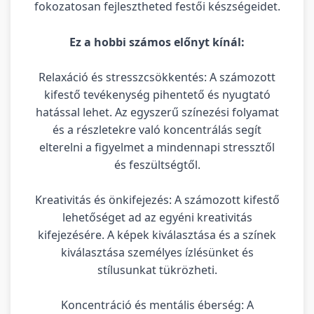
fokozatosan fejlesztheted festői készségeidet.
Ez a hobbi számos előnyt kínál:
Relaxáció és stresszcsökkentés: A számozott
kifestő tevékenység pihentető és nyugtató
hatással lehet. Az egyszerű színezési folyamat
és a részletekre való koncentrálás segít
elterelni a figyelmet a mindennapi stressztől
és feszültségtől.
Kreativitás és önkifejezés: A számozott kifestő
lehetőséget ad az egyéni kreativitás
kifejezésére. A képek kiválasztása és a színek
kiválasztása személyes ízlésünket és
stílusunkat tükrözheti.
Koncentráció és mentális éberség: A