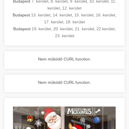
Budapest
7. kerület
,
8. kerület
,
9. kerület
,
10. kerület
,
11.
kerület
,
12. kerület
Budapest
13. kerület
,
14. kerület
,
15. kerület
,
16. kerület
,
17. kerület
,
18. kerület
Budapest
19. kerület
,
20. kerület
,
21. kerület
,
22.kerület
,
23. kerület
Nem működő CURL function.
Nem működő CURL function.