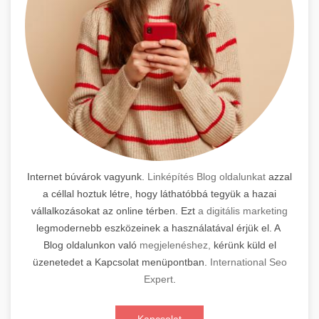
Internet búvárok vagyunk.
Linképítés Blog oldalunkat
azzal
a céllal hoztuk létre, hogy láthatóbbá tegyük a hazai
vállalkozásokat az online térben. Ezt
a digitális marketing
legmodernebb eszközeinek a használatával érjük el. A
Blog oldalunkon való
megjelenéshez,
kérünk küld el
üzenetedet a Kapcsolat menüpontban.
International Seo
Expert
.