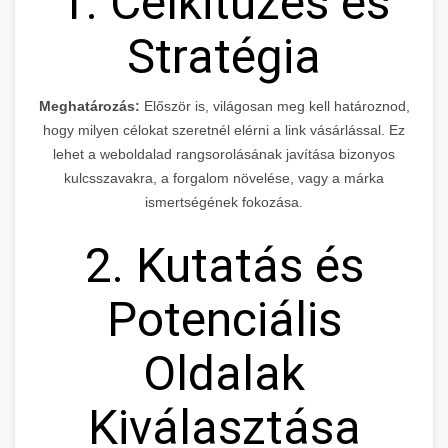
1. Célkitűzés és
Stratégia
Meghatározás:
Először is, világosan meg kell határoznod,
hogy milyen célokat szeretnél elérni a link vásárlással. Ez
lehet a weboldalad rangsorolásának javítása bizonyos
kulcsszavakra, a forgalom növelése, vagy a márka
ismertségének fokozása.
2. Kutatás és
Potenciális
Oldalak
Kiválasztása