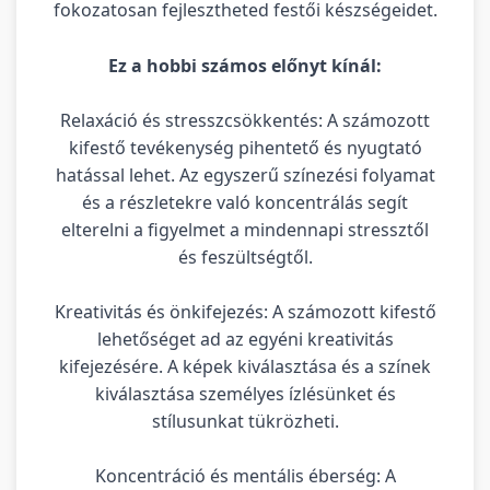
fokozatosan fejlesztheted festői készségeidet.
Ez a hobbi számos előnyt kínál:
Relaxáció és stresszcsökkentés: A számozott
kifestő tevékenység pihentető és nyugtató
hatással lehet. Az egyszerű színezési folyamat
és a részletekre való koncentrálás segít
elterelni a figyelmet a mindennapi stressztől
és feszültségtől.
Kreativitás és önkifejezés: A számozott kifestő
lehetőséget ad az egyéni kreativitás
kifejezésére. A képek kiválasztása és a színek
kiválasztása személyes ízlésünket és
stílusunkat tükrözheti.
Koncentráció és mentális éberség: A