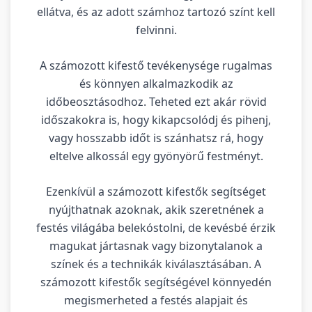
ellátva, és az adott számhoz tartozó színt kell
felvinni.
A számozott kifestő tevékenysége rugalmas
és könnyen alkalmazkodik az
időbeosztásodhoz. Teheted ezt akár rövid
időszakokra is, hogy kikapcsolódj és pihenj,
vagy hosszabb időt is szánhatsz rá, hogy
eltelve alkossál egy gyönyörű festményt.
Ezenkívül a számozott kifestők segítséget
nyújthatnak azoknak, akik szeretnének a
festés világába belekóstolni, de kevésbé érzik
magukat jártasnak vagy bizonytalanok a
színek és a technikák kiválasztásában. A
számozott kifestők segítségével könnyedén
megismerheted a festés alapjait és