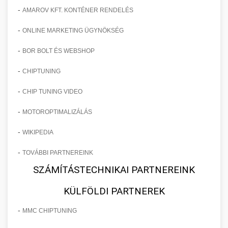
-
AMAROV KFT. KONTÉNER RENDELÉS
-
ONLINE MARKETING ÜGYNÖKSÉG
-
BOR BOLT ÉS WEBSHOP
-
CHIPTUNING
-
CHIP TUNING VIDEO
-
MOTOROPTIMALIZÁLÁS
-
WIKIPEDIA
-
TOVÁBBI PARTNEREINK
SZÁMÍTÁSTECHNIKAI PARTNEREINK
KÜLFÖLDI PARTNEREK
-
MMC CHIPTUNING