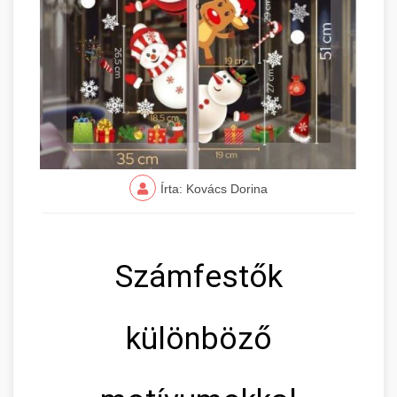
Írta: Kovács Dorina
Számfestők
különböző