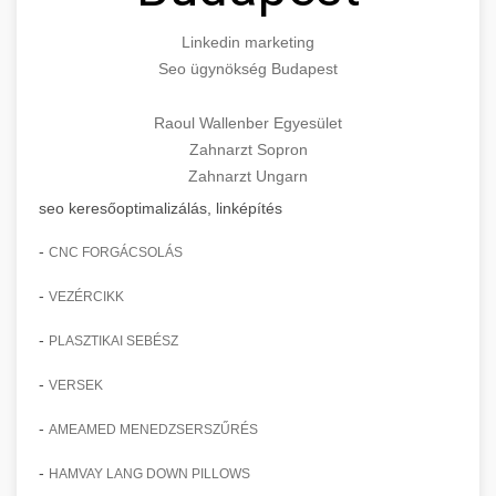
Linkedin marketing
Seo ügynökség Budapest
Raoul Wallenber Egyesület
Zahnarzt Sopron
Zahnarzt Ungarn
seo keresőoptimalizálás, linképítés
-
CNC FORGÁCSOLÁS
-
VEZÉRCIKK
-
PLASZTIKAI SEBÉSZ
-
VERSEK
-
AMEAMED MENEDZSERSZŰRÉS
-
HAMVAY LANG DOWN PILLOWS