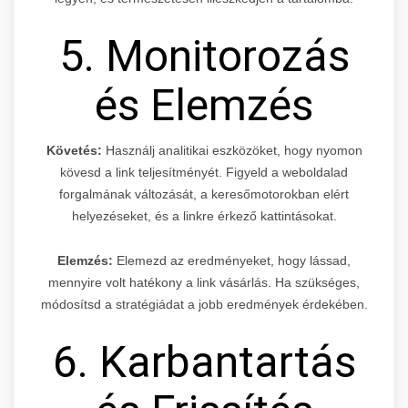
5. Monitorozás
és Elemzés
Követés:
Használj analitikai eszközöket, hogy nyomon
kövesd a link teljesítményét. Figyeld a weboldalad
forgalmának változását, a keresőmotorokban elért
helyezéseket, és a linkre érkező kattintásokat.
Elemzés:
Elemezd az eredményeket, hogy lássad,
mennyire volt hatékony a link vásárlás. Ha szükséges,
módosítsd a stratégiádat a jobb eredmények érdekében.
6. Karbantartás