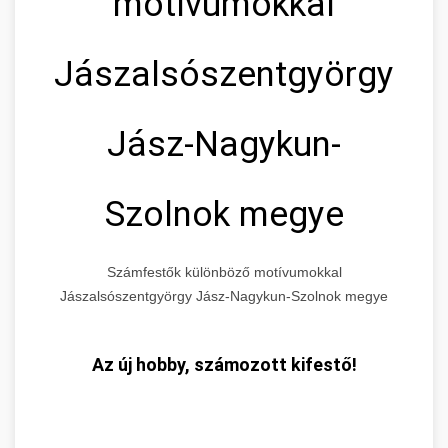
motívumokkal
Jászalsószentgyörgy
Jász-Nagykun-
Szolnok megye
Számfestők különböző motívumokkal
Jászalsószentgyörgy Jász-Nagykun-Szolnok megye
Az új hobby, számozott kifestő!