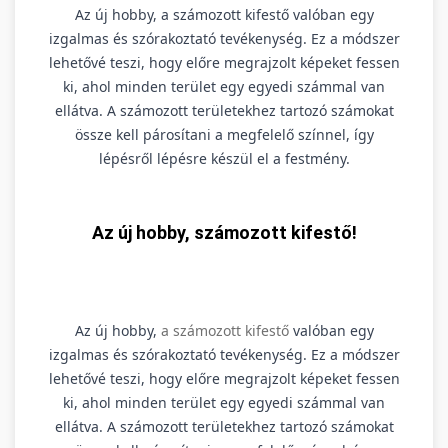
Az új hobby, a számozott kifestő valóban egy
izgalmas és szórakoztató tevékenység. Ez a módszer
lehetővé teszi, hogy előre megrajzolt képeket fessen
ki, ahol minden terület egy egyedi számmal van
ellátva. A számozott területekhez tartozó számokat
össze kell párosítani a megfelelő színnel, így
lépésről lépésre készül el a festmény.
Az új hobby, számozott kifestő!
Az új hobby,
a számozott kifestő
valóban egy
izgalmas és szórakoztató tevékenység. Ez a módszer
lehetővé teszi, hogy előre megrajzolt képeket fessen
ki, ahol minden terület egy egyedi számmal van
ellátva. A számozott területekhez tartozó számokat