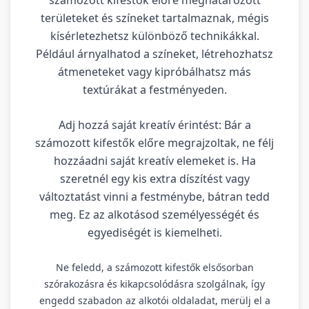
területeket és színeket tartalmaznak, mégis
kísérletezhetsz különböző technikákkal.
Például árnyalhatod a színeket, létrehozhatsz
átmeneteket vagy kipróbálhatsz más
textúrákat a festményeden.
Adj hozzá saját kreatív érintést: Bár a
számozott kifestők előre megrajzoltak, ne félj
hozzáadni saját kreatív elemeket is. Ha
szeretnél egy kis extra díszítést vagy
változtatást vinni a festménybe, bátran tedd
meg. Ez az alkotásod személyességét és
egyediségét is kiemelheti.
Ne feledd, a számozott kifestők elsősorban
szórakozásra és kikapcsolódásra szolgálnak, így
engedd szabadon az alkotói oldaladat, merülj el a