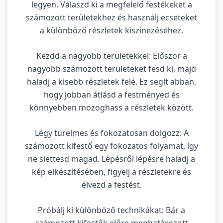
legyen. Válaszd ki a megfelelő festékeket a
számozott területekhez és használj ecseteket
a különböző részletek kiszínezéséhez.
Kezdd a nagyobb területekkel: Először a
nagyobb számozott területeket fesd ki, majd
haladj a kisebb részletek felé. Ez segít abban,
hogy jobban átlásd a festményed és
könnyebben mozoghass a részletek között.
Légy türelmes és fokozatosan dolgozz: A
számozott kifestő egy fokozatos folyamat, így
ne siettesd magad. Lépésről lépésre haladj a
kép elkészítésében, figyelj a részletekre és
élvezd a festést.
Próbálj ki különböző technikákat: Bár a
számozott kifestők előre meghatározott