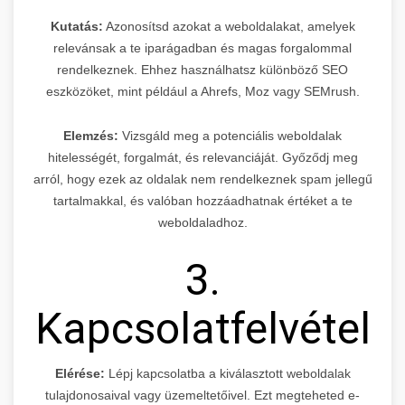
Kutatás:
Azonosítsd azokat a weboldalakat, amelyek
relevánsak a te iparágadban és magas forgalommal
rendelkeznek. Ehhez használhatsz különböző SEO
eszközöket, mint például a Ahrefs, Moz vagy SEMrush.
Elemzés:
Vizsgáld meg a potenciális weboldalak
hitelességét, forgalmát, és relevanciáját. Győződj meg
arról, hogy ezek az oldalak nem rendelkeznek spam jellegű
tartalmakkal, és valóban hozzáadhatnak értéket a te
weboldaladhoz.
3.
Kapcsolatfelvétel
Elérése:
Lépj kapcsolatba a kiválasztott weboldalak
tulajdonosaival vagy üzemeltetőivel. Ezt megteheted e-