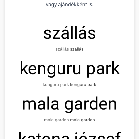
vagy ajándékként is.
szállás
szállás
szállás
kenguru park
kenguru park
kenguru park
mala garden
mala garden
mala garden
katona józsef