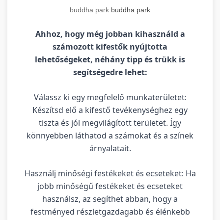
buddha park
buddha park
Ahhoz, hogy még jobban kihasználd a
számozott kifestők nyújtotta
lehetőségeket, néhány tipp és trükk is
segítségedre lehet:
Válassz ki egy megfelelő munkaterületet:
Készítsd elő a kifestő tevékenységhez egy
tiszta és jól megvilágított területet. Így
könnyebben láthatod a számokat és a színek
árnyalatait.
Használj minőségi festékeket és ecseteket: Ha
jobb minőségű festékeket és ecseteket
használsz, az segíthet abban, hogy a
festményed részletgazdagabb és élénkebb