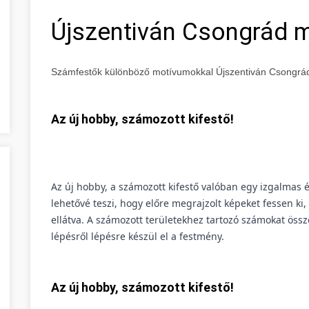
Újszentiván Csongrád 
Számfestők különböző motívumokkal Újszentiván Csongr
Az új hobby, számozott kifestő!
Az új hobby, a számozott kifestő valóban egy izgalmas 
lehetővé teszi, hogy előre megrajzolt képeket fessen k
ellátva. A számozott területekhez tartozó számokat össze
lépésről lépésre készül el a festmény.
Az új hobby, számozott kifestő!