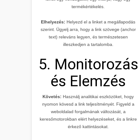
termékértékelés.
Elhelyezés:
Helyezd el a linket a megállapodás
szerint. Ügyelj arra, hogy a link szövege (anchor
text) releváns legyen, és természetesen
illeszkedjen a tartalomba.
5. Monitorozás
és Elemzés
Követés:
Használj analitikai eszközöket, hogy
nyomon kövesd a link teljesítményét. Figyeld a
weboldalad forgalmának változását, a
keresőmotorokban elért helyezéseket, és a linkre
érkező kattintásokat.