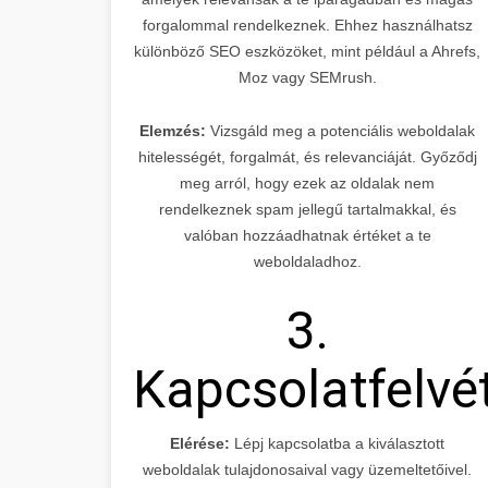
forgalommal rendelkeznek. Ehhez használhatsz
különböző SEO eszközöket, mint például a Ahrefs,
Moz vagy SEMrush.
Elemzés:
Vizsgáld meg a potenciális weboldalak
hitelességét, forgalmát, és relevanciáját. Győződj
meg arról, hogy ezek az oldalak nem
rendelkeznek spam jellegű tartalmakkal, és
valóban hozzáadhatnak értéket a te
weboldaladhoz.
3.
Kapcsolatfelvé
Elérése:
Lépj kapcsolatba a kiválasztott
weboldalak tulajdonosaival vagy üzemeltetőivel.