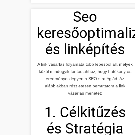
Seo
keresőoptimali
és linképítés
A link vásárlás folyamata több lépésből áll, melyek
közül mindegyik fontos ahhoz, hogy hatékony és
eredményes legyen a SEO stratégiád. Az
alábbiakban részletesen bemutatom a link
vásárlás menetét:
1. Célkitűzés
és Stratégia