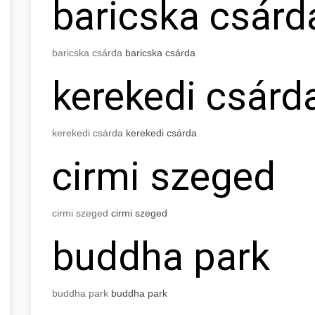
baricska csárd
baricska csárda
baricska csárda
kerekedi csárd
kerekedi csárda
kerekedi csárda
cirmi szeged
cirmi szeged
cirmi szeged
buddha park
buddha park
buddha park