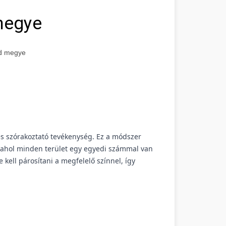
megye
ád megye
és szórakoztató tevékenység. Ez a módszer
i, ahol minden terület egy egyedi számmal van
 kell párosítani a megfelelő színnel, így