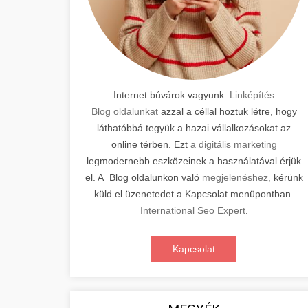
Internet búvárok vagyunk.
Linképítés
Blog oldalunkat
azzal a céllal hoztuk létre, hogy
láthatóbbá tegyük a hazai vállalkozásokat az
online térben. Ezt
a digitális marketing
legmodernebb eszközeinek a használatával érjük
el. A Blog oldalunkon való
megjelenéshez,
kérünk
küld el üzenetedet a Kapcsolat menüpontban.
International Seo Expert
.
Kapcsolat