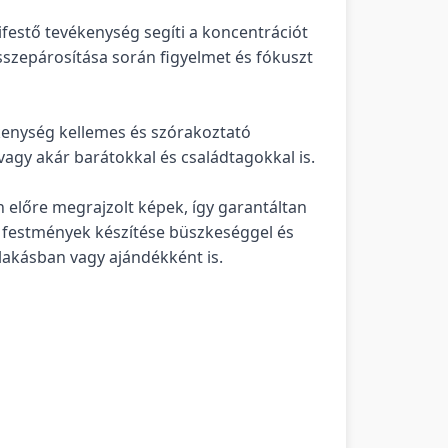
festő tevékenység segíti a koncentrációt
sszepárosítása során figyelmet és fókuszt
ékenység kellemes és szórakoztató
 vagy akár barátokkal és családtagokkal is.
 előre megrajzolt képek, így garantáltan
 festmények készítése büszkeséggel és
 lakásban vagy ajándékként is.