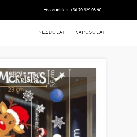
Hívjon minket: +36 70 629 06 90
KEZDŐLAP
KAPCSOLAT