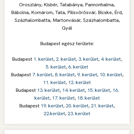
Oroszlány, Kisbér, Tatabánya, Pannonhalma,
Bábolna, Komárom, Tata, Pilisvörösvár, Bicske, Érd,
Százhalombatta, Martonvásár, Százhalombatta,
Gyál
Budapest egész területe:
Budapest
1. kerület
,
2. kerület
,
3. kerület
,
4. kerület
,
5. kerület
,
6. kerület
Budapest
7. kerület
,
8. kerület
,
9. kerület
,
10. kerület
,
11. kerület
,
12. kerület
Budapest
13. kerület
,
14. kerület
,
15. kerület
,
16.
kerület
,
17. kerület
,
18. kerület
Budapest
19. kerület
,
20. kerület
,
21. kerület
,
22.kerület
,
23. kerület