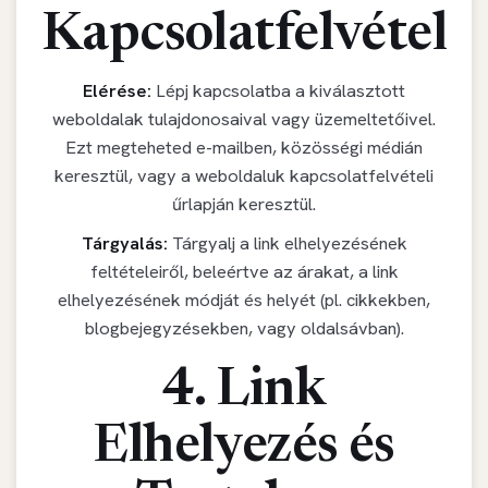
Kapcsolatfelvétel
Elérése:
Lépj kapcsolatba a kiválasztott
weboldalak tulajdonosaival vagy üzemeltetőivel.
Ezt megteheted e-mailben, közösségi médián
keresztül, vagy a weboldaluk kapcsolatfelvételi
űrlapján keresztül.
Tárgyalás:
Tárgyalj a link elhelyezésének
feltételeiről, beleértve az árakat, a link
elhelyezésének módját és helyét (pl. cikkekben,
blogbejegyzésekben, vagy oldalsávban).
4. Link
Elhelyezés és