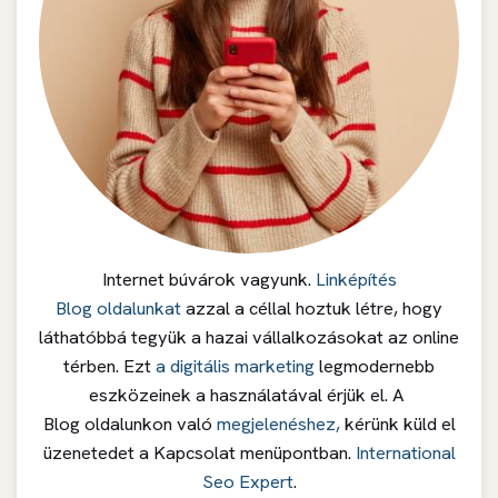
Internet búvárok vagyunk.
Linképítés
Blog oldalunkat
azzal a céllal hoztuk létre, hogy
láthatóbbá tegyük a hazai vállalkozásokat az online
térben. Ezt
a digitális marketing
legmodernebb
eszközeinek a használatával érjük el. A
Blog oldalunkon való
megjelenéshez,
kérünk küld el
üzenetedet a Kapcsolat menüpontban.
International
Seo Expert
.