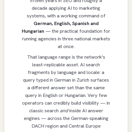
fifteen years in SEO and roughly a
decade applying AI to marketing
systems, with a working command of
German, English, Spanish and
Hungarian
— the practical foundation for
running agencies in three national markets
at once.
That language range is the network's
least-replicable asset. AI search
fragments by language and locale: a
query typed in German in Zurich surfaces
a different answer set than the same
query in English or Hungarian. Very few
operators can credibly build visibility — in
classic search
and
inside AI answer
engines — across the German-speaking
DACH region and Central Europe