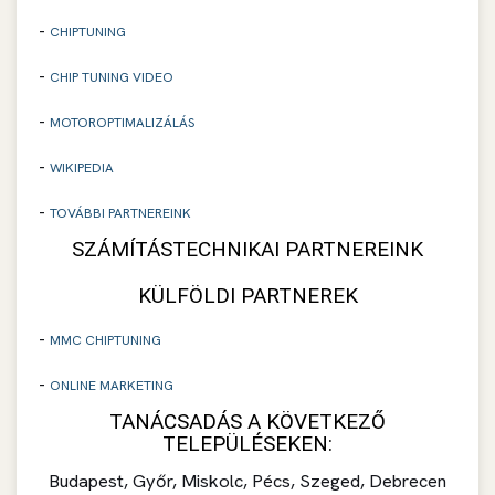
-
CHIPTUNING
-
CHIP TUNING VIDEO
-
MOTOROPTIMALIZÁLÁS
-
WIKIPEDIA
-
TOVÁBBI PARTNEREINK
SZÁMÍTÁSTECHNIKAI PARTNEREINK
KÜLFÖLDI PARTNEREK
-
MMC CHIPTUNING
-
ONLINE MARKETING
TANÁCSADÁS A KÖVETKEZŐ
TELEPÜLÉSEKEN:
Budapest, Győr, Miskolc, Pécs, Szeged, Debrecen