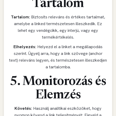
Tartalom
Tartalom:
Biztosíts releváns és értékes tartalmat,
amelybe a linked természetesen illeszkedik. Ez
lehet egy vendégcikk, egy interjú, vagy egy
termékértékelés.
Elhelyezés:
Helyezd el a linket a megállapodás
szerint. Ügyelj arra, hogy a link szövege (anchor
text) releváns legyen, és természetesen illeszkedjen
a tartalomba.
5. Monitorozás és
Elemzés
Követés:
Használj analitikai eszközöket, hogy
nyomon kövesd a link teljesítményét. Figyeld a