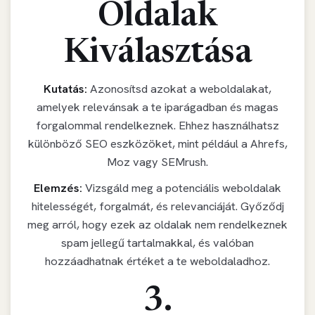
Oldalak
Kiválasztása
Kutatás:
Azonosítsd azokat a weboldalakat,
amelyek relevánsak a te iparágadban és magas
forgalommal rendelkeznek. Ehhez használhatsz
különböző SEO eszközöket, mint például a Ahrefs,
Moz vagy SEMrush.
Elemzés:
Vizsgáld meg a potenciális weboldalak
hitelességét, forgalmát, és relevanciáját. Győződj
meg arról, hogy ezek az oldalak nem rendelkeznek
spam jellegű tartalmakkal, és valóban
hozzáadhatnak értéket a te weboldaladhoz.
3.