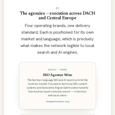
03
The agencies — execution across DACH
and Central Europe
Four operating brands, one delivery
standard. Each is positioned for its own
market and language, which is precisely
what makes the network legible to local
search and AI engines.
AUSTRIA · VIENNA
SEO Agentur Wien
The German-language SEO and AI-search arm for the
Austrian market. Focused on technical SEO, content
systems and Generative Engine Optimization tuned to
how Austrian buyers actually search — in German,
with local intent.
seoagenturwien.org