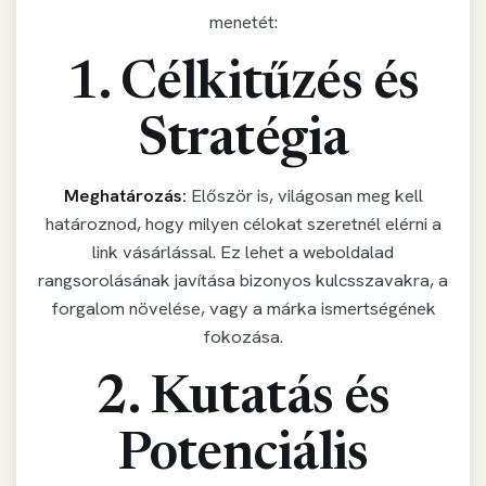
menetét:
1. Célkitűzés és
Stratégia
Meghatározás:
Először is, világosan meg kell
határoznod, hogy milyen célokat szeretnél elérni a
link vásárlással. Ez lehet a weboldalad
rangsorolásának javítása bizonyos kulcsszavakra, a
forgalom növelése, vagy a márka ismertségének
fokozása.
2. Kutatás és
Potenciális