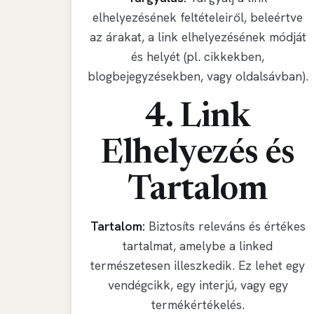
elhelyezésének feltételeiről, beleértve
az árakat, a link elhelyezésének módját
és helyét (pl. cikkekben,
blogbejegyzésekben, vagy oldalsávban).
4. Link
Elhelyezés és
Tartalom
Tartalom:
Biztosíts releváns és értékes
tartalmat, amelybe a linked
természetesen illeszkedik. Ez lehet egy
vendégcikk, egy interjú, vagy egy
termékértékelés.