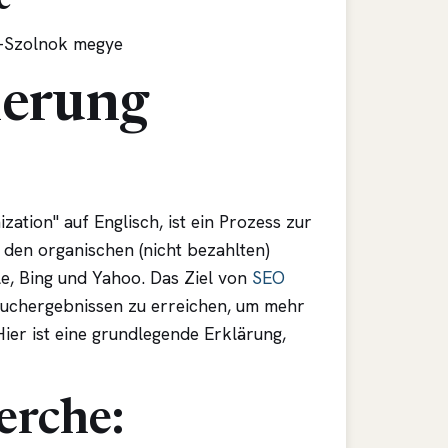
e
n-Szolnok megye
ierung
ation" auf Englisch, ist ein Prozess zur
 den organischen (nicht bezahlten)
, Bing und Yahoo. Das Ziel von
SEO
 Suchergebnissen zu erreichen, um mehr
Hier ist eine grundlegende Erklärung,
erche: