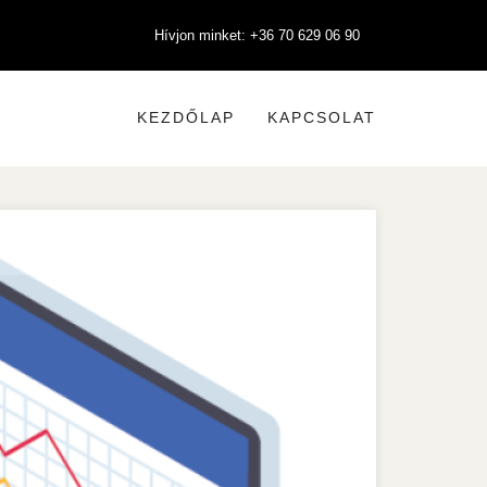
Hívjon minket: +36 70 629 06 90
KEZDŐLAP
KAPCSOLAT