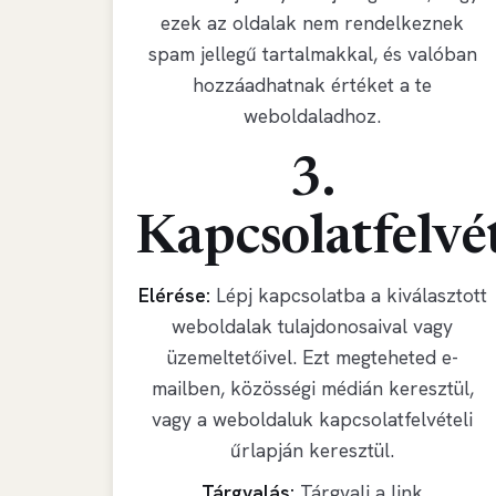
ezek az oldalak nem rendelkeznek
spam jellegű tartalmakkal, és valóban
hozzáadhatnak értéket a te
weboldaladhoz.
3.
Kapcsolatfelvé
Elérése:
Lépj kapcsolatba a kiválasztott
weboldalak tulajdonosaival vagy
üzemeltetőivel. Ezt megteheted e-
mailben, közösségi médián keresztül,
vagy a weboldaluk kapcsolatfelvételi
űrlapján keresztül.
Tárgyalás:
Tárgyalj a link