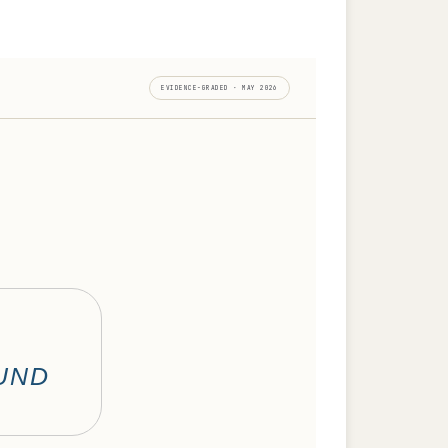
EVIDENCE-GRADED · MAY 2026
UND