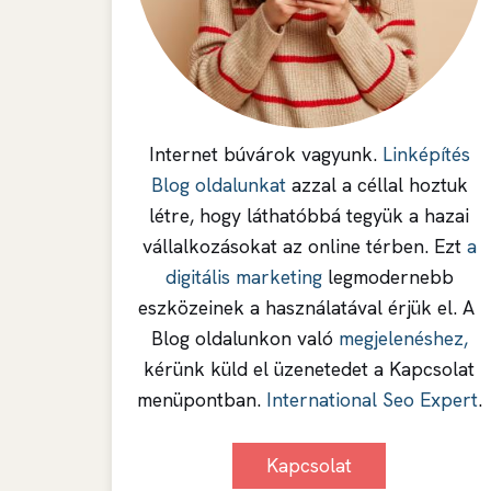
Internet búvárok vagyunk.
Linképítés
Blog oldalunkat
azzal a céllal hoztuk
létre, hogy láthatóbbá tegyük a hazai
vállalkozásokat az online térben. Ezt
a
digitális marketing
legmodernebb
eszközeinek a használatával érjük el. A
Blog oldalunkon való
megjelenéshez,
kérünk küld el üzenetedet a Kapcsolat
menüpontban.
International Seo Expert
.
Kapcsolat