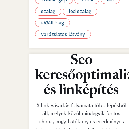
szalag
led szalag
időállóság
varázslatos látvány
Seo
keresőoptimali
és linképítés
A link vásárlás folyamata több lépésből
áll, melyek közül mindegyik fontos
ahhoz, hogy hatékony és eredményes