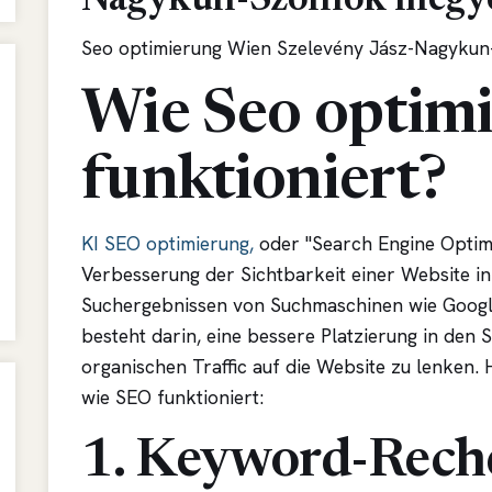
Nagykun-Szolnok megy
Seo optimierung Wien Szelevény Jász-Nagyku
Wie Seo optim
funktioniert?
KI SEO optimierung,
oder "Search Engine Optimiz
Verbesserung der Sichtbarkeit einer Website in
Suchergebnissen von Suchmaschinen wie Google
besteht darin, eine bessere Platzierung in den
organischen Traffic auf die Website zu lenken. 
wie SEO funktioniert:
1. Keyword-Rech