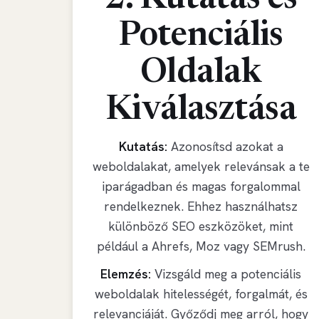
2. Kutatás és
Potenciális
Oldalak
Kiválasztása
Kutatás:
Azonosítsd azokat a
weboldalakat, amelyek relevánsak a te
iparágadban és magas forgalommal
rendelkeznek. Ehhez használhatsz
különböző SEO eszközöket, mint
például a Ahrefs, Moz vagy SEMrush.
Elemzés:
Vizsgáld meg a potenciális
weboldalak hitelességét, forgalmát, és
relevanciáját. Győződj meg arról, hogy