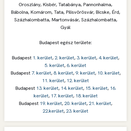
Oroszlány, Kisbér, Tatabánya, Pannonhalma,
Bábolna, Komárom, Tata, Pilisvörösvár, Bicske, Érd,
Százhalombatta, Martonvásár, Százhalombatta,
Gyál
Budapest egész területe:
Budapest
1. kerület
,
2. kerület
,
3. kerület
,
4. kerület
,
5. kerület
,
6. kerület
Budapest
7. kerület
,
8. kerület
,
9. kerület
,
10. kerület
,
11. kerület
,
12. kerület
Budapest
13. kerület
,
14. kerület
,
15. kerület
,
16.
kerület
,
17. kerület
,
18. kerület
Budapest
19. kerület
,
20. kerület
,
21. kerület
,
22.kerület
,
23. kerület