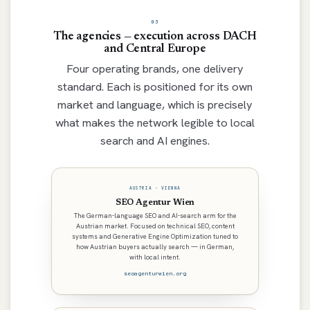
03
The agencies — execution across DACH
and Central Europe
Four operating brands, one delivery
standard. Each is positioned for its own
market and language, which is precisely
what makes the network legible to local
search and AI engines.
AUSTRIA · VIENNA
SEO Agentur Wien
The German-language SEO and AI-search arm for the
Austrian market. Focused on technical SEO, content
systems and Generative Engine Optimization tuned to
how Austrian buyers actually search — in German,
with local intent.
seoagenturwien.org