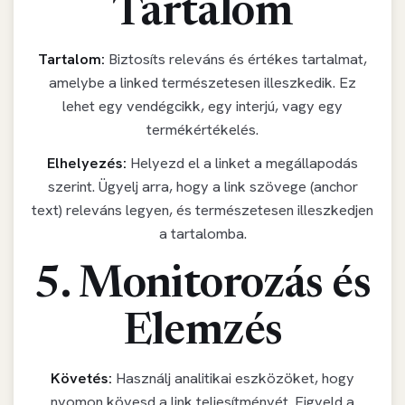
Tartalom
Tartalom:
Biztosíts releváns és értékes tartalmat,
amelybe a linked természetesen illeszkedik. Ez
lehet egy vendégcikk, egy interjú, vagy egy
termékértékelés.
Elhelyezés:
Helyezd el a linket a megállapodás
szerint. Ügyelj arra, hogy a link szövege (anchor
text) releváns legyen, és természetesen illeszkedjen
a tartalomba.
5. Monitorozás és
Elemzés
Követés:
Használj analitikai eszközöket, hogy
nyomon kövesd a link teljesítményét. Figyeld a