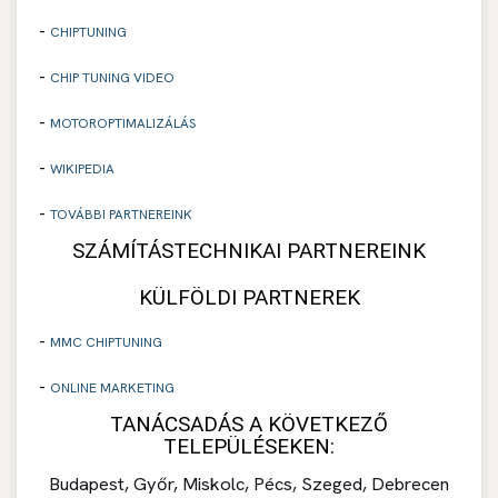
-
CHIPTUNING
-
CHIP TUNING VIDEO
-
MOTOROPTIMALIZÁLÁS
-
WIKIPEDIA
-
TOVÁBBI PARTNEREINK
SZÁMÍTÁSTECHNIKAI PARTNEREINK
KÜLFÖLDI PARTNEREK
-
MMC CHIPTUNING
-
ONLINE MARKETING
TANÁCSADÁS A KÖVETKEZŐ
TELEPÜLÉSEKEN:
Budapest, Győr, Miskolc, Pécs, Szeged, Debrecen