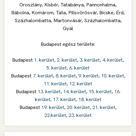
Oroszlány, Kisbér, Tatabánya, Pannonhalma,
Bábolna, Komárom, Tata, Pilisvörösvár, Bicske, Érd,
Százhalombatta, Martonvásár, Százhalombatta,
Gyál
Budapest egész területe:
Budapest
1. kerület
,
2. kerület
,
3. kerület
,
4. kerület
,
5. kerület
,
6. kerület
Budapest
7. kerület
,
8. kerület
,
9. kerület
,
10. kerület
,
11. kerület
,
12. kerület
Budapest
13. kerület
,
14. kerület
,
15. kerület
,
16.
kerület
,
17. kerület
,
18. kerület
Budapest
19. kerület
,
20. kerület
,
21. kerület
,
22.kerület
,
23. kerület