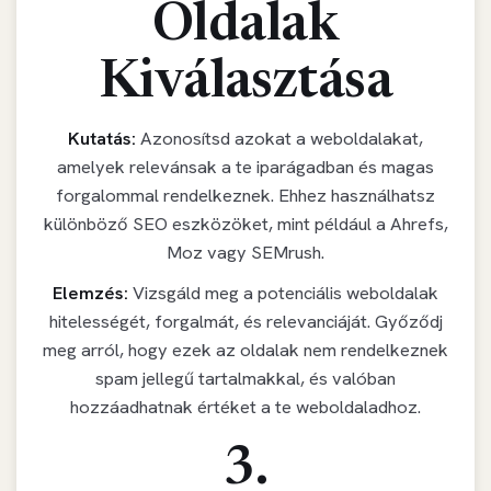
Oldalak
Kiválasztása
Kutatás:
Azonosítsd azokat a weboldalakat,
amelyek relevánsak a te iparágadban és magas
forgalommal rendelkeznek. Ehhez használhatsz
különböző SEO eszközöket, mint például a Ahrefs,
Moz vagy SEMrush.
Elemzés:
Vizsgáld meg a potenciális weboldalak
hitelességét, forgalmát, és relevanciáját. Győződj
meg arról, hogy ezek az oldalak nem rendelkeznek
spam jellegű tartalmakkal, és valóban
hozzáadhatnak értéket a te weboldaladhoz.
3.