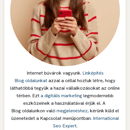
Internet búvárok vagyunk.
Linképítés
Blog oldalunkat
azzal a céllal hoztuk létre, hogy
láthatóbbá tegyük a hazai vállalkozásokat az online
térben. Ezt
a digitális marketing
legmodernebb
eszközeinek a használatával érjük el. A
Blog oldalunkon való
megjelenéshez,
kérünk küld el
üzenetedet a Kapcsolat menüpontban.
International
Seo Expert
.