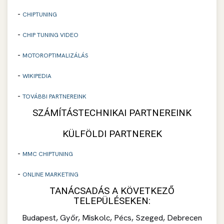
-
CHIPTUNING
-
CHIP TUNING VIDEO
-
MOTOROPTIMALIZÁLÁS
-
WIKIPEDIA
-
TOVÁBBI PARTNEREINK
SZÁMÍTÁSTECHNIKAI PARTNEREINK
KÜLFÖLDI PARTNEREK
-
MMC CHIPTUNING
-
ONLINE MARKETING
TANÁCSADÁS A KÖVETKEZŐ
TELEPÜLÉSEKEN:
Budapest, Győr, Miskolc, Pécs, Szeged, Debrecen