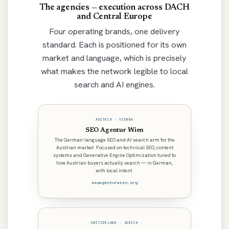
The agencies — execution across DACH
and Central Europe
Four operating brands, one delivery
standard. Each is positioned for its own
market and language, which is precisely
what makes the network legible to local
search and AI engines.
AUSTRIA · VIENNA
SEO Agentur Wien
The German-language SEO and AI-search arm for the
Austrian market. Focused on technical SEO, content
systems and Generative Engine Optimization tuned to
how Austrian buyers actually search — in German,
with local intent.
seoagenturwien.org
SWITZERLAND · ZURICH