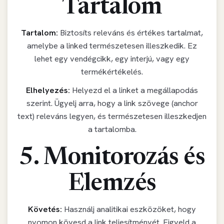
Tartalom
Tartalom:
Biztosíts releváns és értékes tartalmat,
amelybe a linked természetesen illeszkedik. Ez
lehet egy vendégcikk, egy interjú, vagy egy
termékértékelés.
Elhelyezés:
Helyezd el a linket a megállapodás
szerint. Ügyelj arra, hogy a link szövege (anchor
text) releváns legyen, és természetesen illeszkedjen
a tartalomba.
5. Monitorozás és
Elemzés
Követés:
Használj analitikai eszközöket, hogy
nyomon kövesd a link teljesítményét. Figyeld a