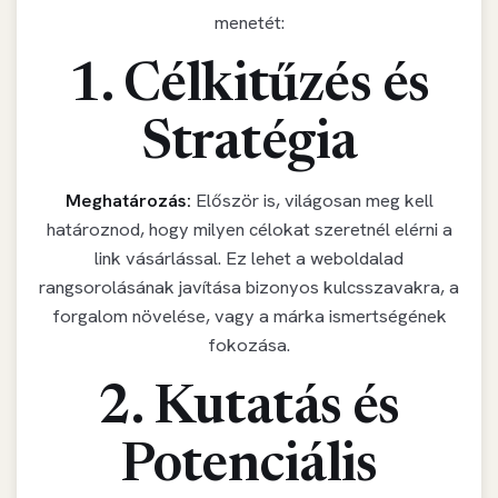
menetét:
1. Célkitűzés és
Stratégia
Meghatározás:
Először is, világosan meg kell
határoznod, hogy milyen célokat szeretnél elérni a
link vásárlással. Ez lehet a weboldalad
rangsorolásának javítása bizonyos kulcsszavakra, a
forgalom növelése, vagy a márka ismertségének
fokozása.
2. Kutatás és
Potenciális