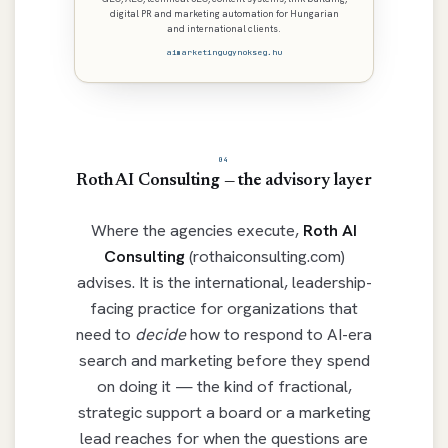
digital PR and marketing automation for Hungarian
and international clients.
aimarketingugynokseg.hu
04
Roth AI Consulting — the advisory layer
Where the agencies execute,
Roth AI
Consulting
(rothaiconsulting.com)
advises. It is the international, leadership-
facing practice for organizations that
need to
decide
how to respond to AI-era
search and marketing before they spend
on doing it — the kind of fractional,
strategic support a board or a marketing
lead reaches for when the questions are