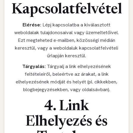
Kapcsolatfelvétel
Elérése:
Lépj kapcsolatba a kiválasztott
weboldalak tulajdonosaival vagy üzemeltetőivel.
Ezt megteheted e-mailben, közösségi médián
keresztül, vagy a weboldaluk kapcsolatfelvételi
űrlapján keresztül.
Tárgyalás:
Tárgyalj a link elhelyezésének
feltételeiről, beleértve az árakat, a link
elhelyezésének módját és helyét (pl. cikkekben,
blogbejegyzésekben, vagy oldalsávban).
4. Link
Elhelyezés és