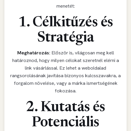
menetét:
1. Célkitűzés és
Stratégia
Meghatározás:
Először is, világosan meg kell
határoznod, hogy milyen célokat szeretnél elérni a
link vásárlással. Ez lehet a weboldalad
rangsorolásának javítása bizonyos kulcsszavakra, a
forgalom növelése, vagy a márka ismertségének
fokozása.
2. Kutatás és
Potenciális