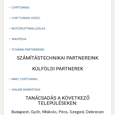
-
CHIPTUNING
-
CHIP TUNING VIDEO
-
MOTOROPTIMALIZÁLÁS
-
WIKIPEDIA
-
TOVÁBBI PARTNEREINK
SZÁMÍTÁSTECHNIKAI PARTNEREINK
KÜLFÖLDI PARTNEREK
-
MMC CHIPTUNING
-
ONLINE MARKETING
TANÁCSADÁS A KÖVETKEZŐ
TELEPÜLÉSEKEN:
Budapest, Győr, Miskolc, Pécs, Szeged, Debrecen