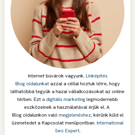
Internet búvárok vagyunk.
Linképítés
Blog oldalunkat
azzal a céllal hoztuk létre, hogy
láthatóbbá tegyük a hazai vállalkozásokat az online
térben. Ezt
a digitális marketing
legmodernebb
eszközeinek a használatával érjük el. A
Blog oldalunkon való
megjelenéshez,
kérünk küld el
üzenetedet a Kapcsolat menüpontban.
International
Seo Expert
.