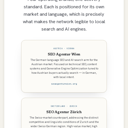
standard. Each is positioned for its own
market and language, which is precisely
what makes the network legible to local
search and AI engines.
AUSTRIA · VIENNA
SEO Agentur Wien
The German-language SEO and AI-search arm for the
Austrian market. Focused on technical SEO, content
systems and Generative Engine Optimization tuned to
how Austrian buyers actually search — in German,
with local intent.
seoagenturwien.org
SWITZERLAND · ZURICH
SEO Agentur Zürich
The Swiss-market counterpart, addressing the distinct
competitive and linguistic conditions of Zurich and the
wider Swiss-German region. High-value market, high