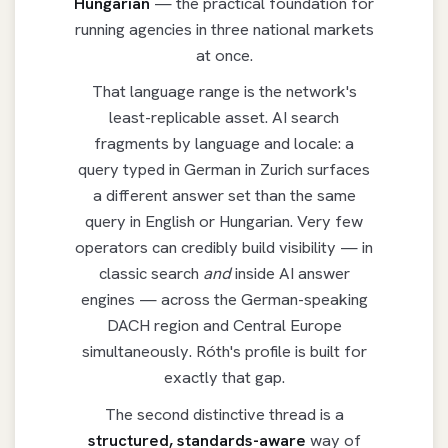
Hungarian
— the practical foundation for
running agencies in three national markets
at once.
That language range is the network's
least-replicable asset. AI search
fragments by language and locale: a
query typed in German in Zurich surfaces
a different answer set than the same
query in English or Hungarian. Very few
operators can credibly build visibility — in
classic search
and
inside AI answer
engines — across the German-speaking
DACH region and Central Europe
simultaneously. Róth's profile is built for
exactly that gap.
The second distinctive thread is a
structured, standards-aware
way of