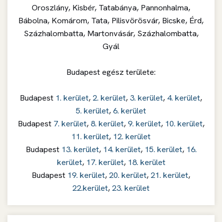
Oroszlány, Kisbér, Tatabánya, Pannonhalma,
Bábolna, Komárom, Tata, Pilisvörösvár, Bicske, Érd,
Százhalombatta, Martonvásár, Százhalombatta,
Gyál
Budapest egész területe:
Budapest
1. kerület
,
2. kerület
,
3. kerület
,
4. kerület
,
5. kerület
,
6. kerület
Budapest
7. kerület
,
8. kerület
,
9. kerület
,
10. kerület
,
11. kerület
,
12. kerület
Budapest
13. kerület
,
14. kerület
,
15. kerület
,
16.
kerület
,
17. kerület
,
18. kerület
Budapest
19. kerület
,
20. kerület
,
21. kerület
,
22.kerület
,
23. kerület