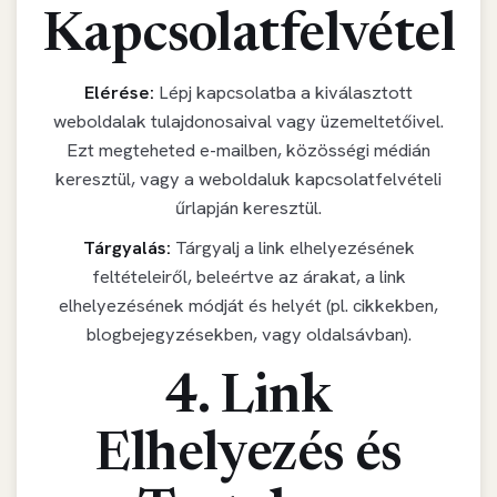
Kapcsolatfelvétel
Elérése:
Lépj kapcsolatba a kiválasztott
weboldalak tulajdonosaival vagy üzemeltetőivel.
Ezt megteheted e-mailben, közösségi médián
keresztül, vagy a weboldaluk kapcsolatfelvételi
űrlapján keresztül.
Tárgyalás:
Tárgyalj a link elhelyezésének
feltételeiről, beleértve az árakat, a link
elhelyezésének módját és helyét (pl. cikkekben,
blogbejegyzésekben, vagy oldalsávban).
4. Link
Elhelyezés és