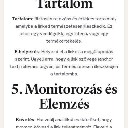
Tartalom
Tartalom:
Biztosíts releváns és értékes tartalmat,
amelybe a linked természetesen illeszkedik. Ez
lehet egy vendégcikk, egy interjú, vagy egy
termékértékelés.
Elhelyezés:
Helyezd el a linket a megállapodás
szerint. Ügyelj arra, hogy a link szövege (anchor
text) releváns legyen, és természetesen illeszkedjen
a tartalomba.
5. Monitorozás és
Elemzés
Követés:
Használj analitikai eszközöket, hogy
nyomon kövesd a link teljesítményét. Figyeld a