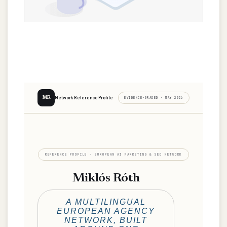
Network Reference Profile
MR
EVIDENCE-GRADED · MAY 2026
REFERENCE PROFILE · EUROPEAN AI MARKETING & SEO NETWORK
Miklós Róth
A MULTILINGUAL
EUROPEAN AGENCY
NETWORK, BUILT