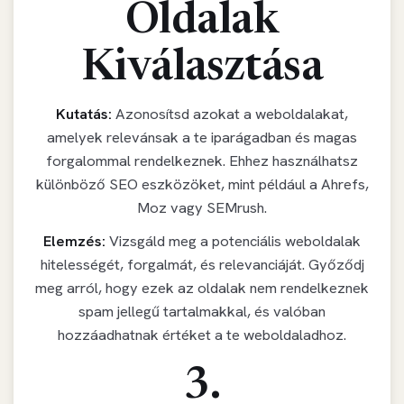
Oldalak
Kiválasztása
Kutatás:
Azonosítsd azokat a weboldalakat,
amelyek relevánsak a te iparágadban és magas
forgalommal rendelkeznek. Ehhez használhatsz
különböző SEO eszközöket, mint például a Ahrefs,
Moz vagy SEMrush.
Elemzés:
Vizsgáld meg a potenciális weboldalak
hitelességét, forgalmát, és relevanciáját. Győződj
meg arról, hogy ezek az oldalak nem rendelkeznek
spam jellegű tartalmakkal, és valóban
hozzáadhatnak értéket a te weboldaladhoz.
3.