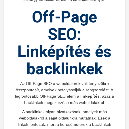
Off-Page
SEO:
Linképítés és
backlinkek
Az Off-Page SEO a weboldalon kívüli tényezőkre
összpontosít, amelyek befolyásolják a rangsorolást. A
legfontosabb Off-Page SEO elem a
linképítés
, azaz a
backlinkek megszerzése más weboldalakról.
A backlinkek olyan hivatkozások, amelyek más
weboldalakról a saját oldalunkra mutatnak. Ezek a
linkek fontosak, mert a keresőmotorok a backlinkek