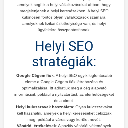
amelyek segítik a helyi vállalkozásokat abban, hogy
megjelenjenek a helyi keresésekben. A helyi SEO
különösen fontos olyan vállalkozások számára,
amelyeknek fizikai üzlethelyisége van, és helyi
ügyfelekre összpontosítanak.
Helyi SEO
stratégiák:
Google Cégem fiók
: A helyi SEO egyik legfontosabb
eleme a Google Cégem fiók létrehozása és
optimalizálása. Itt adhatjuk meg a cég alapvető
információit, például a nyitvatartást, az elérhetőségeket
és a címet.
Helyi kulcsszavak használata
: Olyan kulcsszavakat
kell használni, amelyek a helyi kereséseket célozzák
meg, például a város vagy kerület nevét.
Vásárlói értékelések
: A pozitív vásárlói vélemények