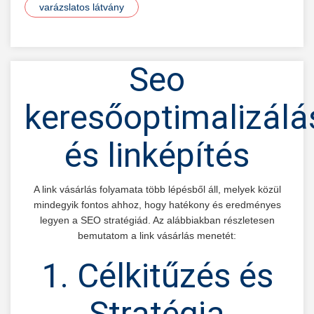
varázslatos látvány
Seo
keresőoptimalizálá
és linképítés
A link vásárlás folyamata több lépésből áll, melyek közül
mindegyik fontos ahhoz, hogy hatékony és eredményes
legyen a SEO stratégiád. Az alábbiakban részletesen
bemutatom a link vásárlás menetét:
1. Célkitűzés és
Stratégia