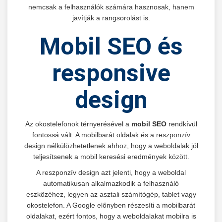
nemcsak a felhasználók számára hasznosak, hanem
javítják a rangsorolást is.
Mobil SEO és
responsive
design
Az okostelefonok térnyerésével a
mobil SEO
rendkívül
fontossá vált. A mobilbarát oldalak és a reszponzív
design nélkülözhetetlenek ahhoz, hogy a weboldalak jól
teljesítsenek a mobil keresési eredmények között.
A reszponzív design azt jelenti, hogy a weboldal
automatikusan alkalmazkodik a felhasználó
eszközéhez, legyen az asztali számítógép, tablet vagy
okostelefon. A Google előnyben részesíti a mobilbarát
oldalakat, ezért fontos, hogy a weboldalakat mobilra is