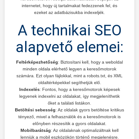
internetet, hogy új tartalmakat fedezzenek fel, és
ezeket az adatbázisukba indexeljék.
A technikai SEO
alapvető elemei:
Feltérképezhetőség
: Biztosítani kell, hogy a weboldal
minden oldala elérhető legyen a keresőmotorok
számára. Ezt olyan fájlokkal, mint a robots.txt, és XML
oldaltérképekkel segíthetjük elő.
Indexelés
: Fontos, hogy a keresőmotorok képesek
legyenek indexelni az oldalakat, így megjeleníthetik
őket a találati listákon.
Betöltési sebesség
: Az oldalak gyors betöltése kritikus
tényező, mivel a felhasználók és a keresőmotorok is
előnyben részesítik a gyors oldalakat.
Mobilbarátság
: Az oldalaknak optimalizáltnak kell
lenniük a mobil eszközökön történő megjelenésre.