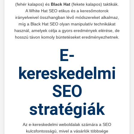
(fehér kalapos) és
Black Hat
(fekete kalapos) taktikák.
A White Hat SEO etikus és a keresőmotorok
irányelveivel összhangban lévő módszereket alkalmaz,
míg a Black Hat SEO olyan manipulatív technikákat
használ, amelyek célja a gyors eredmények elérése, de
hosszú távon komoly büntetéseket eredményezhetnek.
E-
kereskedelmi
SEO
stratégiák
Az e-kereskedelmi weboldalak számára a SEO
kulcsfontosságú, mivel a vásárlók többsége