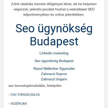
A link vásárlás menete időigényes lehet, de ha helyesen
végezzük, jelentős javulást hozhat a weboldalad SEO
teljesítményében és online jelenlétében.
Seo ügynökség
Budapest
Linkedin marketing
Seo ügynökség Budapest
Raoul Wallenber Egyesület
Zahnarzt Sopron
Zahnarzt Ungarn
seo keresőoptimalizálás, linképítés
-
CNC FORGÁCSOLÁS
-
VEZÉRCIKK