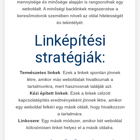
mennyisége és minősége alapján is rangsorolnak egy
weboldalt. A minőségi backlinkek megszerzése a
keresőmotorok szemében növeli az oldal hitelességét
és tekintélyét.
Linképítési
stratégiák:
Természetes linkek
: Ezek a linkek spontán jönnek
létre, amikor más weboldalak hivatkoznak a
tartalmunkra, mert hasznosnak találják azt.
Kézi épített linkek
: Ezek a linkek célzott
kapcsolatépítés eredményeként jönnek létre, amikor
egy weboldal felkéri egy másik oldalt, hogy hivatkozzon
a tartalmára.
Linkcsere
: Egy másik módszer, amikor két weboldal
kölcsönösen linket helyez el a másik oldalra.