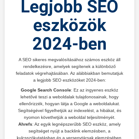
Legjobb SEO
eszközök
2024-ben
A SEO sikeres megvalósításához számos eszköz áll
rendelkezésre, amelyek segítenek a különböző
feladatok végrehajtásában. Az alábbiakban bemutatjuk
a legjobb SEO eszközöket 2024-ben:
Google Search Console
: Ez az ingyenes eszköz
lehetővé teszi a weboldalak tulajdonosainak, hogy
ellenőrizzék, hogyan látja a Google a weboldalukat.
Segítségével figyelhetjük az indexelést, a hibákat, és
nyomon követhetjük a weboldal teljesítményét.
Ahrefs
: Az egyik legnépszerűbb SEO eszköz, amely
segítséget nyújt a backlink elemzésben, a
kulcsszókutatásban és a versenytársak elemzésében.