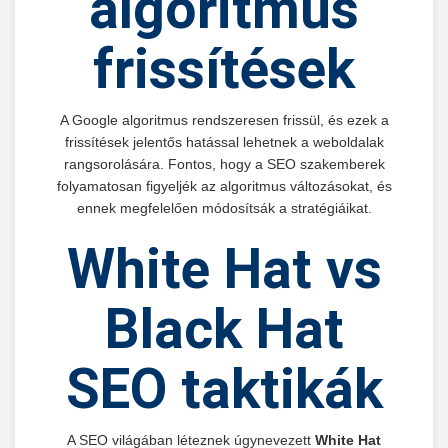
algoritmus
frissítések
A Google algoritmus rendszeresen frissül, és ezek a
frissítések jelentős hatással lehetnek a weboldalak
rangsorolására. Fontos, hogy a SEO szakemberek
folyamatosan figyeljék az algoritmus változásokat, és
ennek megfelelően módosítsák a stratégiáikat.
White Hat vs
Black Hat
SEO taktikák
A SEO világában léteznek úgynevezett
White Hat