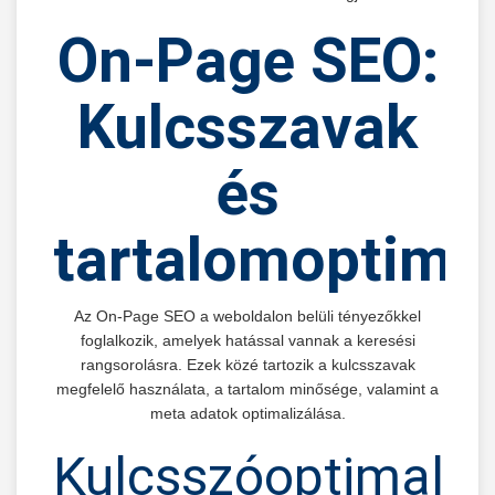
On-Page SEO:
Kulcsszavak
és
tartalomoptimal
Az On-Page SEO a weboldalon belüli tényezőkkel
foglalkozik, amelyek hatással vannak a keresési
rangsorolásra. Ezek közé tartozik a kulcsszavak
megfelelő használata, a tartalom minősége, valamint a
meta adatok optimalizálása.
Kulcsszóoptimaliz