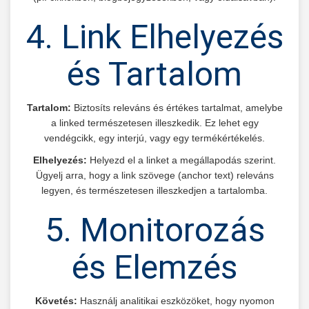
4. Link Elhelyezés
és Tartalom
Tartalom:
Biztosíts releváns és értékes tartalmat, amelybe
a linked természetesen illeszkedik. Ez lehet egy
vendégcikk, egy interjú, vagy egy termékértékelés.
Elhelyezés:
Helyezd el a linket a megállapodás szerint.
Ügyelj arra, hogy a link szövege (anchor text) releváns
legyen, és természetesen illeszkedjen a tartalomba.
5. Monitorozás
és Elemzés
Követés:
Használj analitikai eszközöket, hogy nyomon