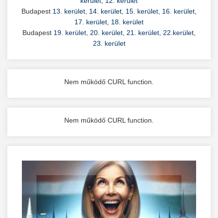
kerület
,
12. kerület
Budapest
13. kerület
,
14. kerület
,
15. kerület
,
16. kerület
,
17. kerület
,
18. kerület
Budapest
19. kerület
,
20. kerület
,
21. kerület
,
22.kerület
,
23. kerület
Nem működő CURL function.
Nem működő CURL function.