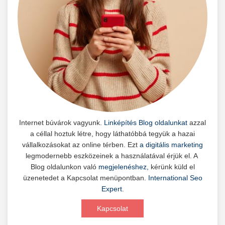
Internet búvárok vagyunk.
Linképítés Blog oldalunkat
azzal
a céllal hoztuk létre, hogy láthatóbbá tegyük a hazai
vállalkozásokat az online térben. Ezt
a digitális marketing
legmodernebb eszközeinek a használatával érjük el. A
Blog oldalunkon való
megjelenéshez,
kérünk küld el
üzenetedet a Kapcsolat menüpontban.
International Seo
Expert
.
Kapcsolat