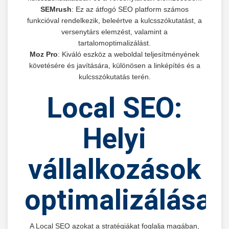
SEMrush
: Ez az átfogó SEO platform számos
funkcióval rendelkezik, beleértve a kulcsszókutatást, a
versenytárs elemzést, valamint a
tartalomoptimalizálást.
Moz Pro
: Kiváló eszköz a weboldal teljesítményének
követésére és javítására, különösen a linképítés és a
kulcsszókutatás terén.
Local SEO:
Helyi
vállalkozások
optimalizálása
A Local SEO azokat a stratégiákat foglalja magában,