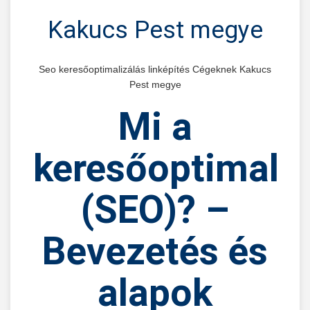
Kakucs Pest megye
Seo keresőoptimalizálás linképítés Cégeknek Kakucs
Pest megye
Mi
a
keresőoptimaliz
(SEO)?
–
Bevezetés és
alapok