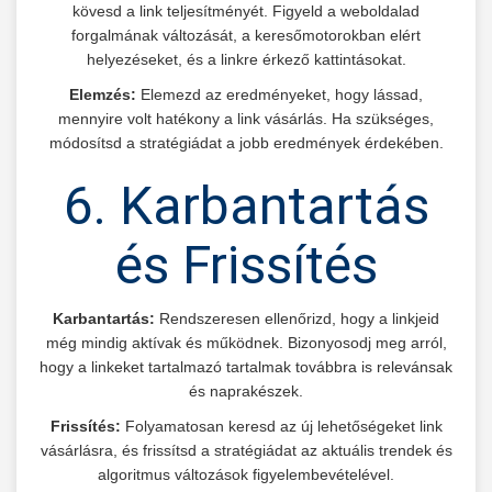
kövesd a link teljesítményét. Figyeld a weboldalad
forgalmának változását, a keresőmotorokban elért
helyezéseket, és a linkre érkező kattintásokat.
Elemzés:
Elemezd az eredményeket, hogy lássad,
mennyire volt hatékony a link vásárlás. Ha szükséges,
módosítsd a stratégiádat a jobb eredmények érdekében.
6. Karbantartás
és Frissítés
Karbantartás:
Rendszeresen ellenőrizd, hogy a linkjeid
még mindig aktívak és működnek. Bizonyosodj meg arról,
hogy a linkeket tartalmazó tartalmak továbbra is relevánsak
és naprakészek.
Frissítés:
Folyamatosan keresd az új lehetőségeket link
vásárlásra, és frissítsd a stratégiádat az aktuális trendek és
algoritmus változások figyelembevételével.