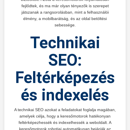
fejlődtek, és ma már olyan tényezők is szerepet
játszanak a rangsorolásban, mint a felhasználói
élmény, a mobilbarátság, és az oldal betöltési
sebessége.
Technikai
SEO:
Feltérképezés
és indexelés
A technikai SEO azokat a feladatokat foglalja magában,
amelyek célja, hogy a keresőmotorok hatékonyan
feltérképezhessék és indexelhessék a weboldalt. A
keresőmotorok robotjai automatikusan bejárják az