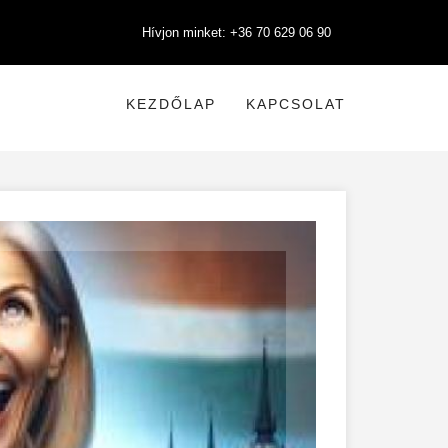
Hívjon minket: +36 70 629 06 90
KEZDŐLAP
KAPCSOLAT