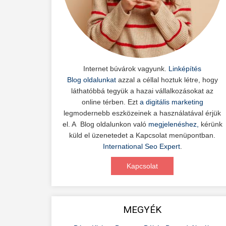
Internet búvárok vagyunk.
Linképítés
Blog oldalunkat
azzal a céllal hoztuk létre, hogy
láthatóbbá tegyük a hazai vállalkozásokat az
online térben. Ezt
a digitális marketing
legmodernebb eszközeinek a használatával érjük
el. A Blog oldalunkon való
megjelenéshez,
kérünk
küld el üzenetedet a Kapcsolat menüpontban.
International Seo Expert
.
Kapcsolat
MEGYÉK