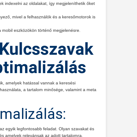
 indexelni az oldalakat, így megjeleníthetik őket
tényező, mivel a felhasználók és a keresőmotorok is
k a mobil eszközökön történő megjelenésre.
Kulcsszavak
timalizálás
ik, amelyek hatással vannak a keresési
 használata, a tartalom minősége, valamint a meta
malizálás:
 az egyik legfontosabb feladat. Olyan szavakat és
 és amelyek relevánsak az adott tartalomra.