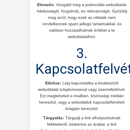
Elemzés:
Vizsgáld meg a potenciális weboldalak
hitelességét, forgalmát, és relevanciáját. Győződj
meg arról, hogy ezek az oldalak nem
rendelkeznek spam jellegű tartalmakkal, és
valóban hozzáadhatnak értéket a te
weboldaladhoz.
3.
Kapcsolatfelvé
Elérése:
Lépj kapcsolatba a kiválasztott
weboldalak tulajdonosaival vagy üzemeltetőivel.
Ezt megteheted e-mailben, közösségi médián
keresztül, vagy a weboldaluk kapcsolatfelvételi
űrlapján keresztül.
Tárgyalás:
Tárgyalj a link elhelyezésének
feltételeiről, beleértve az árakat, a link