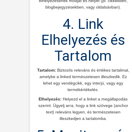
elhelyezésének módját és helyét (pl. cikkekben,
blogbejegyzésekben, vagy oldalsávban).
4. Link
Elhelyezés és
Tartalom
Tartalom:
Biztosíts releváns és értékes tartalmat,
amelybe a linked természetesen illeszkedik. Ez
lehet egy vendégcikk, egy interjú, vagy egy
termékértékelés.
Elhelyezés:
Helyezd el a linket a megállapodás
szerint. Ügyelj arra, hogy a link szövege (anchor
text) releváns legyen, és természetesen
illeszkedjen a tartalomba.