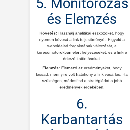
5. Monitorozás
és Elemzés
Követés:
Használj analitikai eszközöket, hogy
nyomon kövesd a link teljesítményét. Figyeld a
weboldalad forgalmának változását, a
keresőmotorokban elért helyezéseket, és a linkre
érkező kattintásokat.
Elemzés:
Elemezd az eredményeket, hogy
lássad, mennyire volt hatékony a link vásárlás. Ha
szükséges, módosítsd a stratégiádat a jobb
eredmények érdekében.
6.
Karbantartás