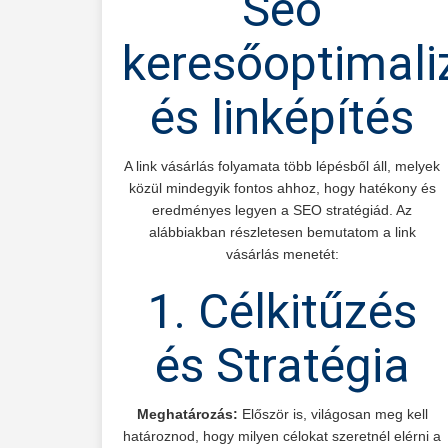
Seo
keresőoptimali
és linképítés
A link vásárlás folyamata több lépésből áll, melyek
közül mindegyik fontos ahhoz, hogy hatékony és
eredményes legyen a SEO stratégiád. Az
alábbiakban részletesen bemutatom a link
vásárlás menetét:
1. Célkitűzés
és Stratégia
Meghatározás:
Először is, világosan meg kell
határoznod, hogy milyen célokat szeretnél elérni a