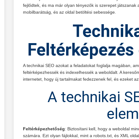
fejlődtek, és ma már olyan tényezők is szerepet játszanak 
mobilbarátság, és az oldal betöltési sebessége.
Technika
Feltérképezés 
A technikai SEO azokat a feladatokat foglalja magában, a
feltérképezhessék és indexelhessék a weboldalt. A keresőm
internetet, hogy új tartalmakat fedezzenek fel, és ezeket a
A technikai S
elem
Feltérképezhetőség
: Biztosítani kell, hogy a weboldal m
számára. Ezt olyan fájlokkal, mint a robots.txt, és XML olda