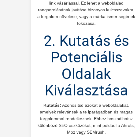
link vásárlással. Ez lehet a weboldalad
rangsorolásának javítása bizonyos kulcsszavakra,
a forgalom növelése, vagy a márka ismertségének
fokozása.
2. Kutatás és
Potenciális
Oldalak
Kiválasztása
Kutatás:
Azonosítsd azokat a weboldalakat,
amelyek relevánsak a te iparágadban és magas
forgalommal rendelkeznek. Ehhez használhatsz
különböző SEO eszközöket, mint például a Ahrefs,
Moz vagy SEMrush.