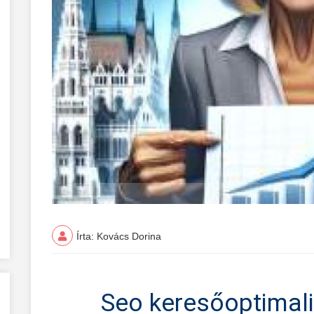
Írta: Kovács Dorina
Seo keresőoptimali