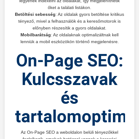
legyenek indexelni az oldalakat, így megjeleníthetik
őket a találati listákon.
Betöltési sebesség
: Az oldalak gyors betöltése kritikus
tényező, mivel a felhasználók és a keresőmotorok is
előnyben részesítik a gyors oldalakat.
Mobilbarátság
: Az oldalaknak optimalizáltnak kell
lenniük a mobil eszközökön történő megjelenésre.
On-Page SEO:
Kulcsszavak
és
tartalomoptimal
Az On-Page SEO a weboldalon belüli tényezőkkel
foglalkozik, amelyek hatással vannak a keresési