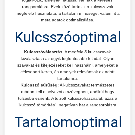
rangsorolásra. Ezek közé tartozik a kulcsszavak
megfelelő használata, a tartalom minősége, valamint a
meta adatok optimalizálása.
Kulcsszóoptimaliz
Kulcsszóválasztás
: A megfelelő kulcsszavak
kiválasztása az egyik legfontosabb feladat. Olyan
szavakat és kifejezéseket kell használni, amelyeket a
célcsoport keres, és amelyek relevánsak az adott
tartalomra.
Kulcsszó sűrűség
: A kulcsszavakat természetes
módon kell elhelyezni a szövegben, anélkül hogy
túlzásba esnénk. A túlzott kulcsszóhasználat, azaz a
"kulcsszó tömörítés", negatívan hat a rangsorolásra.
Tartalomoptimaliz