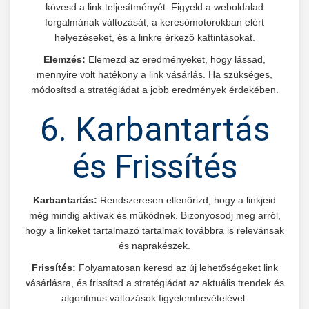
kövesd a link teljesítményét. Figyeld a weboldalad
forgalmának változását, a keresőmotorokban elért
helyezéseket, és a linkre érkező kattintásokat.
Elemzés:
Elemezd az eredményeket, hogy lássad,
mennyire volt hatékony a link vásárlás. Ha szükséges,
módosítsd a stratégiádat a jobb eredmények érdekében.
6. Karbantartás
és Frissítés
Karbantartás:
Rendszeresen ellenőrizd, hogy a linkjeid
még mindig aktívak és működnek. Bizonyosodj meg arról,
hogy a linkeket tartalmazó tartalmak továbbra is relevánsak
és naprakészek.
Frissítés:
Folyamatosan keresd az új lehetőségeket link
vásárlásra, és frissítsd a stratégiádat az aktuális trendek és
algoritmus változások figyelembevételével.