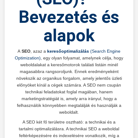
Bevezetés és
alapok
A
SEO
, azaz a
keresőoptimalizálás
(Search Engine
Optimization)
, egy olyan folyamat, amelynek célja, hogy
weboldalakat a keresőmotorok találati listáin minél
magasabbra rangsoroljunk. Ennek eredményeként
növekszik az organikus forgalom, amely jelentős üzleti
előnyöket kínál a cégek számára. A SEO nem csupán
technikai feladatokat foglal magában, hanem
marketingstratégiát is, amely arra irányul, hogy a
felhasználók könnyebben megtalálják és használják a
weboldalt.
A SEO két fő területre osztható: a technikai és a
tartalmi optimalizálásra. A technikai SEO a weboldal
feltérképezésére és indexelésére vonatkozik, míg a