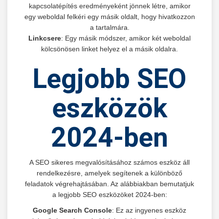
kapcsolatépítés eredményeként jönnek létre, amikor
egy weboldal felkéri egy másik oldalt, hogy hivatkozzon
a tartalmára.
Linkcsere
: Egy másik módszer, amikor két weboldal
kölcsönösen linket helyez el a másik oldalra.
Legjobb SEO
eszközök
2024-ben
A SEO sikeres megvalósításához számos eszköz áll
rendelkezésre, amelyek segítenek a különböző
feladatok végrehajtásában. Az alábbiakban bemutatjuk
a legjobb SEO eszközöket 2024-ben:
Google Search Console
: Ez az ingyenes eszköz