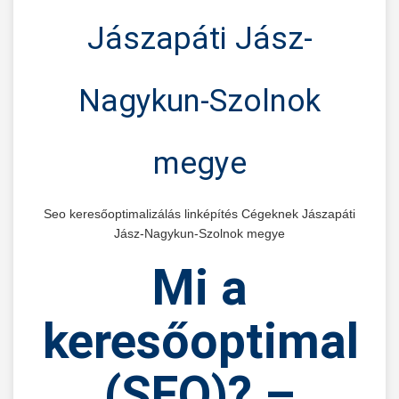
Jászapáti Jász-
Nagykun-Szolnok
megye
Seo keresőoptimalizálás linképítés Cégeknek Jászapáti
Jász-Nagykun-Szolnok megye
Mi
a
keresőoptimaliz
(SEO)?
–