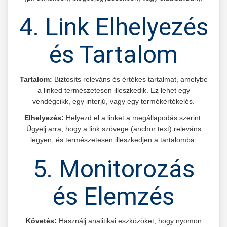
4. Link Elhelyezés
és Tartalom
Tartalom:
Biztosíts releváns és értékes tartalmat, amelybe
a linked természetesen illeszkedik. Ez lehet egy
vendégcikk, egy interjú, vagy egy termékértékelés.
Elhelyezés:
Helyezd el a linket a megállapodás szerint.
Ügyelj arra, hogy a link szövege (anchor text) releváns
legyen, és természetesen illeszkedjen a tartalomba.
5. Monitorozás
és Elemzés
Követés:
Használj analitikai eszközöket, hogy nyomon