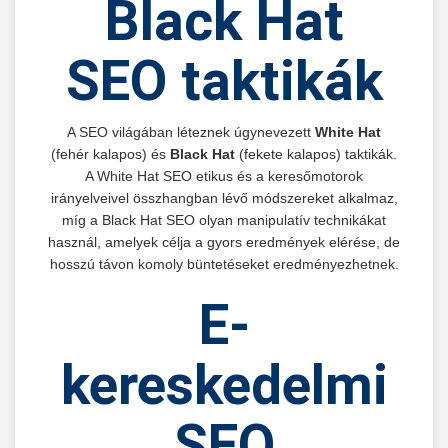
Black Hat
SEO taktikák
A SEO világában léteznek úgynevezett
White Hat
(fehér kalapos) és
Black Hat
(fekete kalapos) taktikák.
A White Hat SEO etikus és a keresőmotorok
irányelveivel összhangban lévő módszereket alkalmaz,
míg a Black Hat SEO olyan manipulatív technikákat
használ, amelyek célja a gyors eredmények elérése, de
hosszú távon komoly büntetéseket eredményezhetnek.
E-
kereskedelmi
SEO