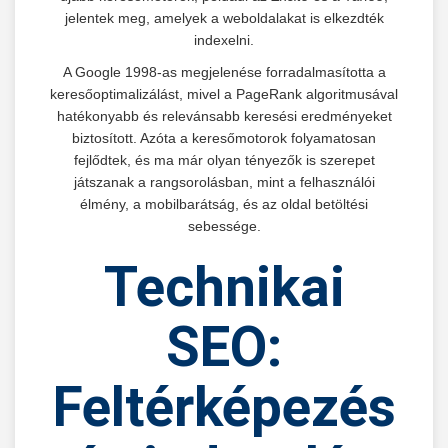
jelentek meg, amelyek a weboldalakat is elkezdték
indexelni.
A Google 1998-as megjelenése forradalmasította a
keresőoptimalizálást, mivel a PageRank algoritmusával
hatékonyabb és relevánsabb keresési eredményeket
biztosított. Azóta a keresőmotorok folyamatosan
fejlődtek, és ma már olyan tényezők is szerepet
játszanak a rangsorolásban, mint a felhasználói
élmény, a mobilbarátság, és az oldal betöltési
sebessége.
Technikai
SEO:
Feltérképezés