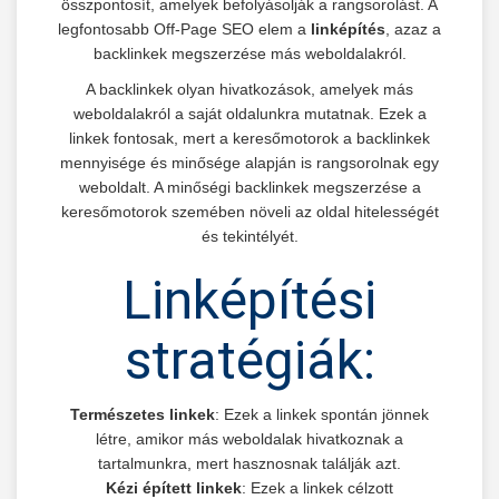
összpontosít, amelyek befolyásolják a rangsorolást. A
legfontosabb Off-Page SEO elem a
linképítés
, azaz a
backlinkek megszerzése más weboldalakról.
A backlinkek olyan hivatkozások, amelyek más
weboldalakról a saját oldalunkra mutatnak. Ezek a
linkek fontosak, mert a keresőmotorok a backlinkek
mennyisége és minősége alapján is rangsorolnak egy
weboldalt. A minőségi backlinkek megszerzése a
keresőmotorok szemében növeli az oldal hitelességét
és tekintélyét.
Linképítési
stratégiák:
Természetes linkek
: Ezek a linkek spontán jönnek
létre, amikor más weboldalak hivatkoznak a
tartalmunkra, mert hasznosnak találják azt.
Kézi épített linkek
: Ezek a linkek célzott