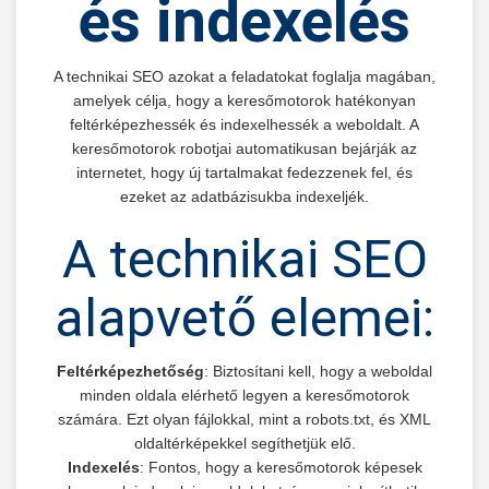
és indexelés
A technikai SEO azokat a feladatokat foglalja magában,
amelyek célja, hogy a keresőmotorok hatékonyan
feltérképezhessék és indexelhessék a weboldalt. A
keresőmotorok robotjai automatikusan bejárják az
internetet, hogy új tartalmakat fedezzenek fel, és
ezeket az adatbázisukba indexeljék.
A technikai SEO
alapvető elemei:
Feltérképezhetőség
: Biztosítani kell, hogy a weboldal
minden oldala elérhető legyen a keresőmotorok
számára. Ezt olyan fájlokkal, mint a robots.txt, és XML
oldaltérképekkel segíthetjük elő.
Indexelés
: Fontos, hogy a keresőmotorok képesek