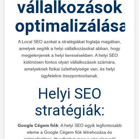
vállalkozások
optimalizálása
A Local SEO azokat a stratégiákat foglalja magában,
amelyek segítik a helyi vállalkozásokat abban, hogy
megjelenjenek a helyi keresésekben. A helyi SEO
különösen fontos olyan vállalkozások számára,
amelyeknek fizikai üzlethelyisége van, és helyi
ügyfelekre összpontosítanak.
Helyi SEO
stratégiák:
Google Cégem fiók
: A helyi SEO egyik legfontosabb
eleme a Google Cégem fiók létrehozása és
optimalizálása. Itt adhatjuk meg a cég alapvető