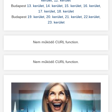
kerület
,
12. kerület
Budapest
13. kerület
,
14. kerület
,
15. kerület
,
16. kerület
,
17. kerület
,
18. kerület
Budapest
19. kerület
,
20. kerület
,
21. kerület
,
22.kerület
,
23. kerület
Nem működő CURL function.
Nem működő CURL function.