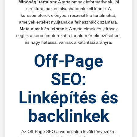
Minőségi tartalom
: A tartalomnak informatívnak, jól
strukturáltnak és olvashatónak kell lennie. A
keresőmotorok előnyben részesítik a tartalmakat,
amelyek értéket nyújtanak a felhasználók számára.
Meta címek és leírások
: A meta címek és leírások
segítik a keresőmotorokat a tartalom értelmezésében,
és nagy hatással vannak a kattintási arányra.
Off-Page
SEO:
Linképítés és
backlinkek
Az Off-Page SEO a weboldalon kívüli tényezőkre