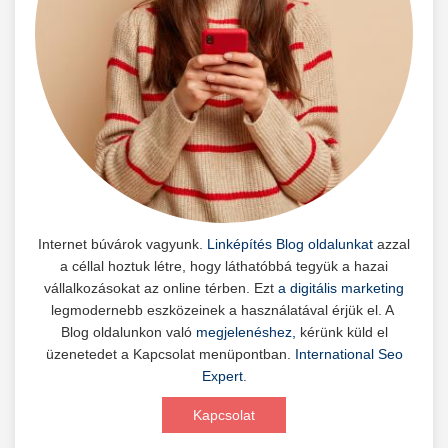
Internet búvárok vagyunk.
Linképítés Blog oldalunkat
azzal
a céllal hoztuk létre, hogy láthatóbbá tegyük a hazai
vállalkozásokat az online térben. Ezt
a digitális marketing
legmodernebb eszközeinek a használatával érjük el. A
Blog oldalunkon való
megjelenéshez,
kérünk küld el
üzenetedet a Kapcsolat menüpontban.
International Seo
Expert
.
Kapcsolat