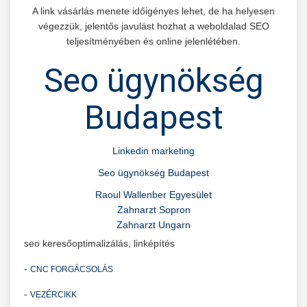
A link vásárlás menete időigényes lehet, de ha helyesen
végezzük, jelentős javulást hozhat a weboldalad SEO
teljesítményében és online jelenlétében.
Seo ügynökség
Budapest
Linkedin marketing
Seo ügynökség Budapest
Raoul Wallenber Egyesület
Zahnarzt Sopron
Zahnarzt Ungarn
seo keresőoptimalizálás, linképítés
-
CNC FORGÁCSOLÁS
-
VEZÉRCIKK