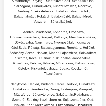
Simontornya, Enying, Dunaföldvár, Solt, Szabadszállás,
Sárbogárd, Dunaújváros, Kunszentmiklós, Ráckeve,
Gárdony, Székesfehérvár, Balatonföldvár, Siófok,
Balatonalmádi, Polgárdi, Balatonfűzfő, Balatonfüred,
Veszprém, Sátoraljaújhely
Szentes, Mindszent, Kondoros, Orosháza,
Hódmezővásárhely, Szeged, Battonya, Mezőkovácsháza,
Békéscsaba, Nagymaros, Nyergesújfalu, Kismaros,
Göd,Szob, Rétság, Balassagyarmat, Romhány, Hollókő,
Szécsény, Aszód, Hatvan, Monor, Lajosmizse, Soltvadkert,
Kiskőrös, Kecel, Dusnok, Kiskunhalas, Jánoshalma,
Bácsalmás, Kelebia, Röszke, Mórahalom, Kiskunmajsa,
Kistelek, Kiskunfélegyháza, Bugac, Kecskemét,
Tiszakécske
Nagykörös, Cegléd, Budaörs, Pécel, Gödöllő, Dunakeszi,
Budakeszi, Szentendre, Dorog, Esztergom, Visegrád,
Mátrafüred, Bátonyterenye, Salgótarján,Rudabánya,
Szendrő, Edelény, Kazincbarcika, Sajószentpéter, Ózd,
Miskolc, Eger, Mezőkövesd, Füzesabony, Tiszafüred,