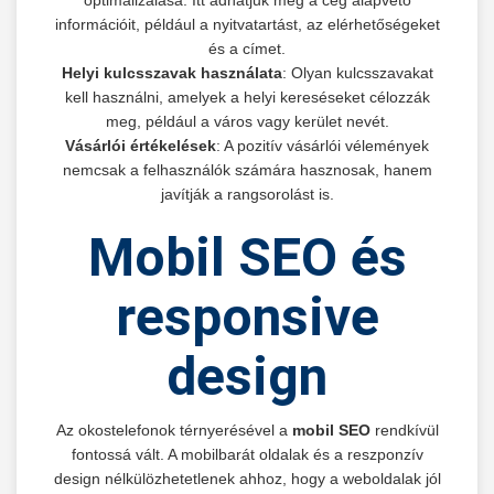
információit, például a nyitvatartást, az elérhetőségeket
és a címet.
Helyi kulcsszavak használata
: Olyan kulcsszavakat
kell használni, amelyek a helyi kereséseket célozzák
meg, például a város vagy kerület nevét.
Vásárlói értékelések
: A pozitív vásárlói vélemények
nemcsak a felhasználók számára hasznosak, hanem
javítják a rangsorolást is.
Mobil SEO és
responsive
design
Az okostelefonok térnyerésével a
mobil SEO
rendkívül
fontossá vált. A mobilbarát oldalak és a reszponzív
design nélkülözhetetlenek ahhoz, hogy a weboldalak jól