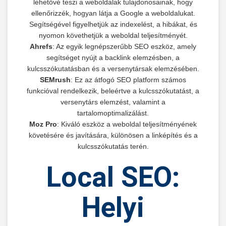
lehetővé teszi a weboldalak tulajdonosainak, hogy
ellenőrizzék, hogyan látja a Google a weboldalukat.
Segítségével figyelhetjük az indexelést, a hibákat, és
nyomon követhetjük a weboldal teljesítményét.
Ahrefs
: Az egyik legnépszerűbb SEO eszköz, amely
segítséget nyújt a backlink elemzésben, a
kulcsszókutatásban és a versenytársak elemzésében.
SEMrush
: Ez az átfogó SEO platform számos
funkcióval rendelkezik, beleértve a kulcsszókutatást, a
versenytárs elemzést, valamint a
tartalomoptimalizálást.
Moz Pro
: Kiváló eszköz a weboldal teljesítményének
követésére és javítására, különösen a linképítés és a
kulcsszókutatás terén.
Local SEO:
Helyi