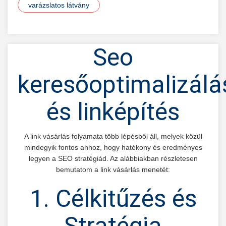
varázslatos látvány
Seo
keresőoptimalizálá
és linképítés
A link vásárlás folyamata több lépésből áll, melyek közül
mindegyik fontos ahhoz, hogy hatékony és eredményes
legyen a SEO stratégiád. Az alábbiakban részletesen
bemutatom a link vásárlás menetét:
1. Célkitűzés és
Stratégia