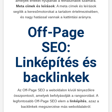
amelyek értéket nyújtanak a felhasználók számára.
Meta címek és leírások
: A meta címek és leírások
segítik a keresőmotorokat a tartalom értelmezésében,
és nagy hatással vannak a kattintási arányra.
Off-Page
SEO:
Linképítés és
backlinkek
Az Off-Page SEO a weboldalon kívüli tényezőkre
összpontosít, amelyek befolyásolják a rangsorolást. A
legfontosabb Off-Page SEO elem a
linképítés
, azaz a
backlinkek megszerzése más weboldalakról.