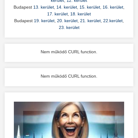
kerület
,
12. kerület
Budapest
13. kerület
,
14. kerület
,
15. kerület
,
16. kerület
,
17. kerület
,
18. kerület
Budapest
19. kerület
,
20. kerület
,
21. kerület
,
22.kerület
,
23. kerület
Nem működő CURL function.
Nem működő CURL function.