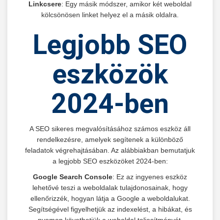
Linkcsere
: Egy másik módszer, amikor két weboldal
kölcsönösen linket helyez el a másik oldalra.
Legjobb SEO
eszközök
2024-ben
A SEO sikeres megvalósításához számos eszköz áll
rendelkezésre, amelyek segítenek a különböző
feladatok végrehajtásában. Az alábbiakban bemutatjuk
a legjobb SEO eszközöket 2024-ben:
Google Search Console
: Ez az ingyenes eszköz
lehetővé teszi a weboldalak tulajdonosainak, hogy
ellenőrizzék, hogyan látja a Google a weboldalukat.
Segítségével figyelhetjük az indexelést, a hibákat, és
nyomon követhetjük a weboldal teljesítményét.