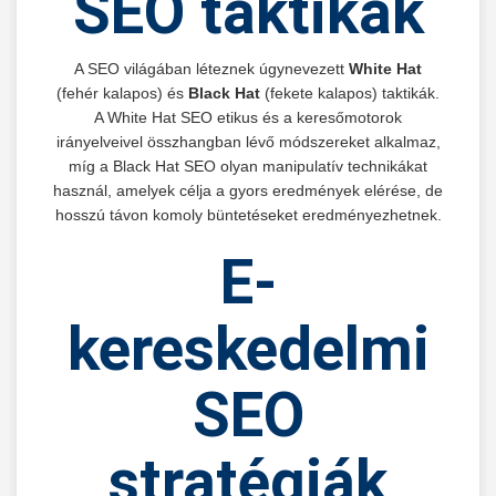
SEO taktikák
A SEO világában léteznek úgynevezett
White Hat
(fehér kalapos) és
Black Hat
(fekete kalapos) taktikák.
A White Hat SEO etikus és a keresőmotorok
irányelveivel összhangban lévő módszereket alkalmaz,
míg a Black Hat SEO olyan manipulatív technikákat
használ, amelyek célja a gyors eredmények elérése, de
hosszú távon komoly büntetéseket eredményezhetnek.
E-
kereskedelmi
SEO
stratégiák