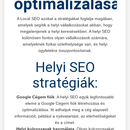
optimalizálása
A Local SEO azokat a stratégiákat foglalja magában,
amelyek segítik a helyi vállalkozásokat abban, hogy
megjelenjenek a helyi keresésekben. A helyi SEO
különösen fontos olyan vállalkozások számára,
amelyeknek fizikai üzlethelyisége van, és helyi
ügyfelekre összpontosítanak.
Helyi SEO
stratégiák:
Google Cégem fiók
: A helyi SEO egyik legfontosabb
eleme a Google Cégem fiók létrehozása és
optimalizálása. Itt adhatjuk meg a cég alapvető
információit, például a nyitvatartást, az elérhetőségeket
és a címet.
Helyi kulcsszavak használata
: Olyan kulcsszavakat