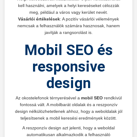
kell használni, amelyek a helyi kereséseket célozzák
meg, például a város vagy kerület nevét.
Vásárlói értékelések
: A pozitív vásárlói vélemények
nemcsak a felhasználók számára hasznosak, hanem
javítják a rangsorolást is.
Mobil SEO és
responsive
design
Az okostelefonok térnyerésével a
mobil SEO
rendkívül
fontossá vált. A mobilbarát oldalak és a reszponzív
design nélkülözhetetlenek ahhoz, hogy a weboldalak jól
teljesítsenek a mobil keresési eredmények között.
A reszponzív design azt jelenti, hogy a weboldal
automatikusan alkalmazkodik a felhasználó