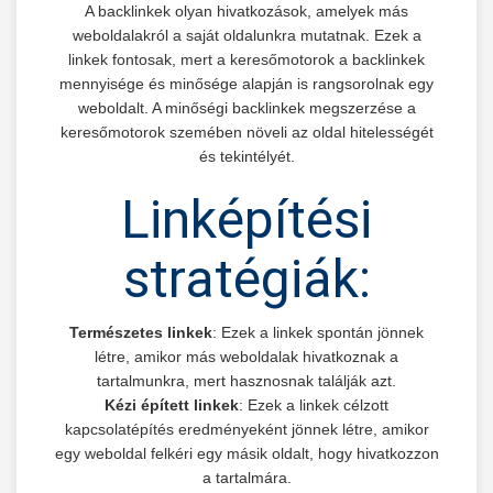
A backlinkek olyan hivatkozások, amelyek más
weboldalakról a saját oldalunkra mutatnak. Ezek a
linkek fontosak, mert a keresőmotorok a backlinkek
mennyisége és minősége alapján is rangsorolnak egy
weboldalt. A minőségi backlinkek megszerzése a
keresőmotorok szemében növeli az oldal hitelességét
és tekintélyét.
Linképítési
stratégiák:
Természetes linkek
: Ezek a linkek spontán jönnek
létre, amikor más weboldalak hivatkoznak a
tartalmunkra, mert hasznosnak találják azt.
Kézi épített linkek
: Ezek a linkek célzott
kapcsolatépítés eredményeként jönnek létre, amikor
egy weboldal felkéri egy másik oldalt, hogy hivatkozzon
a tartalmára.