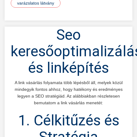
varázslatos látvány
Seo
keresőoptimalizálá
és linképítés
A link vásárlás folyamata több lépésből áll, melyek közül
mindegyik fontos ahhoz, hogy hatékony és eredményes
legyen a SEO stratégiád. Az alábbiakban részletesen
bemutatom a link vásárlás menetét:
1. Célkitűzés és
Stratégia