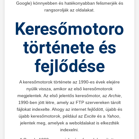
Google) könnyebben és hatékonyabban felismerjék és
rangsorolják az oldalakat.
Keresőmotorok
története és
fejlődése
A keresőmotorok története az 1990-es évek elejére
nyúlik vissza, amikor az első keresőmotorok
megjelentek. Az első jelentős keresőmotor, az
Archie
,
1990-ben jött létre, amely az FTP szervereken tárolt
fájlokat indexelte. Ahogy az internet fejlődött, újabb és
újabb keresőmotorok, például az
Excite
és a
Yahoo
,
jelentek meg, amelyek a weboldalakat is elkezdték
indexelni.