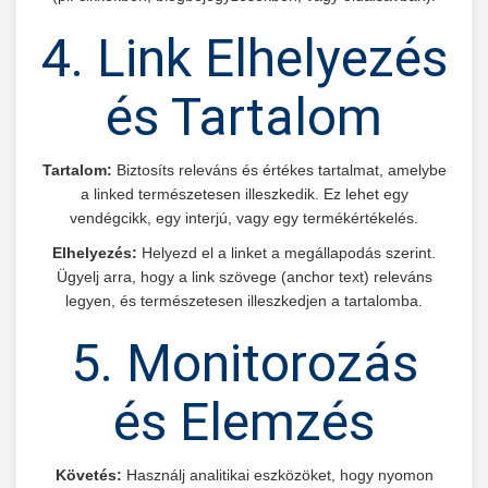
4. Link Elhelyezés
és Tartalom
Tartalom:
Biztosíts releváns és értékes tartalmat, amelybe
a linked természetesen illeszkedik. Ez lehet egy
vendégcikk, egy interjú, vagy egy termékértékelés.
Elhelyezés:
Helyezd el a linket a megállapodás szerint.
Ügyelj arra, hogy a link szövege (anchor text) releváns
legyen, és természetesen illeszkedjen a tartalomba.
5. Monitorozás
és Elemzés
Követés:
Használj analitikai eszközöket, hogy nyomon