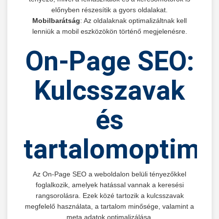
előnyben részesítik a gyors oldalakat.
Mobilbarátság
: Az oldalaknak optimalizáltnak kell
lenniük a mobil eszközökön történő megjelenésre.
On-Page SEO:
Kulcsszavak
és
tartalomoptimal
Az On-Page SEO a weboldalon belüli tényezőkkel
foglalkozik, amelyek hatással vannak a keresési
rangsorolásra. Ezek közé tartozik a kulcsszavak
megfelelő használata, a tartalom minősége, valamint a
meta adatok optimalizálása.