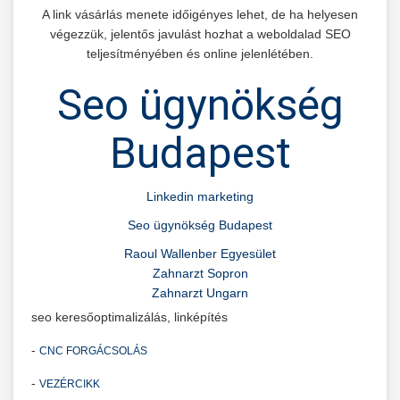
A link vásárlás menete időigényes lehet, de ha helyesen
végezzük, jelentős javulást hozhat a weboldalad SEO
teljesítményében és online jelenlétében.
Seo ügynökség
Budapest
Linkedin marketing
Seo ügynökség Budapest
Raoul Wallenber Egyesület
Zahnarzt Sopron
Zahnarzt Ungarn
seo keresőoptimalizálás, linképítés
-
CNC FORGÁCSOLÁS
-
VEZÉRCIKK