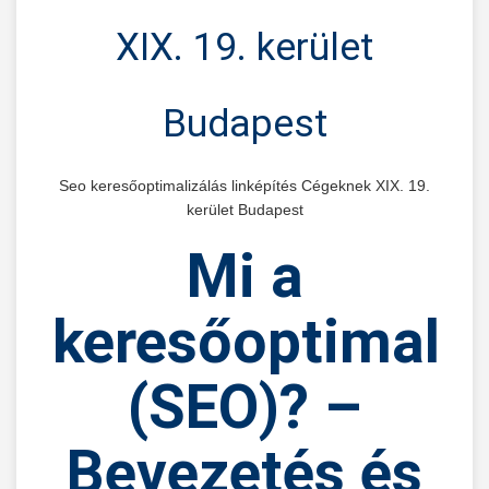
XIX. 19. kerület
Budapest
Seo keresőoptimalizálás linképítés Cégeknek XIX. 19.
kerület Budapest
Mi
a
keresőoptimaliz
(SEO)?
–
Bevezetés és