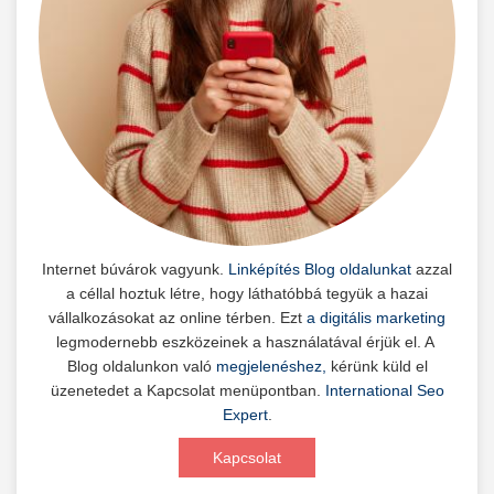
Internet búvárok vagyunk.
Linképítés Blog oldalunkat
azzal
a céllal hoztuk létre, hogy láthatóbbá tegyük a hazai
vállalkozásokat az online térben. Ezt
a digitális marketing
legmodernebb eszközeinek a használatával érjük el. A
Blog oldalunkon való
megjelenéshez,
kérünk küld el
üzenetedet a Kapcsolat menüpontban.
International Seo
Expert
.
Kapcsolat