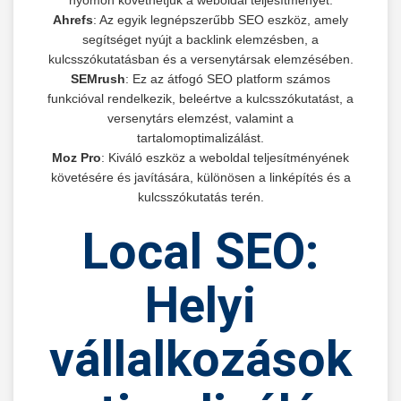
Ahrefs
: Az egyik legnépszerűbb SEO eszköz, amely
segítséget nyújt a backlink elemzésben, a
kulcsszókutatásban és a versenytársak elemzésében.
SEMrush
: Ez az átfogó SEO platform számos
funkcióval rendelkezik, beleértve a kulcsszókutatást, a
versenytárs elemzést, valamint a
tartalomoptimalizálást.
Moz Pro
: Kiváló eszköz a weboldal teljesítményének
követésére és javítására, különösen a linképítés és a
kulcsszókutatás terén.
Local SEO:
Helyi
vállalkozások