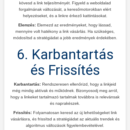
kövesd a link teljesítményét. Figyeld a weboldalad
forgalmának változását, a keresőmotorokban elért
helyezéseket, és a linkre érkező kattintásokat.
Elemzés:
Elemezd az eredményeket, hogy lássad,
mennyire volt hatékony a link vásárlás. Ha szükséges,
módosítsd a stratégiádat a jobb eredmények érdekében.
6. Karbantartás
és Frissítés
Karbantartás:
Rendszeresen ellenőrizd, hogy a linkjeid
még mindig aktívak és működnek. Bizonyosodj meg arról,
hogy a linkeket tartalmazó tartalmak továbbra is relevánsak
és naprakészek.
Frissítés:
Folyamatosan keresd az új lehetőségeket link
vásárlásra, és frissítsd a stratégiádat az aktuális trendek és
algoritmus változások figyelembevételével.