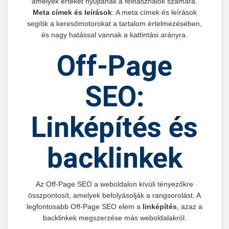
amelyek értéket nyújtanak a felhasználók számára.
Meta címek és leírások
: A meta címek és leírások
segítik a keresőmotorokat a tartalom értelmezésében,
és nagy hatással vannak a kattintási arányra.
Off-Page
SEO:
Linképítés és
backlinkek
Az Off-Page SEO a weboldalon kívüli tényezőkre
összpontosít, amelyek befolyásolják a rangsorolást. A
legfontosabb Off-Page SEO elem a
linképítés
, azaz a
backlinkek megszerzése más weboldalakról.