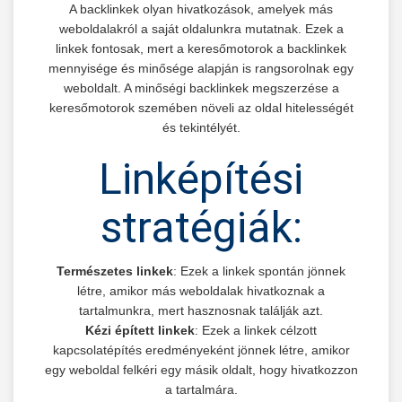
A backlinkek olyan hivatkozások, amelyek más
weboldalakról a saját oldalunkra mutatnak. Ezek a
linkek fontosak, mert a keresőmotorok a backlinkek
mennyisége és minősége alapján is rangsorolnak egy
weboldalt. A minőségi backlinkek megszerzése a
keresőmotorok szemében növeli az oldal hitelességét
és tekintélyét.
Linképítési
stratégiák:
Természetes linkek
: Ezek a linkek spontán jönnek
létre, amikor más weboldalak hivatkoznak a
tartalmunkra, mert hasznosnak találják azt.
Kézi épített linkek
: Ezek a linkek célzott
kapcsolatépítés eredményeként jönnek létre, amikor
egy weboldal felkéri egy másik oldalt, hogy hivatkozzon
a tartalmára.