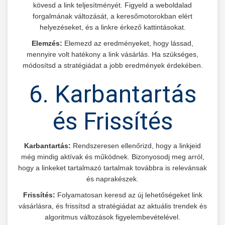
kövesd a link teljesítményét. Figyeld a weboldalad
forgalmának változását, a keresőmotorokban elért
helyezéseket, és a linkre érkező kattintásokat.
Elemzés:
Elemezd az eredményeket, hogy lássad,
mennyire volt hatékony a link vásárlás. Ha szükséges,
módosítsd a stratégiádat a jobb eredmények érdekében.
6. Karbantartás
és Frissítés
Karbantartás:
Rendszeresen ellenőrizd, hogy a linkjeid
még mindig aktívak és működnek. Bizonyosodj meg arról,
hogy a linkeket tartalmazó tartalmak továbbra is relevánsak
és naprakészek.
Frissítés:
Folyamatosan keresd az új lehetőségeket link
vásárlásra, és frissítsd a stratégiádat az aktuális trendek és
algoritmus változások figyelembevételével.