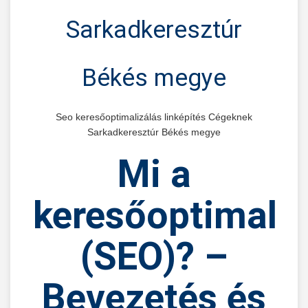
Sarkadkeresztúr
Békés megye
Seo keresőoptimalizálás linképítés Cégeknek
Sarkadkeresztúr Békés megye
Mi
a
keresőoptimaliz
(SEO)?
–
Bevezetés és