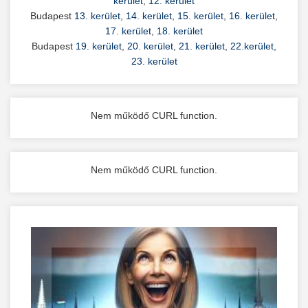
kerület
,
12. kerület
Budapest
13. kerület
,
14. kerület
,
15. kerület
,
16. kerület
,
17. kerület
,
18. kerület
Budapest
19. kerület
,
20. kerület
,
21. kerület
,
22.kerület
,
23. kerület
Nem működő CURL function.
Nem működő CURL function.