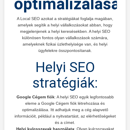
optimalizálása
A Local SEO azokat a stratégiákat foglalja magában,
amelyek segítik a helyi vállalkozásokat abban, hogy
megjelenjenek a helyi keresésekben. A helyi SEO
különösen fontos olyan vállalkozások számára,
amelyeknek fizikai üzlethelyisége van, és helyi
ügyfelekre összpontosítanak.
Helyi SEO
stratégiák:
Google Cégem fiók
: A helyi SEO egyik legfontosabb
eleme a Google Cégem fiók létrehozása és
optimalizálása. Itt adhatjuk meg a cég alapvető
információit, például a nyitvatartást, az elérhetőségeket
és a címet.
Helyi kulcsszavak használata
: Olyan kulcsszavakat