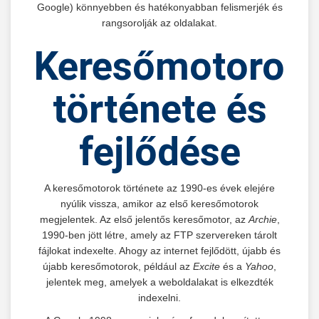
Google) könnyebben és hatékonyabban felismerjék és
rangsorolják az oldalakat.
Keresőmotorok
története és
fejlődése
A keresőmotorok története az 1990-es évek elejére
nyúlik vissza, amikor az első keresőmotorok
megjelentek. Az első jelentős keresőmotor, az
Archie
,
1990-ben jött létre, amely az FTP szervereken tárolt
fájlokat indexelte. Ahogy az internet fejlődött, újabb és
újabb keresőmotorok, például az
Excite
és a
Yahoo
,
jelentek meg, amelyek a weboldalakat is elkezdték
indexelni.