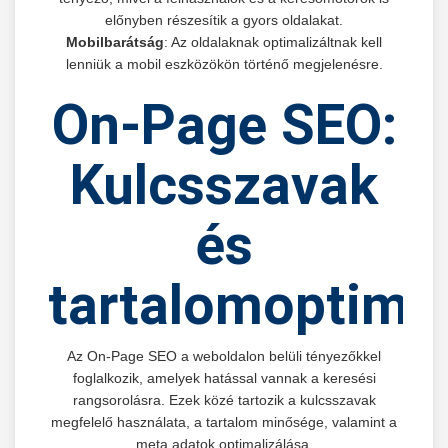
előnyben részesítik a gyors oldalakat.
Mobilbarátság
: Az oldalaknak optimalizáltnak kell
lenniük a mobil eszközökön történő megjelenésre.
On-Page SEO:
Kulcsszavak
és
tartalomoptimal
Az On-Page SEO a weboldalon belüli tényezőkkel
foglalkozik, amelyek hatással vannak a keresési
rangsorolásra. Ezek közé tartozik a kulcsszavak
megfelelő használata, a tartalom minősége, valamint a
meta adatok optimalizálása.