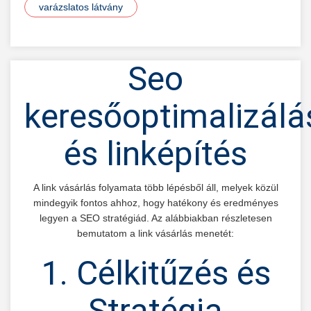
varázslatos látvány
Seo
keresőoptimalizálá
és linképítés
A link vásárlás folyamata több lépésből áll, melyek közül
mindegyik fontos ahhoz, hogy hatékony és eredményes
legyen a SEO stratégiád. Az alábbiakban részletesen
bemutatom a link vásárlás menetét:
1. Célkitűzés és
Stratégia