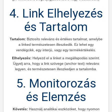
4. Link Elhelyezés
és Tartalom
Tartalom:
Biztosíts releváns és értékes tartalmat, amelybe
a linked természetesen illeszkedik. Ez lehet egy
vendégcikk, egy interjú, vagy egy termékértékelés.
Elhelyezés:
Helyezd el a linket a megállapodás szerint.
Ügyelj arra, hogy a link szövege (anchor text) releváns
legyen, és természetesen illeszkedjen a tartalomba.
5. Monitorozás
és Elemzés
Követés:
Használj analitikai eszközöket, hogy nyomon