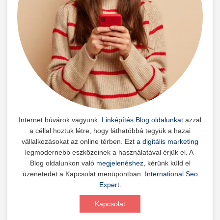
Internet búvárok vagyunk.
Linképítés Blog oldalunkat
azzal
a céllal hoztuk létre, hogy láthatóbbá tegyük a hazai
vállalkozásokat az online térben. Ezt
a digitális marketing
legmodernebb eszközeinek a használatával érjük el. A
Blog oldalunkon való
megjelenéshez,
kérünk küld el
üzenetedet a Kapcsolat menüpontban.
International Seo
Expert
.
Kapcsolat