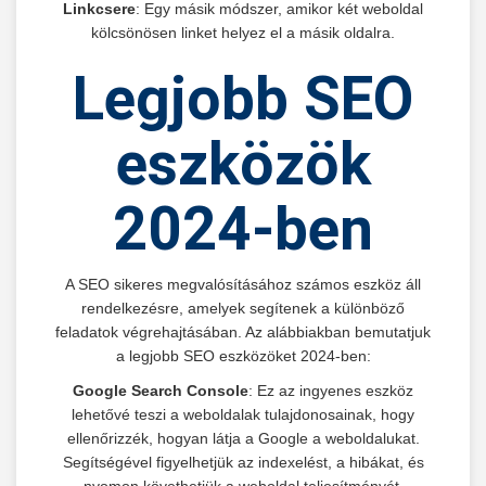
Linkcsere
: Egy másik módszer, amikor két weboldal
kölcsönösen linket helyez el a másik oldalra.
Legjobb SEO
eszközök
2024-ben
A SEO sikeres megvalósításához számos eszköz áll
rendelkezésre, amelyek segítenek a különböző
feladatok végrehajtásában. Az alábbiakban bemutatjuk
a legjobb SEO eszközöket 2024-ben:
Google Search Console
: Ez az ingyenes eszköz
lehetővé teszi a weboldalak tulajdonosainak, hogy
ellenőrizzék, hogyan látja a Google a weboldalukat.
Segítségével figyelhetjük az indexelést, a hibákat, és
nyomon követhetjük a weboldal teljesítményét.