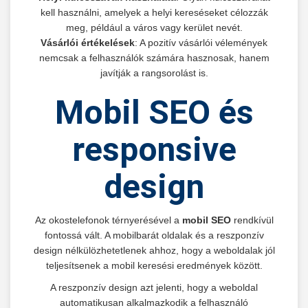
kell használni, amelyek a helyi kereséseket célozzák
meg, például a város vagy kerület nevét.
Vásárlói értékelések
: A pozitív vásárlói vélemények
nemcsak a felhasználók számára hasznosak, hanem
javítják a rangsorolást is.
Mobil SEO és
responsive
design
Az okostelefonok térnyerésével a
mobil SEO
rendkívül
fontossá vált. A mobilbarát oldalak és a reszponzív
design nélkülözhetetlenek ahhoz, hogy a weboldalak jól
teljesítsenek a mobil keresési eredmények között.
A reszponzív design azt jelenti, hogy a weboldal
automatikusan alkalmazkodik a felhasználó