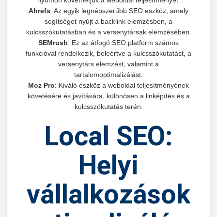
Ahrefs
: Az egyik legnépszerűbb SEO eszköz, amely
segítséget nyújt a backlink elemzésben, a
kulcsszókutatásban és a versenytársak elemzésében.
SEMrush
: Ez az átfogó SEO platform számos
funkcióval rendelkezik, beleértve a kulcsszókutatást, a
versenytárs elemzést, valamint a
tartalomoptimalizálást.
Moz Pro
: Kiváló eszköz a weboldal teljesítményének
követésére és javítására, különösen a linképítés és a
kulcsszókutatás terén.
Local SEO:
Helyi
vállalkozások