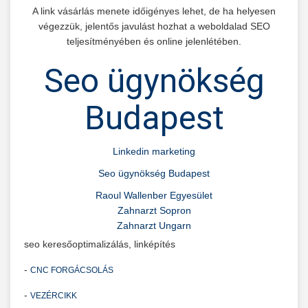
A link vásárlás menete időigényes lehet, de ha helyesen
végezzük, jelentős javulást hozhat a weboldalad SEO
teljesítményében és online jelenlétében.
Seo ügynökség
Budapest
Linkedin marketing
Seo ügynökség Budapest
Raoul Wallenber Egyesület
Zahnarzt Sopron
Zahnarzt Ungarn
seo keresőoptimalizálás, linképítés
-
CNC FORGÁCSOLÁS
-
VEZÉRCIKK