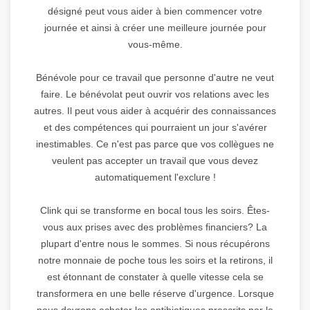
désigné peut vous aider à bien commencer votre
journée et ainsi à créer une meilleure journée pour
vous-même.
Bénévole pour ce travail que personne d'autre ne veut
faire. Le bénévolat peut ouvrir vos relations avec les
autres. Il peut vous aider à acquérir des connaissances
et des compétences qui pourraient un jour s'avérer
inestimables. Ce n'est pas parce que vos collègues ne
veulent pas accepter un travail que vous devez
automatiquement l'exclure !
Clink qui se transforme en bocal tous les soirs. Êtes-
vous aux prises avec des problèmes financiers? La
plupart d'entre nous le sommes. Si nous récupérons
notre monnaie de poche tous les soirs et la retirons, il
est étonnant de constater à quelle vitesse cela se
transformera en une belle réserve d'urgence. Lorsque
nous devrons acheter les antibiotiques prescrits par le