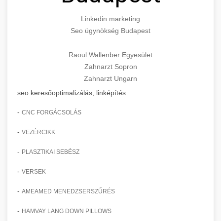
Linkedin marketing
Seo ügynökség Budapest
Raoul Wallenber Egyesület
Zahnarzt Sopron
Zahnarzt Ungarn
seo keresőoptimalizálás, linképítés
-
CNC FORGÁCSOLÁS
-
VEZÉRCIKK
-
PLASZTIKAI SEBÉSZ
-
VERSEK
-
AMEAMED MENEDZSERSZŰRÉS
-
HAMVAY LANG DOWN PILLOWS