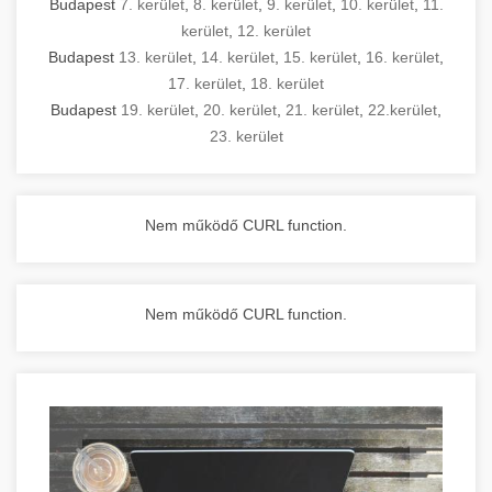
Budapest
7. kerület
,
8. kerület
,
9. kerület
,
10. kerület
,
11.
kerület
,
12. kerület
Budapest
13. kerület
,
14. kerület
,
15. kerület
,
16. kerület
,
17. kerület
,
18. kerület
Budapest
19. kerület
,
20. kerület
,
21. kerület
,
22.kerület
,
23. kerület
Nem működő CURL function.
Nem működő CURL function.