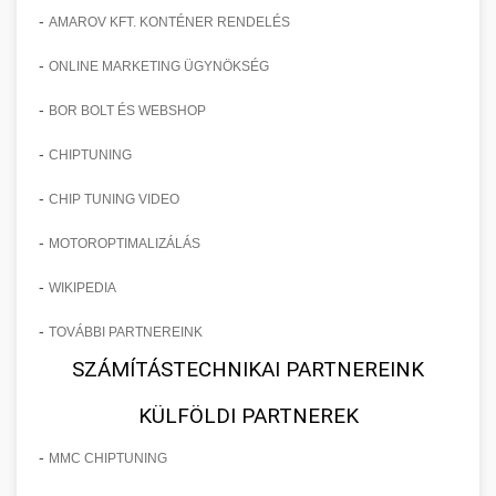
-
AMAROV KFT. KONTÉNER RENDELÉS
-
ONLINE MARKETING ÜGYNÖKSÉG
-
BOR BOLT ÉS WEBSHOP
-
CHIPTUNING
-
CHIP TUNING VIDEO
-
MOTOROPTIMALIZÁLÁS
-
WIKIPEDIA
-
TOVÁBBI PARTNEREINK
SZÁMÍTÁSTECHNIKAI PARTNEREINK
KÜLFÖLDI PARTNEREK
-
MMC CHIPTUNING