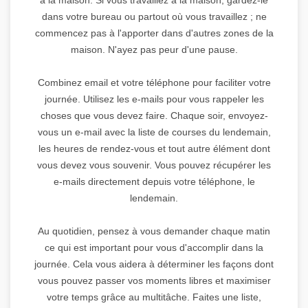
dans votre bureau ou partout où vous travaillez ; ne
commencez pas à l'apporter dans d'autres zones de la
maison. N'ayez pas peur d'une pause.
Combinez email et votre téléphone pour faciliter votre
journée. Utilisez les e-mails pour vous rappeler les
choses que vous devez faire. Chaque soir, envoyez-
vous un e-mail avec la liste de courses du lendemain,
les heures de rendez-vous et tout autre élément dont
vous devez vous souvenir. Vous pouvez récupérer les
e-mails directement depuis votre téléphone, le
lendemain.
Au quotidien, pensez à vous demander chaque matin
ce qui est important pour vous d'accomplir dans la
journée. Cela vous aidera à déterminer les façons dont
vous pouvez passer vos moments libres et maximiser
votre temps grâce au multitâche. Faites une liste,