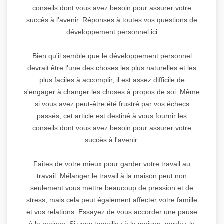
conseils dont vous avez besoin pour assurer votre
succès à l'avenir. Réponses à toutes vos questions de
développement personnel ici
Bien qu'il semble que le développement personnel
devrait être l'une des choses les plus naturelles et les
plus faciles à accomplir, il est assez difficile de
s'engager à changer les choses à propos de soi. Même
si vous avez peut-être été frustré par vos échecs
passés, cet article est destiné à vous fournir les
conseils dont vous avez besoin pour assurer votre
succès à l'avenir.
Faites de votre mieux pour garder votre travail au
travail. Mélanger le travail à la maison peut non
seulement vous mettre beaucoup de pression et de
stress, mais cela peut également affecter votre famille
et vos relations. Essayez de vous accorder une pause
à la maison. Si vous travaillez à la maison, gardez-le