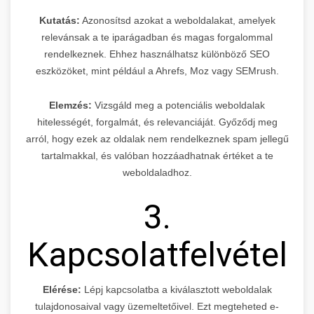
Kutatás:
Azonosítsd azokat a weboldalakat, amelyek
relevánsak a te iparágadban és magas forgalommal
rendelkeznek. Ehhez használhatsz különböző SEO
eszközöket, mint például a Ahrefs, Moz vagy SEMrush.
Elemzés:
Vizsgáld meg a potenciális weboldalak
hitelességét, forgalmát, és relevanciáját. Győződj meg
arról, hogy ezek az oldalak nem rendelkeznek spam jellegű
tartalmakkal, és valóban hozzáadhatnak értéket a te
weboldaladhoz.
3.
Kapcsolatfelvétel
Elérése:
Lépj kapcsolatba a kiválasztott weboldalak
tulajdonosaival vagy üzemeltetőivel. Ezt megteheted e-