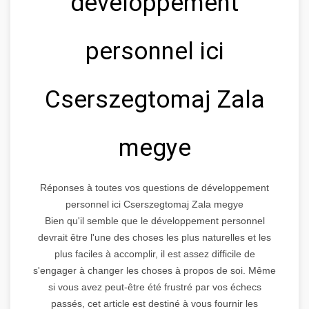
développement
personnel ici
Cserszegtomaj Zala
megye
Réponses à toutes vos questions de développement
personnel ici Cserszegtomaj Zala megye
Bien qu'il semble que le développement personnel
devrait être l'une des choses les plus naturelles et les
plus faciles à accomplir, il est assez difficile de
s'engager à changer les choses à propos de soi. Même
si vous avez peut-être été frustré par vos échecs
passés, cet article est destiné à vous fournir les