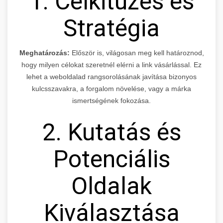
1. Célkitűzés és
Stratégia
Meghatározás:
Először is, világosan meg kell határoznod,
hogy milyen célokat szeretnél elérni a link vásárlással. Ez
lehet a weboldalad rangsorolásának javítása bizonyos
kulcsszavakra, a forgalom növelése, vagy a márka
ismertségének fokozása.
2. Kutatás és
Potenciális
Oldalak
Kiválasztása