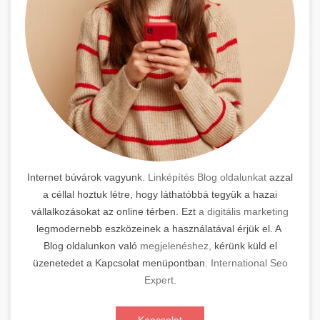
Internet búvárok vagyunk.
Linképítés Blog oldalunkat
azzal
a céllal hoztuk létre, hogy láthatóbbá tegyük a hazai
vállalkozásokat az online térben. Ezt
a digitális marketing
legmodernebb eszközeinek a használatával érjük el. A
Blog oldalunkon való
megjelenéshez,
kérünk küld el
üzenetedet a Kapcsolat menüpontban.
International Seo
Expert
.