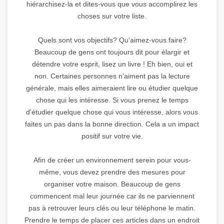
hiérarchisez-la et dites-vous que vous accomplirez les
choses sur votre liste.
Quels sont vos objectifs? Qu'aimez-vous faire?
Beaucoup de gens ont toujours dit pour élargir et
détendre votre esprit, lisez un livre ! Eh bien, oui et
non. Certaines personnes n'aiment pas la lecture
générale, mais elles aimeraient lire ou étudier quelque
chose qui les intéresse. Si vous prenez le temps
d'étudier quelque chose qui vous intéresse, alors vous
faites un pas dans la bonne direction. Cela a un impact
positif sur votre vie.
Afin de créer un environnement serein pour vous-
même, vous devez prendre des mesures pour
organiser votre maison. Beaucoup de gens
commencent mal leur journée car ils ne parviennent
pas à retrouver leurs clés ou leur téléphone le matin.
Prendre le temps de placer ces articles dans un endroit