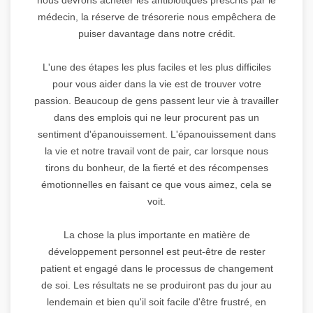
médecin, la réserve de trésorerie nous empêchera de
puiser davantage dans notre crédit.
L'une des étapes les plus faciles et les plus difficiles
pour vous aider dans la vie est de trouver votre
passion. Beaucoup de gens passent leur vie à travailler
dans des emplois qui ne leur procurent pas un
sentiment d'épanouissement. L'épanouissement dans
la vie et notre travail vont de pair, car lorsque nous
tirons du bonheur, de la fierté et des récompenses
émotionnelles en faisant ce que vous aimez, cela se
voit.
La chose la plus importante en matière de
développement personnel est peut-être de rester
patient et engagé dans le processus de changement
de soi. Les résultats ne se produiront pas du jour au
lendemain et bien qu'il soit facile d'être frustré, en