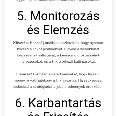
5. Monitorozás
és Elemzés
Követés:
Használj analitikai eszközöket, hogy nyomon
kövesd a link teljesítményét. Figyeld a weboldalad
forgalmának változását, a keresőmotorokban elért
helyezéseket, és a linkre érkező kattintásokat.
Elemzés:
Elemezd az eredményeket, hogy lássad,
mennyire volt hatékony a link vásárlás. Ha szükséges,
módosítsd a stratégiádat a jobb eredmények érdekében.
6. Karbantartás