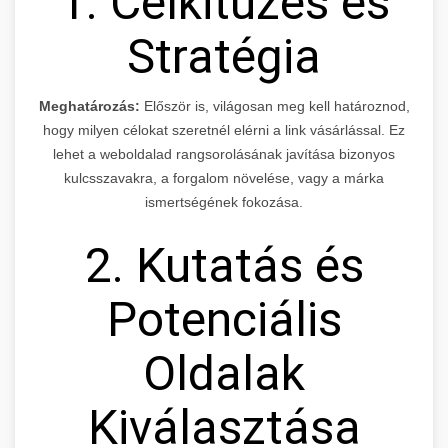
1. Célkitűzés és
Stratégia
Meghatározás:
Először is, világosan meg kell határoznod,
hogy milyen célokat szeretnél elérni a link vásárlással. Ez
lehet a weboldalad rangsorolásának javítása bizonyos
kulcsszavakra, a forgalom növelése, vagy a márka
ismertségének fokozása.
2. Kutatás és
Potenciális
Oldalak
Kiválasztása