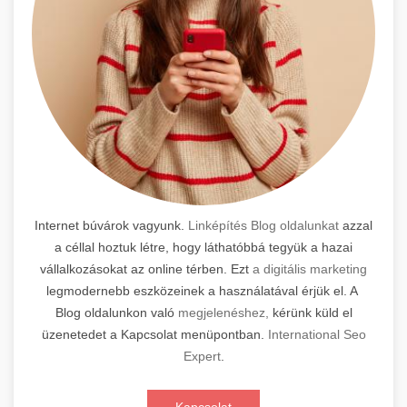
Internet búvárok vagyunk.
Linképítés Blog oldalunkat
azzal
a céllal hoztuk létre, hogy láthatóbbá tegyük a hazai
vállalkozásokat az online térben. Ezt
a digitális marketing
legmodernebb eszközeinek a használatával érjük el. A
Blog oldalunkon való
megjelenéshez,
kérünk küld el
üzenetedet a Kapcsolat menüpontban.
International Seo
Expert
.