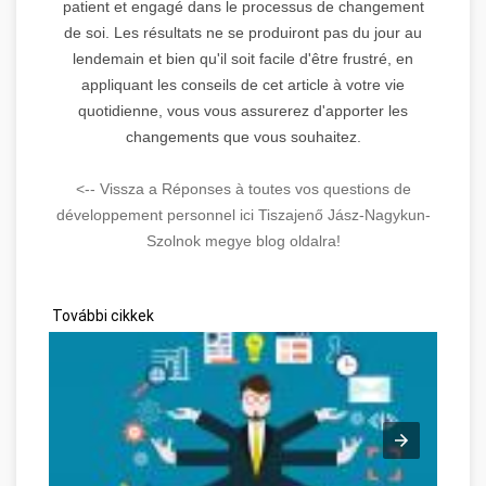
patient et engagé dans le processus de changement
de soi. Les résultats ne se produiront pas du jour au
lendemain et bien qu'il soit facile d'être frustré, en
appliquant les conseils de cet article à votre vie
quotidienne, vous vous assurerez d'apporter les
changements que vous souhaitez.
<-- Vissza a Réponses à toutes vos questions de
développement personnel ici Tiszajenő Jász-Nagykun-
Szolnok megye blog oldalra!
További cikkek