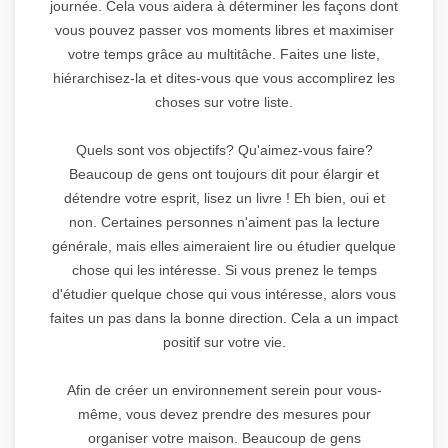
journée. Cela vous aidera à déterminer les façons dont
vous pouvez passer vos moments libres et maximiser
votre temps grâce au multitâche. Faites une liste,
hiérarchisez-la et dites-vous que vous accomplirez les
choses sur votre liste.
Quels sont vos objectifs? Qu'aimez-vous faire?
Beaucoup de gens ont toujours dit pour élargir et
détendre votre esprit, lisez un livre ! Eh bien, oui et
non. Certaines personnes n'aiment pas la lecture
générale, mais elles aimeraient lire ou étudier quelque
chose qui les intéresse. Si vous prenez le temps
d'étudier quelque chose qui vous intéresse, alors vous
faites un pas dans la bonne direction. Cela a un impact
positif sur votre vie.
Afin de créer un environnement serein pour vous-
même, vous devez prendre des mesures pour
organiser votre maison. Beaucoup de gens