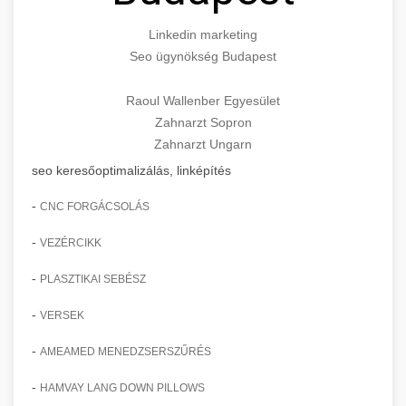
Linkedin marketing
Seo ügynökség Budapest
Raoul Wallenber Egyesület
Zahnarzt Sopron
Zahnarzt Ungarn
seo keresőoptimalizálás, linképítés
-
CNC FORGÁCSOLÁS
-
VEZÉRCIKK
-
PLASZTIKAI SEBÉSZ
-
VERSEK
-
AMEAMED MENEDZSERSZŰRÉS
-
HAMVAY LANG DOWN PILLOWS