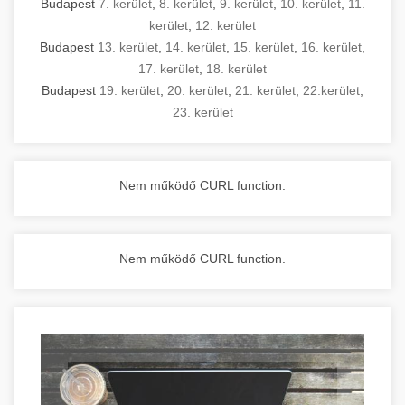
Budapest
7. kerület
,
8. kerület
,
9. kerület
,
10. kerület
,
11.
kerület
,
12. kerület
Budapest
13. kerület
,
14. kerület
,
15. kerület
,
16. kerület
,
17. kerület
,
18. kerület
Budapest
19. kerület
,
20. kerület
,
21. kerület
,
22.kerület
,
23. kerület
Nem működő CURL function.
Nem működő CURL function.