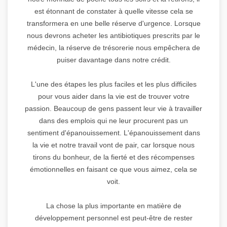
est étonnant de constater à quelle vitesse cela se
transformera en une belle réserve d'urgence. Lorsque
nous devrons acheter les antibiotiques prescrits par le
médecin, la réserve de trésorerie nous empêchera de
puiser davantage dans notre crédit.
L'une des étapes les plus faciles et les plus difficiles
pour vous aider dans la vie est de trouver votre
passion. Beaucoup de gens passent leur vie à travailler
dans des emplois qui ne leur procurent pas un
sentiment d'épanouissement. L'épanouissement dans
la vie et notre travail vont de pair, car lorsque nous
tirons du bonheur, de la fierté et des récompenses
émotionnelles en faisant ce que vous aimez, cela se
voit.
La chose la plus importante en matière de
développement personnel est peut-être de rester