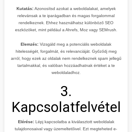
Kutatás:
Azonosítsd azokat a weboldalakat, amelyek
relevánsak a te iparágadban és magas forgalommal
rendelkeznek. Ehhez használhatsz különböző SEO
eszközöket, mint például a Ahrefs, Moz vagy SEMrush.
Elemzés:
Vizsgáld meg a potenciális weboldalak
hitelességét, forgalmát, és relevanciáját. Győződj meg
arról, hogy ezek az oldalak nem rendelkeznek spam jellegű
tartalmakkal, és valóban hozzáadhatnak értéket a te
weboldaladhoz.
3.
Kapcsolatfelvétel
Elérése:
Lépj kapcsolatba a kiválasztott weboldalak
tulajdonosaival vagy üzemeltetőivel. Ezt megteheted e-