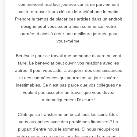
commencent mal leur journée car ils ne parviennent
pas à retrouver leurs clés ou leur téléphone le matin.
Prendre le temps de placer ces articles dans un endroit
désigné peut vous aider à bien commencer votre
journée et ainsi à créer une meilleure journée pour
vous-même.
Bénévole pour ce travail que personne d'autre ne veut
faire. Le bénévolat peut ouvrir vos relations avec les
autres. Il peut vous aider à acquérir des connaissances
et des compétences qui pourraient un jour s'avérer
inestimables. Ce n'est pas parce que vos collègues ne
veulent pas accepter un travail que vous devez
automatiquement l'exclure !
Clink qui se transforme en bocal tous les soirs. Êtes-
vous aux prises avec des problèmes financiers? La
plupart d'entre nous le sommes. Si nous récupérons
notre monnaie de poche tous les soirs et la retirons, il