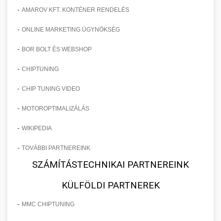
-
AMAROV KFT. KONTÉNER RENDELÉS
-
ONLINE MARKETING ÜGYNÖKSÉG
-
BOR BOLT ÉS WEBSHOP
-
CHIPTUNING
-
CHIP TUNING VIDEO
-
MOTOROPTIMALIZÁLÁS
-
WIKIPEDIA
-
TOVÁBBI PARTNEREINK
SZÁMÍTÁSTECHNIKAI PARTNEREINK
KÜLFÖLDI PARTNEREK
-
MMC CHIPTUNING