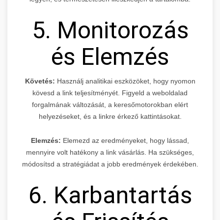
5. Monitorozás
és Elemzés
Követés:
Használj analitikai eszközöket, hogy nyomon
kövesd a link teljesítményét. Figyeld a weboldalad
forgalmának változását, a keresőmotorokban elért
helyezéseket, és a linkre érkező kattintásokat.
Elemzés:
Elemezd az eredményeket, hogy lássad,
mennyire volt hatékony a link vásárlás. Ha szükséges,
módosítsd a stratégiádat a jobb eredmények érdekében.
6. Karbantartás