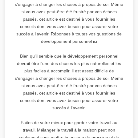
s'engager à changer les choses à propos de soi. Même
si vous avez peut-être été frustré par vos échecs
passés, cet article est destiné à vous fournir les
conseils dont vous avez besoin pour assurer votre
succès à l'avenir. Réponses à toutes vos questions de
développement personnel ici
Bien qu'il semble que le développement personnel
devrait être l'une des choses les plus naturelles et les
plus faciles à accomplir, il est assez difficile de
s'engager à changer les choses à propos de soi. Même
si vous avez peut-être été frustré par vos échecs
passés, cet article est destiné à vous fournir les
conseils dont vous avez besoin pour assurer votre
succès à l'avenir.
Faites de votre mieux pour garder votre travail au
travail. Mélanger le travail à la maison peut non
seulement vous mettre beaucoup de pression et de