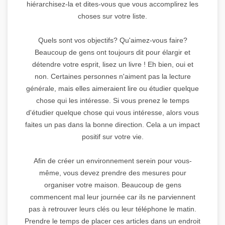
hiérarchisez-la et dites-vous que vous accomplirez les
choses sur votre liste.
Quels sont vos objectifs? Qu'aimez-vous faire?
Beaucoup de gens ont toujours dit pour élargir et
détendre votre esprit, lisez un livre ! Eh bien, oui et
non. Certaines personnes n'aiment pas la lecture
générale, mais elles aimeraient lire ou étudier quelque
chose qui les intéresse. Si vous prenez le temps
d'étudier quelque chose qui vous intéresse, alors vous
faites un pas dans la bonne direction. Cela a un impact
positif sur votre vie.
Afin de créer un environnement serein pour vous-
même, vous devez prendre des mesures pour
organiser votre maison. Beaucoup de gens
commencent mal leur journée car ils ne parviennent
pas à retrouver leurs clés ou leur téléphone le matin.
Prendre le temps de placer ces articles dans un endroit