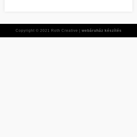
Copyright © 2021
Roth Creative |
webáruház készítés