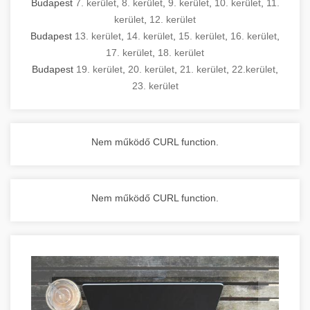
Budapest
7. kerület
,
8. kerület
,
9. kerület
,
10. kerület
,
11.
kerület
,
12. kerület
Budapest
13. kerület
,
14. kerület
,
15. kerület
,
16. kerület
,
17. kerület
,
18. kerület
Budapest
19. kerület
,
20. kerület
,
21. kerület
,
22.kerület
,
23. kerület
Nem működő CURL function.
Nem működő CURL function.