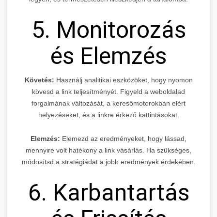
5. Monitorozás
és Elemzés
Követés:
Használj analitikai eszközöket, hogy nyomon
kövesd a link teljesítményét. Figyeld a weboldalad
forgalmának változását, a keresőmotorokban elért
helyezéseket, és a linkre érkező kattintásokat.
Elemzés:
Elemezd az eredményeket, hogy lássad,
mennyire volt hatékony a link vásárlás. Ha szükséges,
módosítsd a stratégiádat a jobb eredmények érdekében.
6. Karbantartás