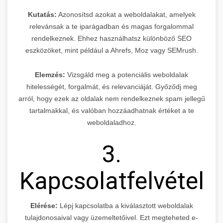
Kutatás:
Azonosítsd azokat a weboldalakat, amelyek
relevánsak a te iparágadban és magas forgalommal
rendelkeznek. Ehhez használhatsz különböző SEO
eszközöket, mint például a Ahrefs, Moz vagy SEMrush.
Elemzés:
Vizsgáld meg a potenciális weboldalak
hitelességét, forgalmát, és relevanciáját. Győződj meg
arról, hogy ezek az oldalak nem rendelkeznek spam jellegű
tartalmakkal, és valóban hozzáadhatnak értéket a te
weboldaladhoz.
3.
Kapcsolatfelvétel
Elérése:
Lépj kapcsolatba a kiválasztott weboldalak
tulajdonosaival vagy üzemeltetőivel. Ezt megteheted e-