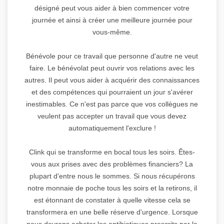
désigné peut vous aider à bien commencer votre
journée et ainsi à créer une meilleure journée pour
vous-même.
Bénévole pour ce travail que personne d'autre ne veut
faire. Le bénévolat peut ouvrir vos relations avec les
autres. Il peut vous aider à acquérir des connaissances
et des compétences qui pourraient un jour s'avérer
inestimables. Ce n'est pas parce que vos collègues ne
veulent pas accepter un travail que vous devez
automatiquement l'exclure !
Clink qui se transforme en bocal tous les soirs. Êtes-
vous aux prises avec des problèmes financiers? La
plupart d'entre nous le sommes. Si nous récupérons
notre monnaie de poche tous les soirs et la retirons, il
est étonnant de constater à quelle vitesse cela se
transformera en une belle réserve d'urgence. Lorsque
nous devrons acheter les antibiotiques prescrits par le