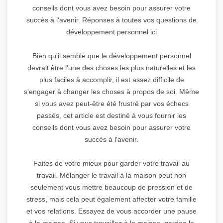
conseils dont vous avez besoin pour assurer votre
succès à l'avenir. Réponses à toutes vos questions de
développement personnel ici
Bien qu'il semble que le développement personnel
devrait être l'une des choses les plus naturelles et les
plus faciles à accomplir, il est assez difficile de
s'engager à changer les choses à propos de soi. Même
si vous avez peut-être été frustré par vos échecs
passés, cet article est destiné à vous fournir les
conseils dont vous avez besoin pour assurer votre
succès à l'avenir.
Faites de votre mieux pour garder votre travail au
travail. Mélanger le travail à la maison peut non
seulement vous mettre beaucoup de pression et de
stress, mais cela peut également affecter votre famille
et vos relations. Essayez de vous accorder une pause
à la maison. Si vous travaillez à la maison, gardez-le