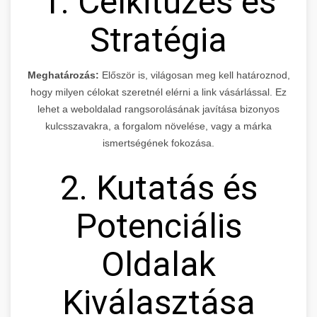
1. Célkitűzés és
Stratégia
Meghatározás:
Először is, világosan meg kell határoznod,
hogy milyen célokat szeretnél elérni a link vásárlással. Ez
lehet a weboldalad rangsorolásának javítása bizonyos
kulcsszavakra, a forgalom növelése, vagy a márka
ismertségének fokozása.
2. Kutatás és
Potenciális
Oldalak
Kiválasztása