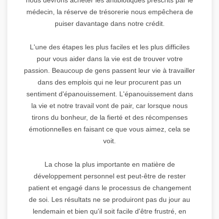
médecin, la réserve de trésorerie nous empêchera de
puiser davantage dans notre crédit.
L'une des étapes les plus faciles et les plus difficiles
pour vous aider dans la vie est de trouver votre
passion. Beaucoup de gens passent leur vie à travailler
dans des emplois qui ne leur procurent pas un
sentiment d'épanouissement. L'épanouissement dans
la vie et notre travail vont de pair, car lorsque nous
tirons du bonheur, de la fierté et des récompenses
émotionnelles en faisant ce que vous aimez, cela se
voit.
La chose la plus importante en matière de
développement personnel est peut-être de rester
patient et engagé dans le processus de changement
de soi. Les résultats ne se produiront pas du jour au
lendemain et bien qu'il soit facile d'être frustré, en