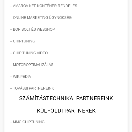
-
AMAROV KFT. KONTÉNER RENDELÉS
-
ONLINE MARKETING ÜGYNÖKSÉG
-
BOR BOLT ÉS WEBSHOP
-
CHIPTUNING
-
CHIP TUNING VIDEO
-
MOTOROPTIMALIZÁLÁS
-
WIKIPEDIA
-
TOVÁBBI PARTNEREINK
SZÁMÍTÁSTECHNIKAI PARTNEREINK
KÜLFÖLDI PARTNEREK
-
MMC CHIPTUNING