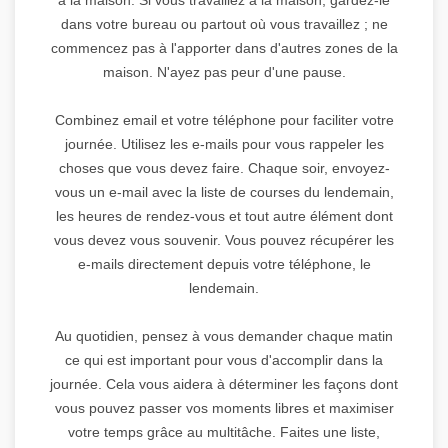
dans votre bureau ou partout où vous travaillez ; ne
commencez pas à l'apporter dans d'autres zones de la
maison. N'ayez pas peur d'une pause.
Combinez email et votre téléphone pour faciliter votre
journée. Utilisez les e-mails pour vous rappeler les
choses que vous devez faire. Chaque soir, envoyez-
vous un e-mail avec la liste de courses du lendemain,
les heures de rendez-vous et tout autre élément dont
vous devez vous souvenir. Vous pouvez récupérer les
e-mails directement depuis votre téléphone, le
lendemain.
Au quotidien, pensez à vous demander chaque matin
ce qui est important pour vous d'accomplir dans la
journée. Cela vous aidera à déterminer les façons dont
vous pouvez passer vos moments libres et maximiser
votre temps grâce au multitâche. Faites une liste,