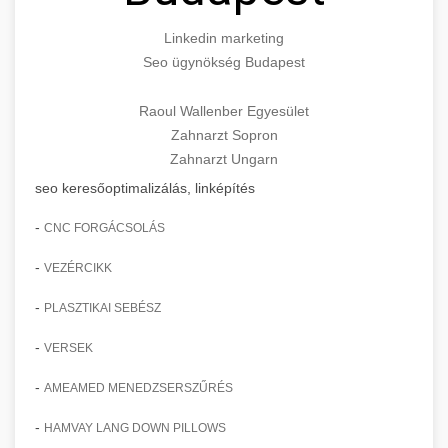
Linkedin marketing
Seo ügynökség Budapest
Raoul Wallenber Egyesület
Zahnarzt Sopron
Zahnarzt Ungarn
seo keresőoptimalizálás, linképítés
-
CNC FORGÁCSOLÁS
-
VEZÉRCIKK
-
PLASZTIKAI SEBÉSZ
-
VERSEK
-
AMEAMED MENEDZSERSZŰRÉS
-
HAMVAY LANG DOWN PILLOWS