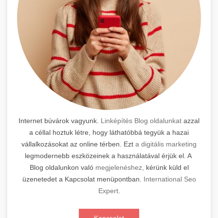
Internet búvárok vagyunk.
Linképítés Blog oldalunkat
azzal
a céllal hoztuk létre, hogy láthatóbbá tegyük a hazai
vállalkozásokat az online térben. Ezt
a digitális marketing
legmodernebb eszközeinek a használatával érjük el. A
Blog oldalunkon való
megjelenéshez,
kérünk küld el
üzenetedet a Kapcsolat menüpontban.
International Seo
Expert
.