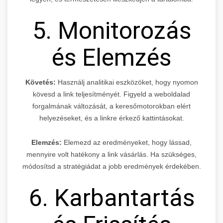
5. Monitorozás
és Elemzés
Követés:
Használj analitikai eszközöket, hogy nyomon
kövesd a link teljesítményét. Figyeld a weboldalad
forgalmának változását, a keresőmotorokban elért
helyezéseket, és a linkre érkező kattintásokat.
Elemzés:
Elemezd az eredményeket, hogy lássad,
mennyire volt hatékony a link vásárlás. Ha szükséges,
módosítsd a stratégiádat a jobb eredmények érdekében.
6. Karbantartás