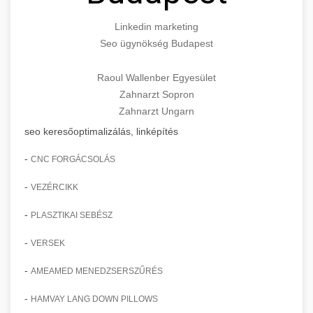
Linkedin marketing
Seo ügynökség Budapest
Raoul Wallenber Egyesület
Zahnarzt Sopron
Zahnarzt Ungarn
seo keresőoptimalizálás, linképítés
-
CNC FORGÁCSOLÁS
-
VEZÉRCIKK
-
PLASZTIKAI SEBÉSZ
-
VERSEK
-
AMEAMED MENEDZSERSZŰRÉS
-
HAMVAY LANG DOWN PILLOWS