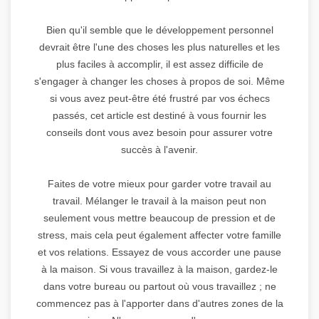
Bien qu'il semble que le développement personnel
devrait être l'une des choses les plus naturelles et les
plus faciles à accomplir, il est assez difficile de
s'engager à changer les choses à propos de soi. Même
si vous avez peut-être été frustré par vos échecs
passés, cet article est destiné à vous fournir les
conseils dont vous avez besoin pour assurer votre
succès à l'avenir.
Faites de votre mieux pour garder votre travail au
travail. Mélanger le travail à la maison peut non
seulement vous mettre beaucoup de pression et de
stress, mais cela peut également affecter votre famille
et vos relations. Essayez de vous accorder une pause
à la maison. Si vous travaillez à la maison, gardez-le
dans votre bureau ou partout où vous travaillez ; ne
commencez pas à l'apporter dans d'autres zones de la