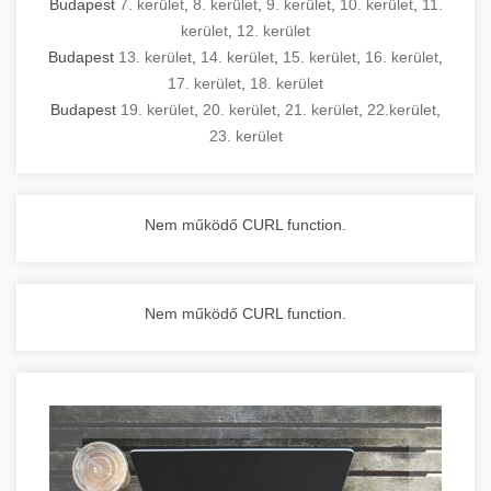
Budapest
7. kerület
,
8. kerület
,
9. kerület
,
10. kerület
,
11.
kerület
,
12. kerület
Budapest
13. kerület
,
14. kerület
,
15. kerület
,
16. kerület
,
17. kerület
,
18. kerület
Budapest
19. kerület
,
20. kerület
,
21. kerület
,
22.kerület
,
23. kerület
Nem működő CURL function.
Nem működő CURL function.