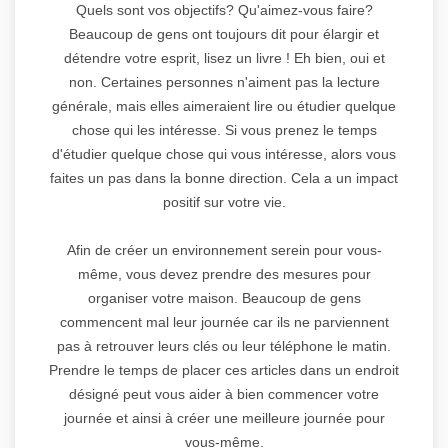
Quels sont vos objectifs? Qu'aimez-vous faire?
Beaucoup de gens ont toujours dit pour élargir et
détendre votre esprit, lisez un livre ! Eh bien, oui et
non. Certaines personnes n'aiment pas la lecture
générale, mais elles aimeraient lire ou étudier quelque
chose qui les intéresse. Si vous prenez le temps
d'étudier quelque chose qui vous intéresse, alors vous
faites un pas dans la bonne direction. Cela a un impact
positif sur votre vie.
Afin de créer un environnement serein pour vous-
même, vous devez prendre des mesures pour
organiser votre maison. Beaucoup de gens
commencent mal leur journée car ils ne parviennent
pas à retrouver leurs clés ou leur téléphone le matin.
Prendre le temps de placer ces articles dans un endroit
désigné peut vous aider à bien commencer votre
journée et ainsi à créer une meilleure journée pour
vous-même.