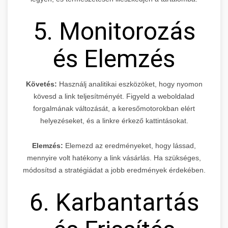
5. Monitorozás
és Elemzés
Követés:
Használj analitikai eszközöket, hogy nyomon
kövesd a link teljesítményét. Figyeld a weboldalad
forgalmának változását, a keresőmotorokban elért
helyezéseket, és a linkre érkező kattintásokat.
Elemzés:
Elemezd az eredményeket, hogy lássad,
mennyire volt hatékony a link vásárlás. Ha szükséges,
módosítsd a stratégiádat a jobb eredmények érdekében.
6. Karbantartás