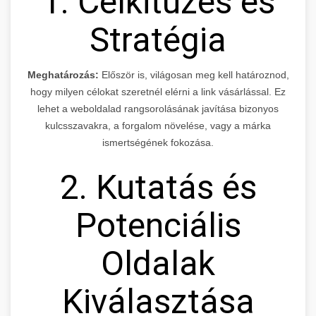
1. Célkitűzés és
Stratégia
Meghatározás:
Először is, világosan meg kell határoznod,
hogy milyen célokat szeretnél elérni a link vásárlással. Ez
lehet a weboldalad rangsorolásának javítása bizonyos
kulcsszavakra, a forgalom növelése, vagy a márka
ismertségének fokozása.
2. Kutatás és
Potenciális
Oldalak
Kiválasztása