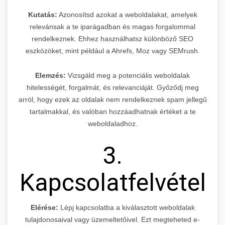
Kutatás:
Azonosítsd azokat a weboldalakat, amelyek
relevánsak a te iparágadban és magas forgalommal
rendelkeznek. Ehhez használhatsz különböző SEO
eszközöket, mint például a Ahrefs, Moz vagy SEMrush.
Elemzés:
Vizsgáld meg a potenciális weboldalak
hitelességét, forgalmát, és relevanciáját. Győződj meg
arról, hogy ezek az oldalak nem rendelkeznek spam jellegű
tartalmakkal, és valóban hozzáadhatnak értéket a te
weboldaladhoz.
3.
Kapcsolatfelvétel
Elérése:
Lépj kapcsolatba a kiválasztott weboldalak
tulajdonosaival vagy üzemeltetőivel. Ezt megteheted e-