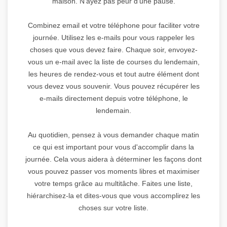
maison. N'ayez pas peur d'une pause.
Combinez email et votre téléphone pour faciliter votre
journée. Utilisez les e-mails pour vous rappeler les
choses que vous devez faire. Chaque soir, envoyez-
vous un e-mail avec la liste de courses du lendemain,
les heures de rendez-vous et tout autre élément dont
vous devez vous souvenir. Vous pouvez récupérer les
e-mails directement depuis votre téléphone, le
lendemain.
Au quotidien, pensez à vous demander chaque matin
ce qui est important pour vous d'accomplir dans la
journée. Cela vous aidera à déterminer les façons dont
vous pouvez passer vos moments libres et maximiser
votre temps grâce au multitâche. Faites une liste,
hiérarchisez-la et dites-vous que vous accomplirez les
choses sur votre liste.