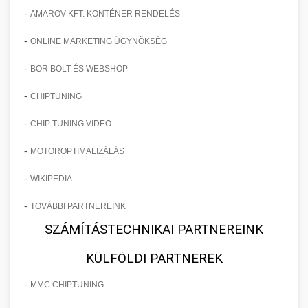
-
AMAROV KFT. KONTÉNER RENDELÉS
-
ONLINE MARKETING ÜGYNÖKSÉG
-
BOR BOLT ÉS WEBSHOP
-
CHIPTUNING
-
CHIP TUNING VIDEO
-
MOTOROPTIMALIZÁLÁS
-
WIKIPEDIA
-
TOVÁBBI PARTNEREINK
SZÁMÍTÁSTECHNIKAI PARTNEREINK
KÜLFÖLDI PARTNEREK
-
MMC CHIPTUNING