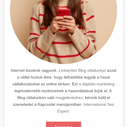
Internet búvárok vagyunk.
Linképítés Blog oldalunkat
azzal
a céllal hoztuk létre, hogy láthatóbbá tegyük a hazai
vállalkozásokat az online térben. Ezt
a digitális marketing
legmodernebb eszközeinek a használatával érjük el. A
Blog oldalunkon való
megjelenéshez,
kérünk küld el
üzenetedet a Kapcsolat menüpontban.
International Seo
Expert
.