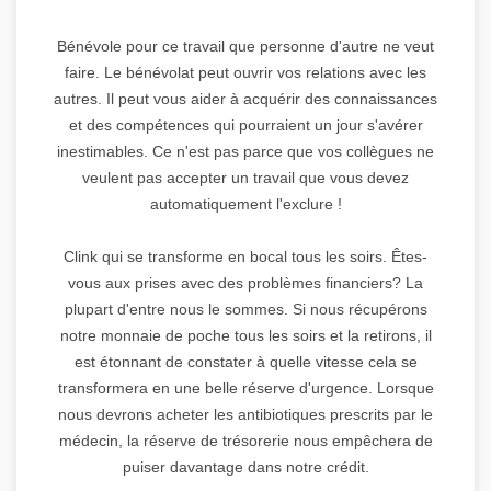
Bénévole pour ce travail que personne d'autre ne veut
faire. Le bénévolat peut ouvrir vos relations avec les
autres. Il peut vous aider à acquérir des connaissances
et des compétences qui pourraient un jour s'avérer
inestimables. Ce n'est pas parce que vos collègues ne
veulent pas accepter un travail que vous devez
automatiquement l'exclure !
Clink qui se transforme en bocal tous les soirs. Êtes-
vous aux prises avec des problèmes financiers? La
plupart d'entre nous le sommes. Si nous récupérons
notre monnaie de poche tous les soirs et la retirons, il
est étonnant de constater à quelle vitesse cela se
transformera en une belle réserve d'urgence. Lorsque
nous devrons acheter les antibiotiques prescrits par le
médecin, la réserve de trésorerie nous empêchera de
puiser davantage dans notre crédit.