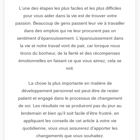
L'une des étapes les plus faciles et les plus difficiles
pour vous aider dans la vie est de trouver votre
passion. Beaucoup de gens passent leur vie à travailler
dans des emplois qui ne leur procurent pas un
sentiment d'épanouissement. L'épanouissement dans
la vie et notre travail vont de pair, car lorsque nous
tirons du bonheur, de la fierté et des récompenses
émotionnelles en faisant ce que vous aimez, cela se
voit.
La chose la plus importante en matière de
développement personnel est peut-être de rester
patient et engagé dans le processus de changement
de soi. Les résultats ne se produiront pas du jour au
lendemain et bien qu'il soit facile d'être frustré, en
appliquant les conseils de cet article à votre vie
quotidienne, vous vous assurerez d'apporter les
changements que vous souhaitez.