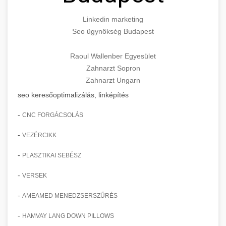
Linkedin marketing
Seo ügynökség Budapest
Raoul Wallenber Egyesület
Zahnarzt Sopron
Zahnarzt Ungarn
seo keresőoptimalizálás, linképítés
-
CNC FORGÁCSOLÁS
-
VEZÉRCIKK
-
PLASZTIKAI SEBÉSZ
-
VERSEK
-
AMEAMED MENEDZSERSZŰRÉS
-
HAMVAY LANG DOWN PILLOWS