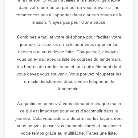
dans votre bureau ou partout où vous travaillez ; ne
commencez pas à l'apporter dans d'autres zones de la
maison. N'ayez pas peur d'une pause.
Combinez email et votre téléphone pour faciliter votre
journée. Utilisez les e-mails pour vous rappeler les
choses que vous devez faire. Chaque soir, envoyez-
vous un e-mail avec la liste de courses du lendemain,
les heures de rendez-vous et tout autre élément dont
vous devez vous souvenir. Vous pouvez récupérer les
e-mails directement depuis votre téléphone, le
lendemain.
Au quotidien, pensez à vous demander chaque matin
ce qui est important pour vous d'accomplir dans la
journée. Cela vous aidera à déterminer les façons dont
vous pouvez passer vos moments libres et maximiser
votre temps grâce au multitâche. Faites une liste,