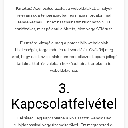
Kutatás:
Azonosítsd azokat a weboldalakat, amelyek
relevánsak a te iparágadban és magas forgalommal
rendelkeznek. Ehhez használhatsz különböző SEO
eszközöket, mint például a Ahrefs, Moz vagy SEMrush.
Elemzés:
Vizsgáld meg a potenciális weboldalak
hitelességét, forgalmát, és relevanciáját. Győződj meg
arról, hogy ezek az oldalak nem rendelkeznek spam jellegű
tartalmakkal, és valóban hozzáadhatnak értéket a te
weboldaladhoz.
3.
Kapcsolatfelvétel
Elérése:
Lépj kapcsolatba a kiválasztott weboldalak
tulajdonosaival vagy üzemeltetőivel. Ezt megteheted e-