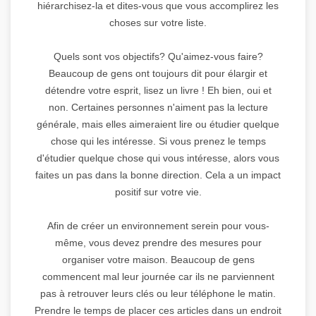
hiérarchisez-la et dites-vous que vous accomplirez les
choses sur votre liste.
Quels sont vos objectifs? Qu'aimez-vous faire?
Beaucoup de gens ont toujours dit pour élargir et
détendre votre esprit, lisez un livre ! Eh bien, oui et
non. Certaines personnes n'aiment pas la lecture
générale, mais elles aimeraient lire ou étudier quelque
chose qui les intéresse. Si vous prenez le temps
d'étudier quelque chose qui vous intéresse, alors vous
faites un pas dans la bonne direction. Cela a un impact
positif sur votre vie.
Afin de créer un environnement serein pour vous-
même, vous devez prendre des mesures pour
organiser votre maison. Beaucoup de gens
commencent mal leur journée car ils ne parviennent
pas à retrouver leurs clés ou leur téléphone le matin.
Prendre le temps de placer ces articles dans un endroit