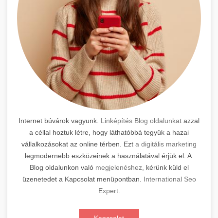
Internet búvárok vagyunk.
Linképítés Blog oldalunkat
azzal
a céllal hoztuk létre, hogy láthatóbbá tegyük a hazai
vállalkozásokat az online térben. Ezt
a digitális marketing
legmodernebb eszközeinek a használatával érjük el. A
Blog oldalunkon való
megjelenéshez,
kérünk küld el
üzenetedet a Kapcsolat menüpontban.
International Seo
Expert
.