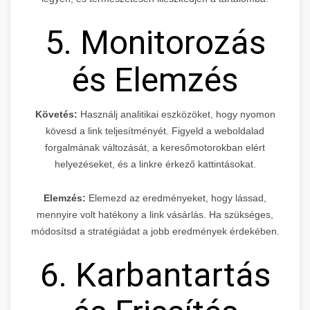
5. Monitorozás
és Elemzés
Követés:
Használj analitikai eszközöket, hogy nyomon
kövesd a link teljesítményét. Figyeld a weboldalad
forgalmának változását, a keresőmotorokban elért
helyezéseket, és a linkre érkező kattintásokat.
Elemzés:
Elemezd az eredményeket, hogy lássad,
mennyire volt hatékony a link vásárlás. Ha szükséges,
módosítsd a stratégiádat a jobb eredmények érdekében.
6. Karbantartás