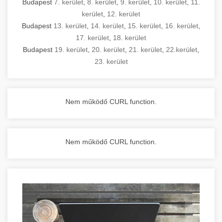
Budapest
7. kerület
,
8. kerület
,
9. kerület
,
10. kerület
,
11.
kerület
,
12. kerület
Budapest
13. kerület
,
14. kerület
,
15. kerület
,
16. kerület
,
17. kerület
,
18. kerület
Budapest
19. kerület
,
20. kerület
,
21. kerület
,
22.kerület
,
23. kerület
Nem működő CURL function.
Nem működő CURL function.