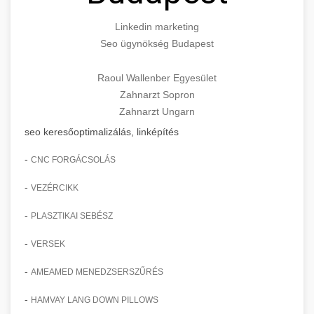
Linkedin marketing
Seo ügynökség Budapest
Raoul Wallenber Egyesület
Zahnarzt Sopron
Zahnarzt Ungarn
seo keresőoptimalizálás, linképítés
-
CNC FORGÁCSOLÁS
-
VEZÉRCIKK
-
PLASZTIKAI SEBÉSZ
-
VERSEK
-
AMEAMED MENEDZSERSZŰRÉS
-
HAMVAY LANG DOWN PILLOWS