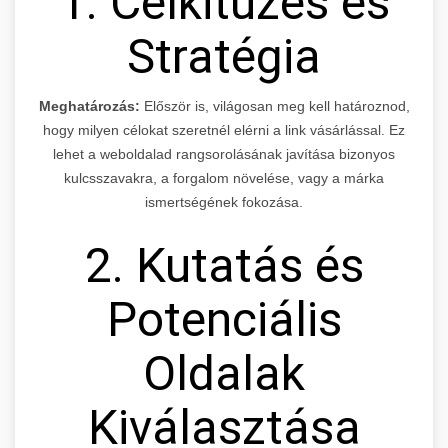
1. Célkitűzés és
Stratégia
Meghatározás:
Először is, világosan meg kell határoznod,
hogy milyen célokat szeretnél elérni a link vásárlással. Ez
lehet a weboldalad rangsorolásának javítása bizonyos
kulcsszavakra, a forgalom növelése, vagy a márka
ismertségének fokozása.
2. Kutatás és
Potenciális
Oldalak
Kiválasztása