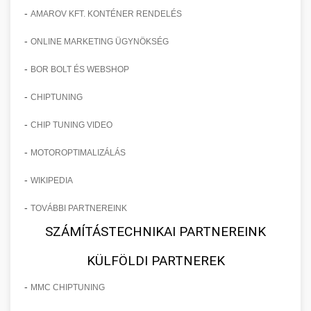
-
AMAROV KFT. KONTÉNER RENDELÉS
-
ONLINE MARKETING ÜGYNÖKSÉG
-
BOR BOLT ÉS WEBSHOP
-
CHIPTUNING
-
CHIP TUNING VIDEO
-
MOTOROPTIMALIZÁLÁS
-
WIKIPEDIA
-
TOVÁBBI PARTNEREINK
SZÁMÍTÁSTECHNIKAI PARTNEREINK
KÜLFÖLDI PARTNEREK
-
MMC CHIPTUNING