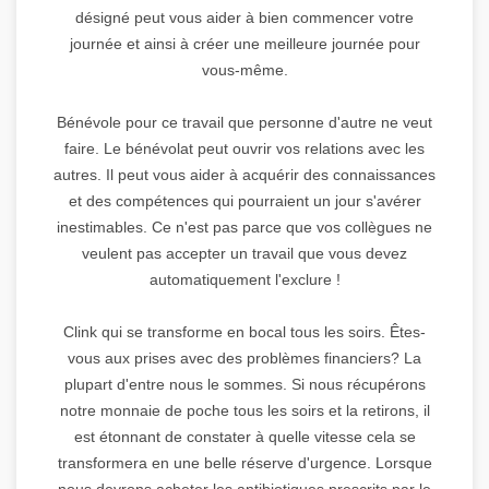
désigné peut vous aider à bien commencer votre
journée et ainsi à créer une meilleure journée pour
vous-même.
Bénévole pour ce travail que personne d'autre ne veut
faire. Le bénévolat peut ouvrir vos relations avec les
autres. Il peut vous aider à acquérir des connaissances
et des compétences qui pourraient un jour s'avérer
inestimables. Ce n'est pas parce que vos collègues ne
veulent pas accepter un travail que vous devez
automatiquement l'exclure !
Clink qui se transforme en bocal tous les soirs. Êtes-
vous aux prises avec des problèmes financiers? La
plupart d'entre nous le sommes. Si nous récupérons
notre monnaie de poche tous les soirs et la retirons, il
est étonnant de constater à quelle vitesse cela se
transformera en une belle réserve d'urgence. Lorsque
nous devrons acheter les antibiotiques prescrits par le