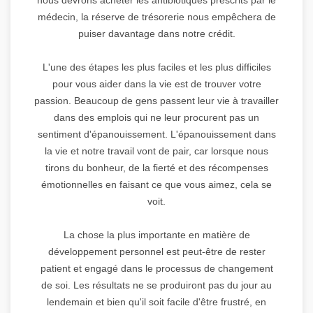
médecin, la réserve de trésorerie nous empêchera de
puiser davantage dans notre crédit.
L'une des étapes les plus faciles et les plus difficiles
pour vous aider dans la vie est de trouver votre
passion. Beaucoup de gens passent leur vie à travailler
dans des emplois qui ne leur procurent pas un
sentiment d'épanouissement. L'épanouissement dans
la vie et notre travail vont de pair, car lorsque nous
tirons du bonheur, de la fierté et des récompenses
émotionnelles en faisant ce que vous aimez, cela se
voit.
La chose la plus importante en matière de
développement personnel est peut-être de rester
patient et engagé dans le processus de changement
de soi. Les résultats ne se produiront pas du jour au
lendemain et bien qu'il soit facile d'être frustré, en