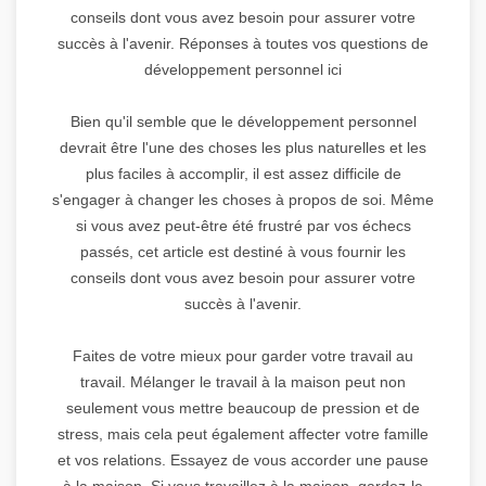
conseils dont vous avez besoin pour assurer votre
succès à l'avenir. Réponses à toutes vos questions de
développement personnel ici
Bien qu'il semble que le développement personnel
devrait être l'une des choses les plus naturelles et les
plus faciles à accomplir, il est assez difficile de
s'engager à changer les choses à propos de soi. Même
si vous avez peut-être été frustré par vos échecs
passés, cet article est destiné à vous fournir les
conseils dont vous avez besoin pour assurer votre
succès à l'avenir.
Faites de votre mieux pour garder votre travail au
travail. Mélanger le travail à la maison peut non
seulement vous mettre beaucoup de pression et de
stress, mais cela peut également affecter votre famille
et vos relations. Essayez de vous accorder une pause
à la maison. Si vous travaillez à la maison, gardez-le