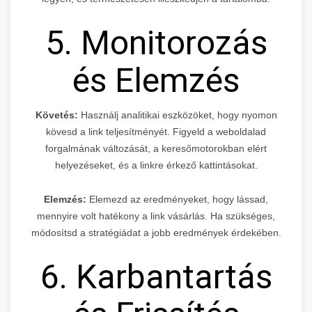
5. Monitorozás
és Elemzés
Követés:
Használj analitikai eszközöket, hogy nyomon
kövesd a link teljesítményét. Figyeld a weboldalad
forgalmának változását, a keresőmotorokban elért
helyezéseket, és a linkre érkező kattintásokat.
Elemzés:
Elemezd az eredményeket, hogy lássad,
mennyire volt hatékony a link vásárlás. Ha szükséges,
módosítsd a stratégiádat a jobb eredmények érdekében.
6. Karbantartás