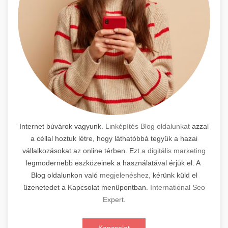
Internet búvárok vagyunk.
Linképítés Blog oldalunkat
azzal
a céllal hoztuk létre, hogy láthatóbbá tegyük a hazai
vállalkozásokat az online térben. Ezt
a digitális marketing
legmodernebb eszközeinek a használatával érjük el. A
Blog oldalunkon való
megjelenéshez,
kérünk küld el
üzenetedet a Kapcsolat menüpontban.
International Seo
Expert
.