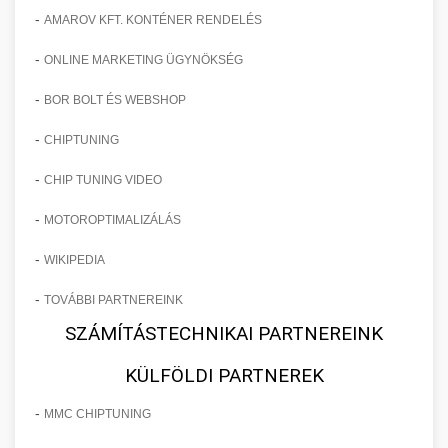
-
AMAROV KFT. KONTÉNER RENDELÉS
-
ONLINE MARKETING ÜGYNÖKSÉG
-
BOR BOLT ÉS WEBSHOP
-
CHIPTUNING
-
CHIP TUNING VIDEO
-
MOTOROPTIMALIZÁLÁS
-
WIKIPEDIA
-
TOVÁBBI PARTNEREINK
SZÁMÍTÁSTECHNIKAI PARTNEREINK
KÜLFÖLDI PARTNEREK
-
MMC CHIPTUNING