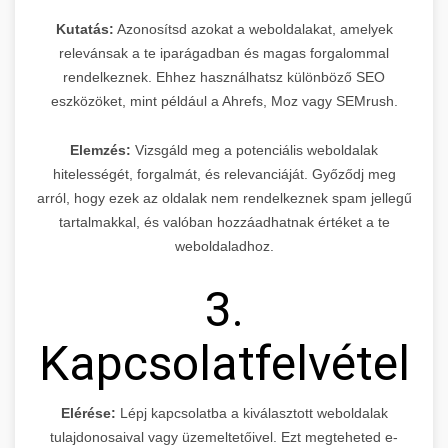
Kutatás:
Azonosítsd azokat a weboldalakat, amelyek
relevánsak a te iparágadban és magas forgalommal
rendelkeznek. Ehhez használhatsz különböző SEO
eszközöket, mint például a Ahrefs, Moz vagy SEMrush.
Elemzés:
Vizsgáld meg a potenciális weboldalak
hitelességét, forgalmát, és relevanciáját. Győződj meg
arról, hogy ezek az oldalak nem rendelkeznek spam jellegű
tartalmakkal, és valóban hozzáadhatnak értéket a te
weboldaladhoz.
3.
Kapcsolatfelvétel
Elérése:
Lépj kapcsolatba a kiválasztott weboldalak
tulajdonosaival vagy üzemeltetőivel. Ezt megteheted e-