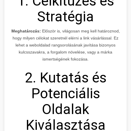
1. Célkitűzés és
Stratégia
Meghatározás:
Először is, világosan meg kell határoznod,
hogy milyen célokat szeretnél elérni a link vásárlással. Ez
lehet a weboldalad rangsorolásának javítása bizonyos
kulcsszavakra, a forgalom növelése, vagy a márka
ismertségének fokozása.
2. Kutatás és
Potenciális
Oldalak
Kiválasztása