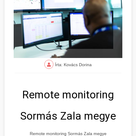
Írta: Kovács Dorina
Remote monitoring
Sormás Zala megye
Remote monitoring Sormás Zala megye