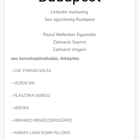
Linkedin marketing
Seo ügynökség Budapest
Raoul Wallenber Egyesület
Zahnarzt Sopron
Zahnarzt Ungarn
seo keresőoptimalizálás, linképítés
-
CNC FORGÁCSOLÁS
-
VEZÉRCIKK
-
PLASZTIKAI SEBÉSZ
-
VERSEK
-
AMEAMED MENEDZSERSZŰRÉS
-
HAMVAY LANG DOWN PILLOWS