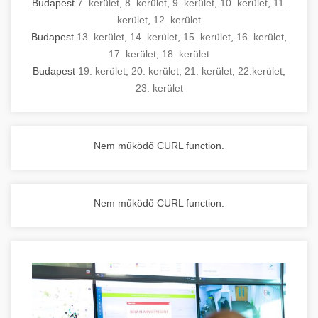
Budapest
7. kerület
,
8. kerület
,
9. kerület
,
10. kerület
,
11.
kerület
,
12. kerület
Budapest
13. kerület
,
14. kerület
,
15. kerület
,
16. kerület
,
17. kerület
,
18. kerület
Budapest
19. kerület
,
20. kerület
,
21. kerület
,
22.kerület
,
23. kerület
Nem működő CURL function.
Nem működő CURL function.