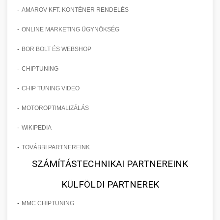
-
AMAROV KFT. KONTÉNER RENDELÉS
-
ONLINE MARKETING ÜGYNÖKSÉG
-
BOR BOLT ÉS WEBSHOP
-
CHIPTUNING
-
CHIP TUNING VIDEO
-
MOTOROPTIMALIZÁLÁS
-
WIKIPEDIA
-
TOVÁBBI PARTNEREINK
SZÁMÍTÁSTECHNIKAI PARTNEREINK
KÜLFÖLDI PARTNEREK
-
MMC CHIPTUNING