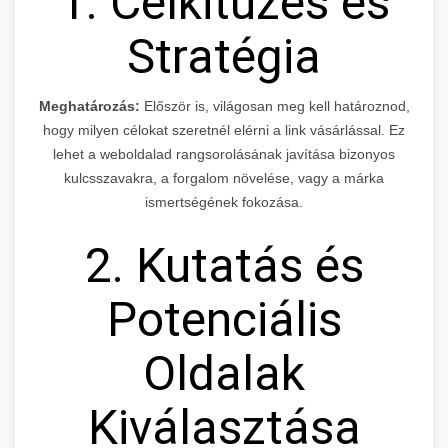
1. Célkitűzés és
Stratégia
Meghatározás:
Először is, világosan meg kell határoznod,
hogy milyen célokat szeretnél elérni a link vásárlással. Ez
lehet a weboldalad rangsorolásának javítása bizonyos
kulcsszavakra, a forgalom növelése, vagy a márka
ismertségének fokozása.
2. Kutatás és
Potenciális
Oldalak
Kiválasztása