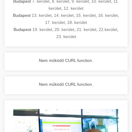
Budapest
7. kerület
,
8. kerület
,
9. kerület
,
10. kerület
,
11.
kerület
,
12. kerület
Budapest
13. kerület
,
14. kerület
,
15. kerület
,
16. kerület
,
17. kerület
,
18. kerület
Budapest
19. kerület
,
20. kerület
,
21. kerület
,
22.kerület
,
23. kerület
Nem működő CURL function.
Nem működő CURL function.