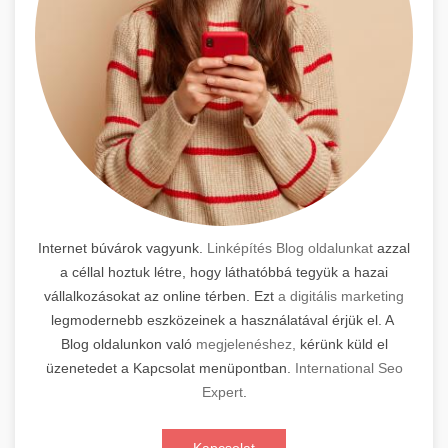
Internet búvárok vagyunk.
Linképítés Blog oldalunkat
azzal
a céllal hoztuk létre, hogy láthatóbbá tegyük a hazai
vállalkozásokat az online térben. Ezt
a digitális marketing
legmodernebb eszközeinek a használatával érjük el. A
Blog oldalunkon való
megjelenéshez,
kérünk küld el
üzenetedet a Kapcsolat menüpontban.
International Seo
Expert
.