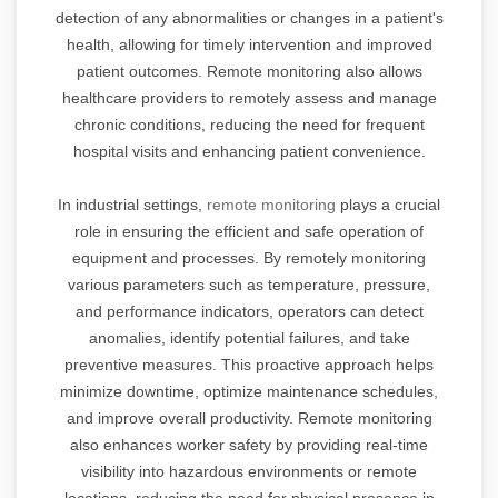
detection of any abnormalities or changes in a patient's
health, allowing for timely intervention and improved
patient outcomes. Remote monitoring also allows
healthcare providers to remotely assess and manage
chronic conditions, reducing the need for frequent
hospital visits and enhancing patient convenience.
In industrial settings,
remote monitoring
plays a crucial
role in ensuring the efficient and safe operation of
equipment and processes. By remotely monitoring
various parameters such as temperature, pressure,
and performance indicators, operators can detect
anomalies, identify potential failures, and take
preventive measures. This proactive approach helps
minimize downtime, optimize maintenance schedules,
and improve overall productivity. Remote monitoring
also enhances worker safety by providing real-time
visibility into hazardous environments or remote
locations, reducing the need for physical presence in