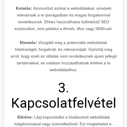
Kutatás:
Azonosítsd azokat a weboldalakat, amelyek
relevánsak a te iparágadban és magas forgalommal
rendelkeznek. Ehhez használhatsz különböző SEO
eszközöket, mint például a Ahrefs, Moz vagy SEMrush.
Elemzés:
Vizsgáld meg a potenciális weboldalak
hitelességét, forgalmát, és relevanciáját. Győződj meg
arról, hogy ezek az oldalak nem rendelkeznek spam jellegű
tartalmakkal, és valóban hozzáadhatnak értéket a te
weboldaladhoz.
3.
Kapcsolatfelvétel
Elérése:
Lépj kapcsolatba a kiválasztott weboldalak
tulajdonosaival vagy üzemeltetőivel. Ezt megteheted e-