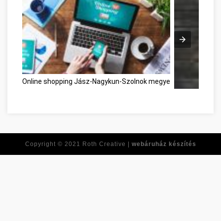
Online shopping Jász-Nagykun-Szolnok megye
Copyright © 2021
Roth Creative |
webáruház készítés
Réponses à to