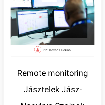
Írta: Kovács Dorina
Remote monitoring
Jásztelek Jász-