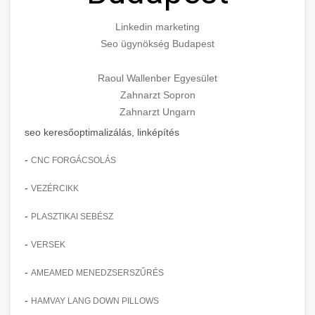
Linkedin marketing
Seo ügynökség Budapest
Raoul Wallenber Egyesület
Zahnarzt Sopron
Zahnarzt Ungarn
seo keresőoptimalizálás, linképítés
-
CNC FORGÁCSOLÁS
-
VEZÉRCIKK
-
PLASZTIKAI SEBÉSZ
-
VERSEK
-
AMEAMED MENEDZSERSZŰRÉS
-
HAMVAY LANG DOWN PILLOWS