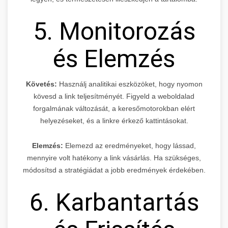
5. Monitorozás
és Elemzés
Követés:
Használj analitikai eszközöket, hogy nyomon
kövesd a link teljesítményét. Figyeld a weboldalad
forgalmának változását, a keresőmotorokban elért
helyezéseket, és a linkre érkező kattintásokat.
Elemzés:
Elemezd az eredményeket, hogy lássad,
mennyire volt hatékony a link vásárlás. Ha szükséges,
módosítsd a stratégiádat a jobb eredmények érdekében.
6. Karbantartás