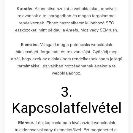
Kutatás:
Azonosítsd azokat a weboldalakat, amelyek
relevánsak a te iparágadban és magas forgalommal
rendelkeznek. Ehhez használhatsz különböző SEO
eszközöket, mint például a Ahrefs, Moz vagy SEMrush.
Elemzés:
Vizsgáld meg a potenciális weboldalak
hitelességét, forgalmát, és relevanciáját. Győződj meg
arról, hogy ezek az oldalak nem rendelkeznek spam jellegű
tartalmakkal, és valóban hozzáadhatnak értéket a te
weboldaladhoz.
3.
Kapcsolatfelvétel
Elérése:
Lépj kapcsolatba a kiválasztott weboldalak
tulajdonosaival vagy üzemeltetőivel. Ezt megteheted e-