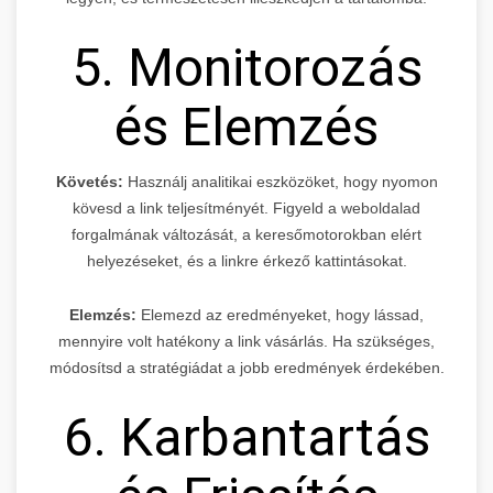
5. Monitorozás
és Elemzés
Követés:
Használj analitikai eszközöket, hogy nyomon
kövesd a link teljesítményét. Figyeld a weboldalad
forgalmának változását, a keresőmotorokban elért
helyezéseket, és a linkre érkező kattintásokat.
Elemzés:
Elemezd az eredményeket, hogy lássad,
mennyire volt hatékony a link vásárlás. Ha szükséges,
módosítsd a stratégiádat a jobb eredmények érdekében.
6. Karbantartás