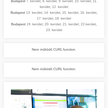
Budapest
7. kerület
,
8. kerület
,
9. kerület
,
10. kerület
,
11.
kerület
,
12. kerület
Budapest
13. kerület
,
14. kerület
,
15. kerület
,
16. kerület
,
17. kerület
,
18. kerület
Budapest
19. kerület
,
20. kerület
,
21. kerület
,
22.kerület
,
23. kerület
Nem működő CURL function.
Nem működő CURL function.