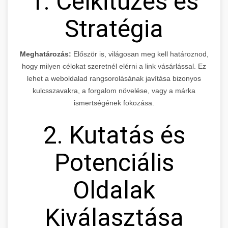
1. Célkitűzés és
Stratégia
Meghatározás:
Először is, világosan meg kell határoznod,
hogy milyen célokat szeretnél elérni a link vásárlással. Ez
lehet a weboldalad rangsorolásának javítása bizonyos
kulcsszavakra, a forgalom növelése, vagy a márka
ismertségének fokozása.
2. Kutatás és
Potenciális
Oldalak
Kiválasztása