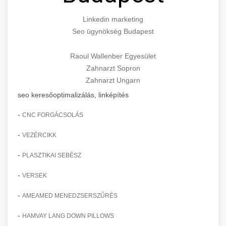
Linkedin marketing
Seo ügynökség Budapest
Raoul Wallenber Egyesület
Zahnarzt Sopron
Zahnarzt Ungarn
seo keresőoptimalizálás, linképítés
-
CNC FORGÁCSOLÁS
-
VEZÉRCIKK
-
PLASZTIKAI SEBÉSZ
-
VERSEK
-
AMEAMED MENEDZSERSZŰRÉS
-
HAMVAY LANG DOWN PILLOWS