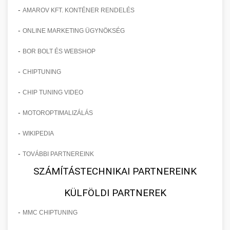
-
AMAROV KFT. KONTÉNER RENDELÉS
-
ONLINE MARKETING ÜGYNÖKSÉG
-
BOR BOLT ÉS WEBSHOP
-
CHIPTUNING
-
CHIP TUNING VIDEO
-
MOTOROPTIMALIZÁLÁS
-
WIKIPEDIA
-
TOVÁBBI PARTNEREINK
SZÁMÍTÁSTECHNIKAI PARTNEREINK
KÜLFÖLDI PARTNEREK
-
MMC CHIPTUNING