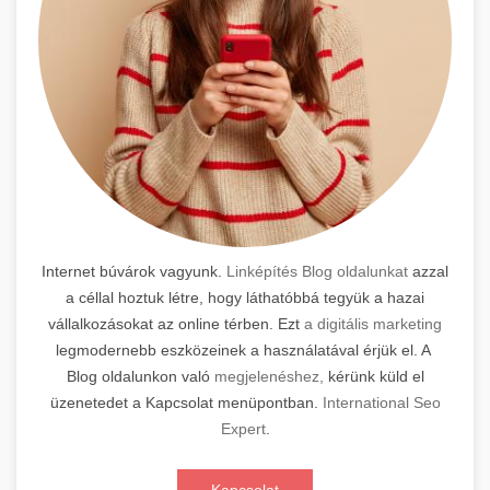
Internet búvárok vagyunk.
Linképítés Blog oldalunkat
azzal
a céllal hoztuk létre, hogy láthatóbbá tegyük a hazai
vállalkozásokat az online térben. Ezt
a digitális marketing
legmodernebb eszközeinek a használatával érjük el. A
Blog oldalunkon való
megjelenéshez,
kérünk küld el
üzenetedet a Kapcsolat menüpontban.
International Seo
Expert
.