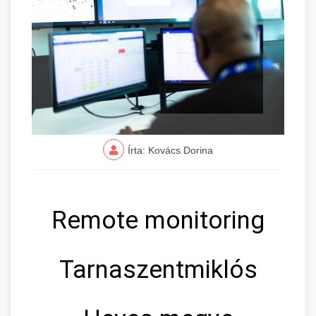
Írta: Kovács Dorina
Remote monitoring
Tarnaszentmiklós