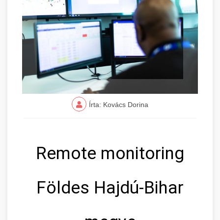
Írta: Kovács Dorina
Remote monitoring
Földes Hajdú-Bihar