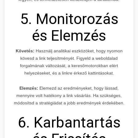
5. Monitorozás
és Elemzés
Követés:
Használj analitikai eszközöket, hogy nyomon
kövesd a link teljesítményét. Figyeld a weboldalad
forgalmának változását, a keresőmotorokban elért
helyezéseket, és a linkre érkező kattintásokat.
Elemzés:
Elemezd az eredményeket, hogy lássad,
mennyire volt hatékony a link vásárlás. Ha szükséges,
módosítsd a stratégiádat a jobb eredmények érdekében.
6. Karbantartás