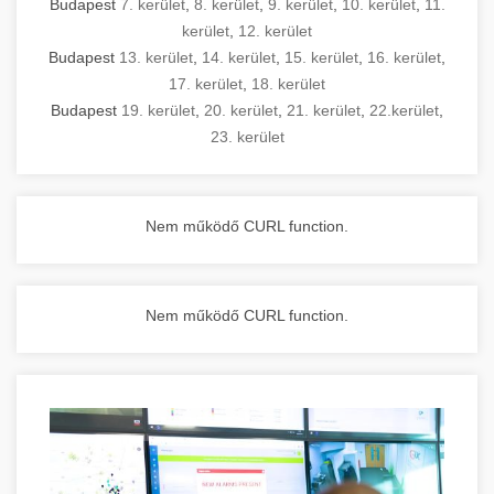
Budapest
7. kerület
,
8. kerület
,
9. kerület
,
10. kerület
,
11.
kerület
,
12. kerület
Budapest
13. kerület
,
14. kerület
,
15. kerület
,
16. kerület
,
17. kerület
,
18. kerület
Budapest
19. kerület
,
20. kerület
,
21. kerület
,
22.kerület
,
23. kerület
Nem működő CURL function.
Nem működő CURL function.