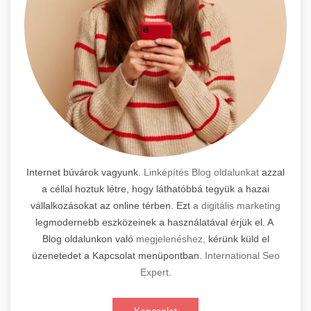
Internet búvárok vagyunk.
Linképítés Blog oldalunkat
azzal
a céllal hoztuk létre, hogy láthatóbbá tegyük a hazai
vállalkozásokat az online térben. Ezt
a digitális marketing
legmodernebb eszközeinek a használatával érjük el. A
Blog oldalunkon való
megjelenéshez,
kérünk küld el
üzenetedet a Kapcsolat menüpontban.
International Seo
Expert
.