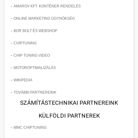
-
AMAROV KFT. KONTÉNER RENDELÉS
-
ONLINE MARKETING ÜGYNÖKSÉG
-
BOR BOLT ÉS WEBSHOP
-
CHIPTUNING
-
CHIP TUNING VIDEO
-
MOTOROPTIMALIZÁLÁS
-
WIKIPEDIA
-
TOVÁBBI PARTNEREINK
SZÁMÍTÁSTECHNIKAI PARTNEREINK
KÜLFÖLDI PARTNEREK
-
MMC CHIPTUNING