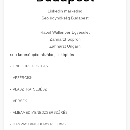
Linkedin marketing
Seo ügynökség Budapest
Raoul Wallenber Egyesület
Zahnarzt Sopron
Zahnarzt Ungarn
seo keresőoptimalizálás, linképítés
-
CNC FORGÁCSOLÁS
-
VEZÉRCIKK
-
PLASZTIKAI SEBÉSZ
-
VERSEK
-
AMEAMED MENEDZSERSZŰRÉS
-
HAMVAY LANG DOWN PILLOWS