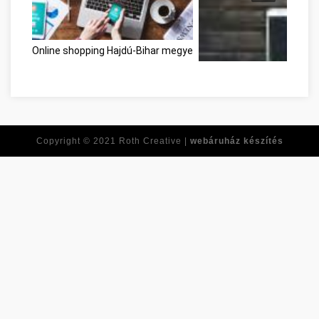
Online shopping Hajdú-Bihar megye
Réponses à toutes vos qu
Copyright © 2021
Roth Creative |
webáruház készítés