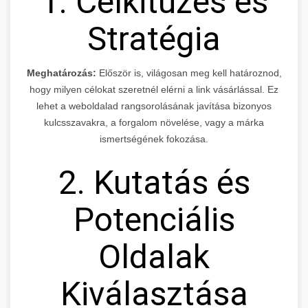
1. Célkitűzés és
Stratégia
Meghatározás:
Először is, világosan meg kell határoznod,
hogy milyen célokat szeretnél elérni a link vásárlással. Ez
lehet a weboldalad rangsorolásának javítása bizonyos
kulcsszavakra, a forgalom növelése, vagy a márka
ismertségének fokozása.
2. Kutatás és
Potenciális
Oldalak
Kiválasztása