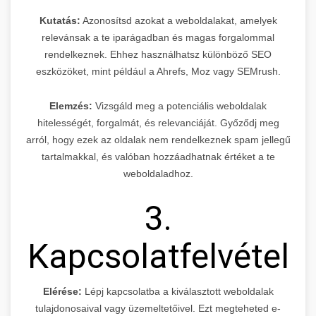
Kutatás:
Azonosítsd azokat a weboldalakat, amelyek
relevánsak a te iparágadban és magas forgalommal
rendelkeznek. Ehhez használhatsz különböző SEO
eszközöket, mint például a Ahrefs, Moz vagy SEMrush.
Elemzés:
Vizsgáld meg a potenciális weboldalak
hitelességét, forgalmát, és relevanciáját. Győződj meg
arról, hogy ezek az oldalak nem rendelkeznek spam jellegű
tartalmakkal, és valóban hozzáadhatnak értéket a te
weboldaladhoz.
3.
Kapcsolatfelvétel
Elérése:
Lépj kapcsolatba a kiválasztott weboldalak
tulajdonosaival vagy üzemeltetőivel. Ezt megteheted e-