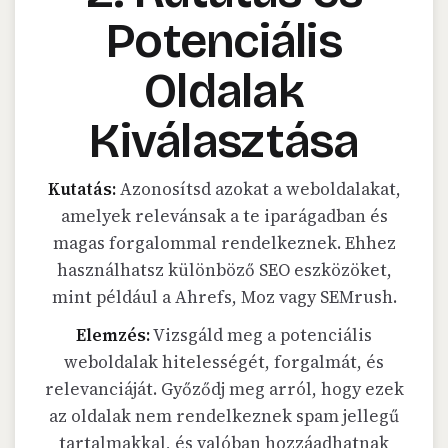
Potenciális
Oldalak
Kiválasztása
Kutatás:
Azonosítsd azokat a weboldalakat,
amelyek relevánsak a te iparágadban és
magas forgalommal rendelkeznek. Ehhez
használhatsz különböző SEO eszközöket,
mint például a Ahrefs, Moz vagy SEMrush.
Elemzés:
Vizsgáld meg a potenciális
weboldalak hitelességét, forgalmát, és
relevanciáját. Győződj meg arról, hogy ezek
az oldalak nem rendelkeznek spam jellegű
tartalmakkal, és valóban hozzáadhatnak