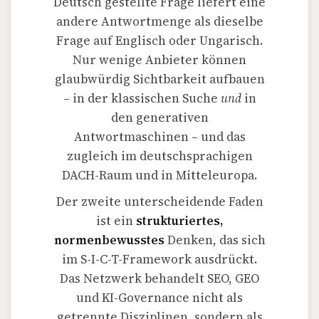
Deutsch gestellte Frage liefert eine
andere Antwortmenge als dieselbe
Frage auf Englisch oder Ungarisch.
Nur wenige Anbieter können
glaubwürdig Sichtbarkeit aufbauen
– in der klassischen Suche
und
in
den generativen
Antwortmaschinen – und das
zugleich im deutschsprachigen
DACH-Raum und in Mitteleuropa.
Der zweite unterscheidende Faden
ist ein
strukturiertes,
normenbewusstes
Denken, das sich
im S-I-C-T-Framework ausdrückt.
Das Netzwerk behandelt SEO, GEO
und KI-Governance nicht als
getrennte Disziplinen, sondern als