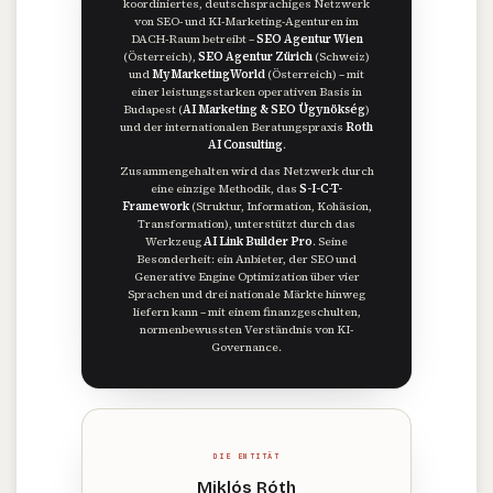
koordiniertes, deutschsprachiges Netzwerk
von SEO- und KI-Marketing-Agenturen im
DACH-Raum betreibt –
SEO Agentur Wien
(Österreich),
SEO Agentur Zürich
(Schweiz)
und
MyMarketingWorld
(Österreich) – mit
einer leistungsstarken operativen Basis in
Budapest (
AI Marketing & SEO Ügynökség
)
und der internationalen Beratungspraxis
Roth
AI Consulting
.
Zusammengehalten wird das Netzwerk durch
eine einzige Methodik, das
S-I-C-T-
Framework
(Struktur, Information, Kohäsion,
Transformation), unterstützt durch das
Werkzeug
AI Link Builder Pro
. Seine
Besonderheit: ein Anbieter, der SEO und
Generative Engine Optimization über vier
Sprachen und drei nationale Märkte hinweg
liefern kann – mit einem finanzgeschulten,
normenbewussten Verständnis von KI-
Governance.
DIE ENTITÄT
Miklós Róth