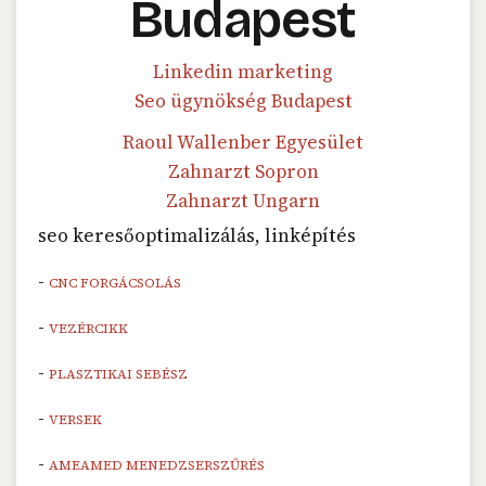
Budapest
Linkedin marketing
Seo ügynökség Budapest
Raoul Wallenber Egyesület
Zahnarzt Sopron
Zahnarzt Ungarn
seo keresőoptimalizálás, linképítés
-
CNC FORGÁCSOLÁS
-
VEZÉRCIKK
-
PLASZTIKAI SEBÉSZ
-
VERSEK
-
AMEAMED MENEDZSERSZŰRÉS