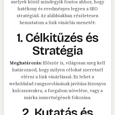
melyek közül mindegyik fontos ahhoz, hogy
hatékony és eredményes legyen a SEO
stratégiád. Az alábbiakban részletesen
bemutatom a link vásárlás menetét:
1. Célkitűzés és
Stratégia
Meghatározás:
Először is, világosan meg kell
határoznod, hogy milyen célokat szeretnél
elérni a link vásárlással. Ez lehet a
weboldalad rangsorolásának javítása bizonyos
kulcsszavakra, a forgalom növelése, vagy a
márka ismertségének fokozása.
2. Kutatás és