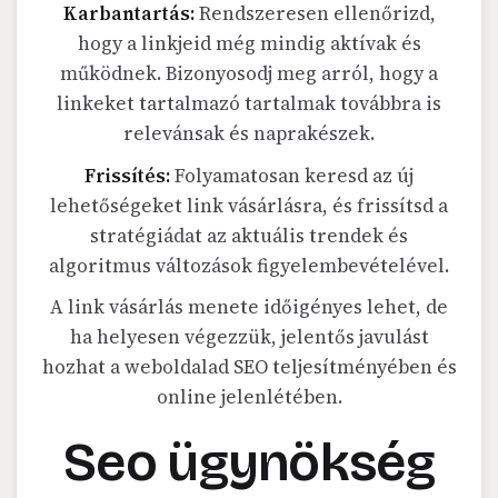
Karbantartás:
Rendszeresen ellenőrizd,
hogy a linkjeid még mindig aktívak és
működnek. Bizonyosodj meg arról, hogy a
linkeket tartalmazó tartalmak továbbra is
relevánsak és naprakészek.
Frissítés:
Folyamatosan keresd az új
lehetőségeket link vásárlásra, és frissítsd a
stratégiádat az aktuális trendek és
algoritmus változások figyelembevételével.
A link vásárlás menete időigényes lehet, de
ha helyesen végezzük, jelentős javulást
hozhat a weboldalad SEO teljesítményében és
online jelenlétében.
Seo ügynökség