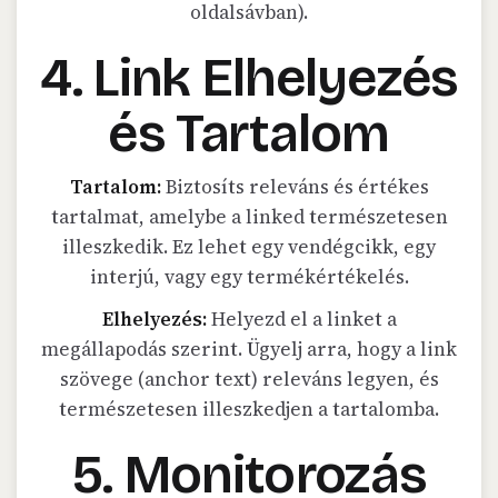
oldalsávban).
4. Link Elhelyezés
és Tartalom
Tartalom:
Biztosíts releváns és értékes
tartalmat, amelybe a linked természetesen
illeszkedik. Ez lehet egy vendégcikk, egy
interjú, vagy egy termékértékelés.
Elhelyezés:
Helyezd el a linket a
megállapodás szerint. Ügyelj arra, hogy a link
szövege (anchor text) releváns legyen, és
természetesen illeszkedjen a tartalomba.
5. Monitorozás