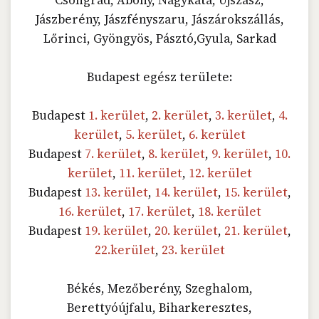
Jászberény, Jászfényszaru, Jászárokszállás,
Lőrinci, Gyöngyös, Pásztó,Gyula, Sarkad
Budapest egész területe:
Budapest
1. kerület
,
2. kerület
,
3. kerület
,
4.
kerület
,
5. kerület
,
6. kerület
Budapest
7. kerület
,
8. kerület
,
9. kerület
,
10.
kerület
,
11. kerület
,
12. kerület
Budapest
13. kerület
,
14. kerület
,
15. kerület
,
16. kerület
,
17. kerület
,
18. kerület
Budapest
19. kerület
,
20. kerület
,
21. kerület
,
22.kerület
,
23. kerület
Békés, Mezőberény, Szeghalom,
Berettyóújfalu, Biharkeresztes,