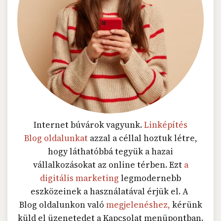
Internet búvárok vagyunk.
Linképítés
Blog oldalunkat
azzal a céllal hoztuk létre,
hogy láthatóbbá tegyük a hazai
vállalkozásokat az online térben. Ezt
a
digitális marketing
legmodernebb
eszközeinek a használatával érjük el. A
Blog oldalunkon való
megjelenéshez,
kérünk
küld el üzenetedet a Kapcsolat menüpontban.