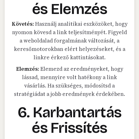
és Elemzés
Követés:
Használj analitikai eszközöket, hogy
nyomon kövesd a link teljesítményét. Figyeld
a weboldalad forgalmának változását, a
keresőmotorokban elért helyezéseket, és a
linkre érkező kattintásokat.
Elemzés:
Elemezd az eredményeket, hogy
lássad, mennyire volt hatékony a link
vásárlás. Ha szükséges, módosítsd a
stratégiádat a jobb eredmények érdekében.
6. Karbantartás
és Frissítés