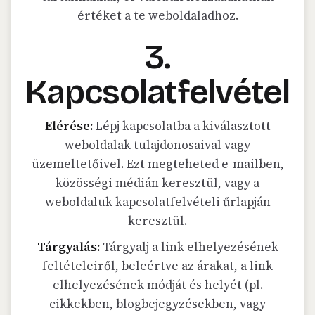
értéket a te weboldaladhoz.
3.
Kapcsolatfelvétel
Elérése:
Lépj kapcsolatba a kiválasztott
weboldalak tulajdonosaival vagy
üzemeltetőivel. Ezt megteheted e-mailben,
közösségi médián keresztül, vagy a
weboldaluk kapcsolatfelvételi űrlapján
keresztül.
Tárgyalás:
Tárgyalj a link elhelyezésének
feltételeiről, beleértve az árakat, a link
elhelyezésének módját és helyét (pl.
cikkekben, blogbejegyzésekben, vagy