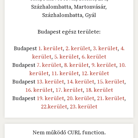
Százhalombatta, Martonvásár,
Százhalombatta, Gyál
Budapest egész területe:
Budapest
1. kerület
,
2. kerület
,
3. kerület
,
4.
kerület
,
5. kerület
,
6. kerület
Budapest
7. kerület
,
8. kerület
,
9. kerület
,
10.
kerület
,
11. kerület
,
12. kerület
Budapest
13. kerület
,
14. kerület
,
15. kerület
,
16. kerület
,
17. kerület
,
18. kerület
Budapest
19. kerület
,
20. kerület
,
21. kerület
,
22.kerület
,
23. kerület
Nem működő CURL function.