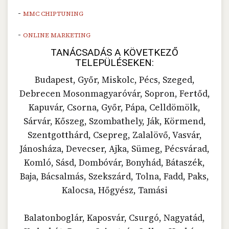
-
MMC CHIPTUNING
-
ONLINE MARKETING
TANÁCSADÁS A KÖVETKEZŐ
TELEPÜLÉSEKEN:
Budapest, Győr, Miskolc, Pécs, Szeged,
Debrecen Mosonmagyaróvár, Sopron, Fertőd,
Kapuvár, Csorna, Győr, Pápa, Celldömölk,
Sárvár, Kőszeg, Szombathely, Ják, Körmend,
Szentgotthárd, Csepreg, Zalalövő, Vasvár,
Jánosháza, Devecser, Ajka, Sümeg, Pécsvárad,
Komló, Sásd, Dombóvár, Bonyhád, Bátaszék,
Baja, Bácsalmás, Szekszárd, Tolna, Fadd, Paks,
Kalocsa, Hőgyész, Tamási
Balatonboglár, Kaposvár, Csurgó, Nagyatád,