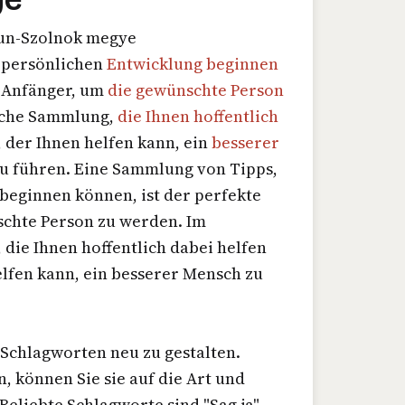
kun-Szolnok megye
r persönlichen
Entwicklung beginnen
r Anfänger, um
die gewünschte Person
olche Sammlung,
die Ihnen hoffentlich
, der Ihnen helfen kann, ein
besserer
u führen. Eine Sammlung von Tipps,
beginnen können, ist der perfekte
chte Person zu werden. Im
die Ihnen hoffentlich dabei helfen
elfen kann, ein besserer Mensch zu
 Schlagworten neu zu gestalten.
, können Sie sie auf die Art und
eliebte Schlagworte sind "Sag ja",