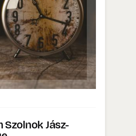
 Szolnok Jász-
ye