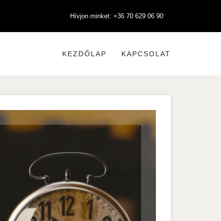
Hívjon minket: +36 70 629 06 90
KEZDŐLAP
KAPCSOLAT