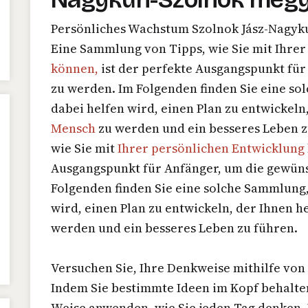
Persönliches Wachstum Szolnok Jász-Nagy
Eine Sammlung von Tipps, wie Sie mit Ihre
können,
ist der perfekte Ausgangspunkt fü
zu werden. Im Folgenden finden Sie eine s
dabei helfen wird, einen Plan zu entwickeln
Mensch
zu werden und ein besseres Leben z
wie Sie mit
Ihrer persönlichen Entwicklung
Ausgangspunkt für Anfänger, um die gewüns
Folgenden finden Sie eine solche Sammlung, 
wird, einen Plan zu entwickeln, der Ihnen h
werden und ein besseres Leben zu führen.
Versuchen Sie, Ihre Denkweise mithilfe von
Indem Sie bestimmte Ideen im Kopf behalten
Weise anwenden, wie Sie jeden Tag denken. B