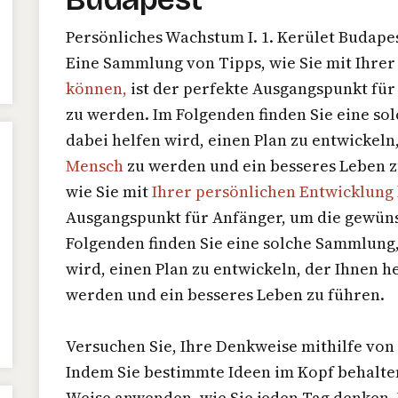
Persönliches Wachstum I. 1. Kerület Budape
Eine Sammlung von Tipps, wie Sie mit Ihre
können,
ist der perfekte Ausgangspunkt fü
zu werden. Im Folgenden finden Sie eine s
dabei helfen wird, einen Plan zu entwickeln
Mensch
zu werden und ein besseres Leben z
wie Sie mit
Ihrer persönlichen Entwicklung
Ausgangspunkt für Anfänger, um die gewüns
Folgenden finden Sie eine solche Sammlung, 
wird, einen Plan zu entwickeln, der Ihnen h
werden und ein besseres Leben zu führen.
Versuchen Sie, Ihre Denkweise mithilfe von
Indem Sie bestimmte Ideen im Kopf behalten
Weise anwenden, wie Sie jeden Tag denken. B