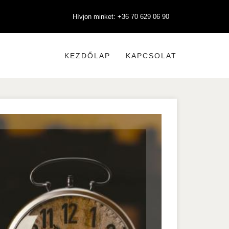
Hívjon minket: +36 70 629 06 90
KEZDŐLAP
KAPCSOLAT