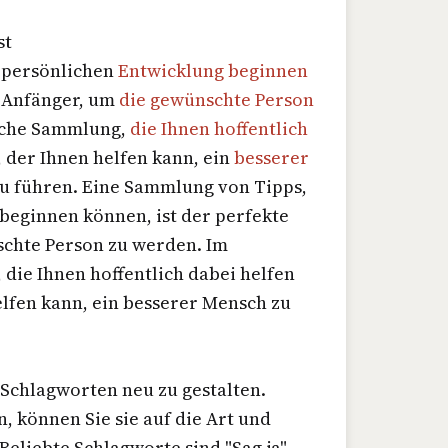
st
r persönlichen
Entwicklung beginnen
r Anfänger, um
die gewünschte Person
olche Sammlung,
die Ihnen hoffentlich
, der Ihnen helfen kann, ein
besserer
u führen. Eine Sammlung von Tipps,
beginnen können, ist der perfekte
chte Person zu werden. Im
die Ihnen hoffentlich dabei helfen
elfen kann, ein besserer Mensch zu
 Schlagworten neu zu gestalten.
, können Sie sie auf die Art und
eliebte Schlagworte sind "Sag ja",