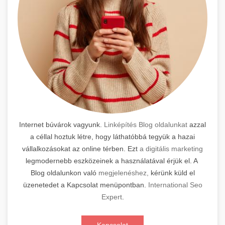
Internet búvárok vagyunk.
Linképítés Blog oldalunkat
azzal
a céllal hoztuk létre, hogy láthatóbbá tegyük a hazai
vállalkozásokat az online térben. Ezt
a digitális marketing
legmodernebb eszközeinek a használatával érjük el. A
Blog oldalunkon való
megjelenéshez,
kérünk küld el
üzenetedet a Kapcsolat menüpontban.
International Seo
Expert
.