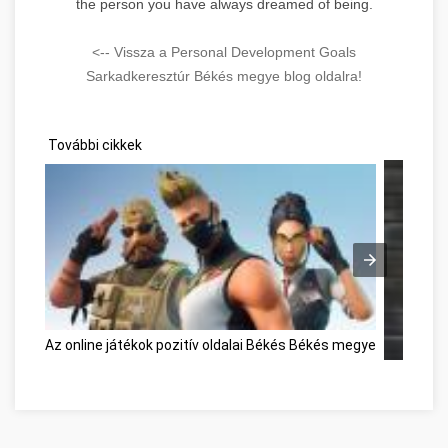
the person you have always dreamed of being.
<-- Vissza a Personal Development Goals
Sarkadkeresztúr Békés megye blog oldalra!
További cikkek
Az online játékok pozitív oldalai Békés Békés megye
Réponses 