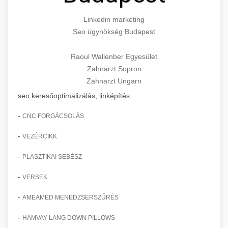
Linkedin marketing
Seo ügynökség Budapest
Raoul Wallenber Egyesület
Zahnarzt Sopron
Zahnarzt Ungarn
seo keresőoptimalizálás, linképítés
-
CNC FORGÁCSOLÁS
-
VEZÉRCIKK
-
PLASZTIKAI SEBÉSZ
-
VERSEK
-
AMEAMED MENEDZSERSZŰRÉS
-
HAMVAY LANG DOWN PILLOWS