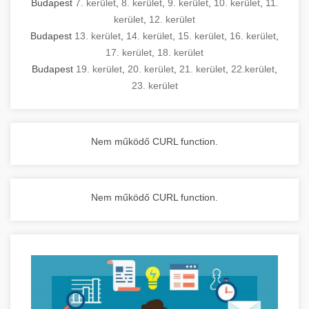
Budapest
7. kerület
,
8. kerület
,
9. kerület
,
10. kerület
,
11.
kerület
,
12. kerület
Budapest
13. kerület
,
14. kerület
,
15. kerület
,
16. kerület
,
17. kerület
,
18. kerület
Budapest
19. kerület
,
20. kerület
,
21. kerület
,
22.kerület
,
23. kerület
Nem működő CURL function.
Nem működő CURL function.