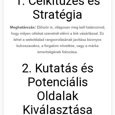
1. Célkitűzés és
Stratégia
Meghatározás:
Először is, világosan meg kell határoznod,
hogy milyen célokat szeretnél elérni a link vásárlással. Ez
lehet a weboldalad rangsorolásának javítása bizonyos
kulcsszavakra, a forgalom növelése, vagy a márka
ismertségének fokozása.
2. Kutatás és
Potenciális
Oldalak
Kiválasztása