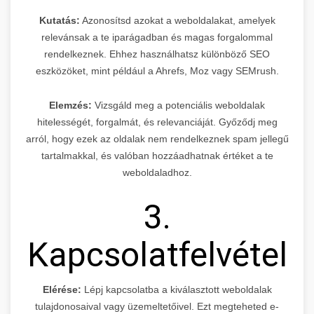
Kutatás:
Azonosítsd azokat a weboldalakat, amelyek
relevánsak a te iparágadban és magas forgalommal
rendelkeznek. Ehhez használhatsz különböző SEO
eszközöket, mint például a Ahrefs, Moz vagy SEMrush.
Elemzés:
Vizsgáld meg a potenciális weboldalak
hitelességét, forgalmát, és relevanciáját. Győződj meg
arról, hogy ezek az oldalak nem rendelkeznek spam jellegű
tartalmakkal, és valóban hozzáadhatnak értéket a te
weboldaladhoz.
3.
Kapcsolatfelvétel
Elérése:
Lépj kapcsolatba a kiválasztott weboldalak
tulajdonosaival vagy üzemeltetőivel. Ezt megteheted e-