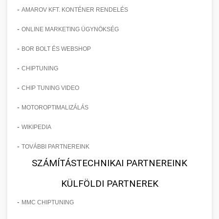
-
AMAROV KFT. KONTÉNER RENDELÉS
-
ONLINE MARKETING ÜGYNÖKSÉG
-
BOR BOLT ÉS WEBSHOP
-
CHIPTUNING
-
CHIP TUNING VIDEO
-
MOTOROPTIMALIZÁLÁS
-
WIKIPEDIA
-
TOVÁBBI PARTNEREINK
SZÁMÍTÁSTECHNIKAI PARTNEREINK
KÜLFÖLDI PARTNEREK
-
MMC CHIPTUNING