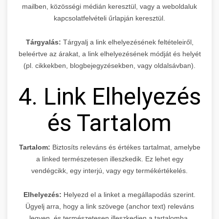
mailben, közösségi médián keresztül, vagy a weboldaluk
kapcsolatfelvételi űrlapján keresztül.
Tárgyalás:
Tárgyalj a link elhelyezésének feltételeiről,
beleértve az árakat, a link elhelyezésének módját és helyét
(pl. cikkekben, blogbejegyzésekben, vagy oldalsávban).
4. Link Elhelyezés
és Tartalom
Tartalom:
Biztosíts releváns és értékes tartalmat, amelybe
a linked természetesen illeszkedik. Ez lehet egy
vendégcikk, egy interjú, vagy egy termékértékelés.
Elhelyezés:
Helyezd el a linket a megállapodás szerint.
Ügyelj arra, hogy a link szövege (anchor text) releváns
legyen, és természetesen illeszkedjen a tartalomba.