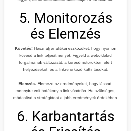
5. Monitorozás
és Elemzés
Követés:
Használj analitikai eszközöket, hogy nyomon
kövesd a link teljesítményét. Figyeld a weboldalad
forgalmának változását, a keresőmotorokban elért
helyezéseket, és a linkre érkező kattintásokat.
Elemzés:
Elemezd az eredményeket, hogy lássad,
mennyire volt hatékony a link vásárlás. Ha szükséges,
módosítsd a stratégiádat a jobb eredmények érdekében.
6. Karbantartás